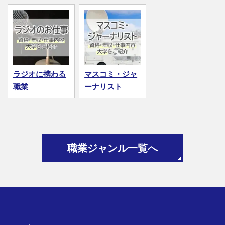
ラジオに携わる
マスコミ・ジャ
職業
ーナリスト
職業ジャンル一覧へ