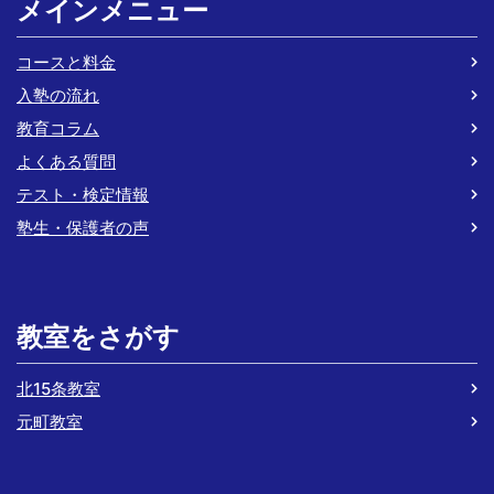
メインメニュー
コースと料金
入塾の流れ
教育コラム
よくある質問
テスト・検定情報
塾生・保護者の声
教室をさがす
北15条教室
元町教室