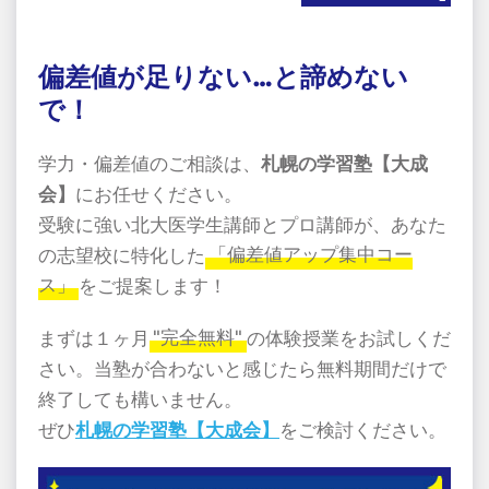
偏差値が足りない…と諦めない
で！
学力・偏差値のご相談は、
札幌の学習塾【大成
会】
にお任せください。
受験に強い北大医学生講師とプロ講師が、あなた
の志望校に特化した
「偏差値アップ集中コー
ス」
をご提案します！
まずは１ヶ月
"完全無料"
の体験授業をお試しくだ
さい。当塾が合わないと感じたら無料期間だけで
終了しても構いません。
ぜひ
札幌の学習塾【大成会】
をご検討ください。