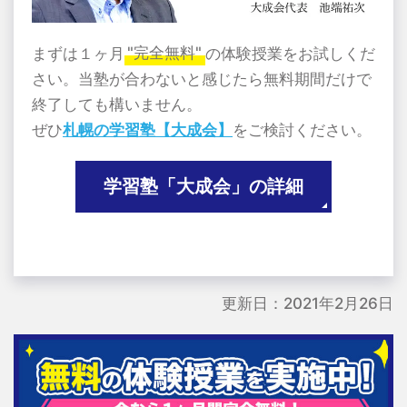
まずは１ヶ月
"完全無料"
の体験授業をお試しくだ
さい。当塾が合わないと感じたら無料期間だけで
終了しても構いません。
ぜひ
札幌の学習塾【大成会】
をご検討ください。
学習塾「大成会」の詳細
更新日：2021年2月26日