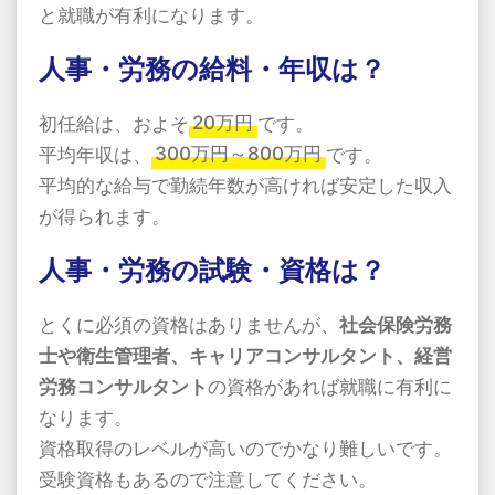
と就職が有利になります。
人事・労務の給料・年収は？
初任給は、およそ
20万円
です。
平均年収は、
300万円～800万円
です。
平均的な給与で勤続年数が高ければ安定した収入
が得られます。
人事・労務の試験・資格は？
とくに必須の資格はありませんが、
社会保険労務
士や衛生管理者、キャリアコンサルタント、経営
労務コンサルタント
の資格があれば就職に有利に
なります。
資格取得のレベルが高いのでかなり難しいです。
受験資格もあるので注意してください。