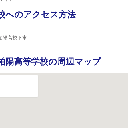
校へのアクセス方法
柏陽高校下車
柏陽高等学校の周辺マップ