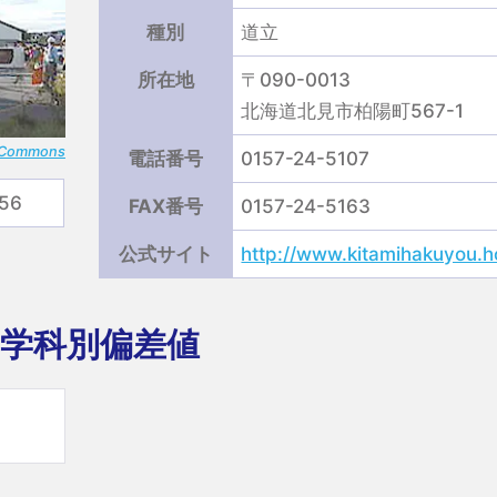
種別
道立
所在地
〒090-0013
北海道北見市柏陽町567-1
 Commons
電話番号
0157-24-5107
56
FAX番号
0157-24-5163
公式サイト
http://www.kitamihakuyou.h
学科別偏差値