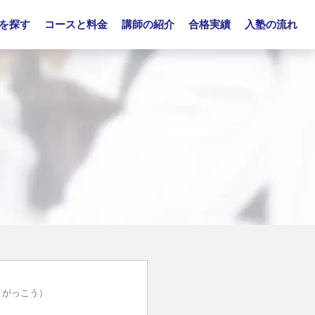
を探す
コースと料金
講師の紹介
合格実績
入塾の流れ
うがっこう）