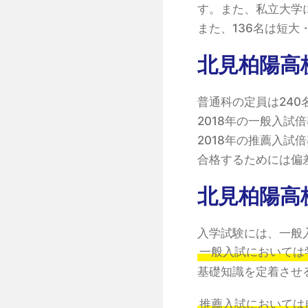
す。また、私立大学
また、136名は短
北見柏陽高
普通科の定員は240
2018年の一般入試倍
2018年の推薦入試倍
合格するためには偏
北見柏陽高
入学試験には、一般
一般入試においては
基礎知識を定着させ
推薦入試においては