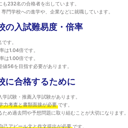
にも232名の合格者を出しています。
大・専門学校への進学や、企業などに就職しています。
校の入試難易度・倍率
名です。
率は1.04倍です。
率は1.00倍です。
差値56を目指す必要があります。
校に合格するために
入学試験・推薦入学試験があります。
学力考査と書類面接が必要
です。
るため過去問や予想問題に取り組むことが大切になります
自己アピール文と作文提出が必要
です。