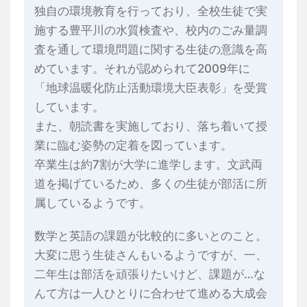
独自の環境教育を行っており、全校生徒で実
施する豊平川の水質検査や、校内のごみ量調
査を通して環境問題に関する生徒の意識を高
めています。それが認められて2009年に
「地球温暖化防止活動環境大臣表彰」を受賞
しています。
また、朝読書を実施しており、落ち着いて授
業に臨む姿勢の定着を図っています。
卒業生は約7割が大学に進学します。文武両
道を掲げているため、多くの生徒が部活に所
属しているようです。
数学と英語の課題が比較的に多いとのこと。
大変に思う生徒さんもいるようですが、一、
二年生は部活を頑張りたいけど、課題が…な
んて方は一人ひとりに合わせて進める大成会