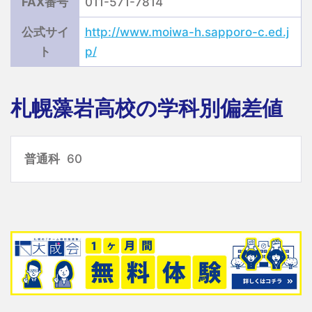
FAX番号
011-571-7814
公式サイ
http://www.moiwa-h.sapporo-c.ed.j
ト
p/
札幌藻岩高校の学科別偏差値
普通科
60