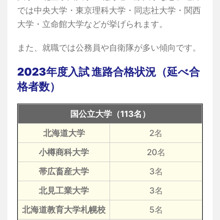
では中央大学・東京理科大学・同志社大学・関西
大学・立命館大学などが挙げられます。
また、就職では公務員や自衛隊が多い傾向です。
2023年度入試 進路合格状況（延べ合
格者数）
国公立大学（113名）
北海道大学
2名
小樽商科大学
20名
帯広畜産大学
3名
北見工業大学
3名
北海道教育大学札幌校
5名