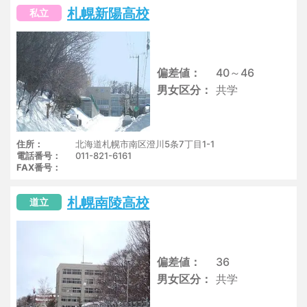
札幌新陽高校
私立
偏差値
40～46
男女区分
共学
住所
北海道札幌市南区澄川5条7丁目1-1
電話番号
011-821-6161
FAX番号
札幌南陵高校
道立
偏差値
36
男女区分
共学