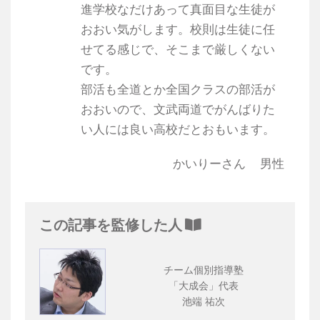
進学校なだけあって真面目な生徒が
おおい気がします。校則は生徒に任
せてる感じで、そこまで厳しくない
です。
部活も全道とか全国クラスの部活が
おおいので、文武両道でがんばりた
い人には良い高校だとおもいます。
かいりーさん
男性
この記事を監修した人
チーム個別指導塾
「大成会」代表
池端 祐次