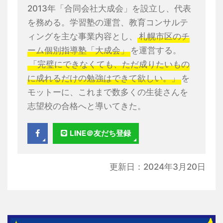
2013年「合同会社大成会」を設立し、代表
を務める。学習塾の運営、教育コンサルテ
ィングを主な事業内容とし、
札幌市区のチ
ーム個別指導塾「大成会」
を運営する。
「完璧にできなくても、ただ成りたいもの
に成れるだけの勉強はできて欲しい。」
を
モットーに、これまで数多くの生徒さんを
志望校の合格へと導いてきた。
LINE＠友だち登録
更新日：2024年3月20日