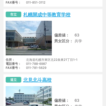
FAX番号
011-851-3112
札幌開成中等教育学校
市立
偏差値
63
男女区分
共学
住所
北海道札幌市東区北22条東21丁目1-1
電話番号
011-788-6987
FAX番号
011-781-5629
北見北斗高校
道立
偏差値
63