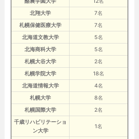
酪農学園大学
12名
北翔大学
7名
札幌保健医療大学
7名
北海道文教大学
5名
北海商科大学
5名
札幌大谷大学
2名
札幌学院大学
18名
北海道情報大学
4名
札幌大学
8名
札幌国際大学
2名
千歳リハビリテーショ
1名
ン大学