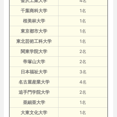
金沢工業大学
4名
千葉商科大学
1名
桜美林大学
1名
東京都市大学
1名
東北芸術工科大学
1名
関東学院大学
2名
帝塚山大学
2名
日本福祉大学
3名
名古屋産業大学
4名
追手門学院大学
2名
亜細亜大学
1名
大東文化大学
1名