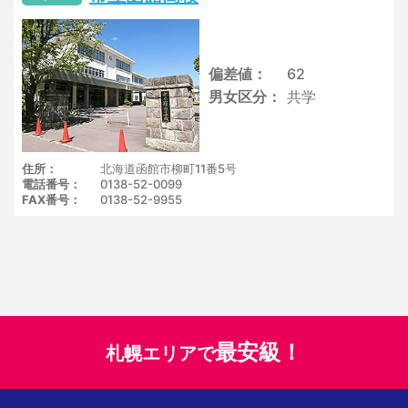
偏差値
62
男女区分
共学
住所
北海道函館市柳町11番5号
電話番号
0138-52-0099
FAX番号
0138-52-9955
最安級！
札幌エリアで