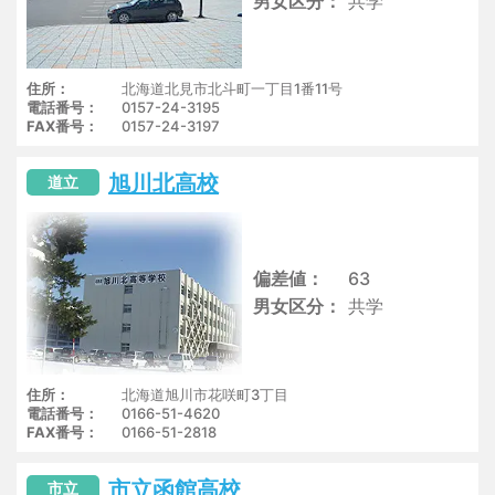
男女区分
共学
住所
北海道北見市北斗町一丁目1番11号
電話番号
0157-24-3195
FAX番号
0157-24-3197
旭川北高校
道立
偏差値
63
男女区分
共学
住所
北海道旭川市花咲町3丁目
電話番号
0166-51-4620
FAX番号
0166-51-2818
市立函館高校
市立