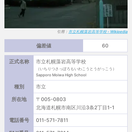
引用：
市立札幌藻岩高等学校 - Wikipedia
偏差値
60
正式名称
市立札幌藻岩高等学校
（いちりつさっぽろもいわこうとうがっこう）
Sapporo Moiwa High School
種別
市立
所在地
〒005-0803
北海道札幌市南区川沿3条2丁目1-1
電話番号
011-571-7811