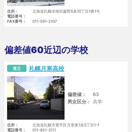
住所
北海道札幌市南区藤野5条10丁目1番1号
電話番号
FAX番号
011-591-2107
偏差値60近辺の学校
札幌月寒高校
道立
偏差値
63
男女区分
共学
住所
北海道札幌市豊平区月寒東1条3丁目1-1
電話番号
011-851-3111