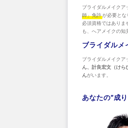
ブライダルメイクア
師」免許
が必要とな
必須資格ではありま
も、へアメイクの知
ブライダルメ
ブライダルメイクア
ん、計良宏文（けらひ
ん
がいます。
あなたの”成