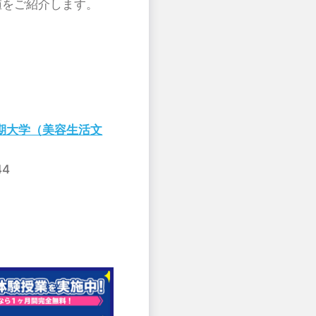
値をご紹介します。
期大学（美容生活文
4