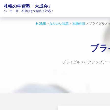
チームでの個別指導塾「大成会」
札幌の学習塾「大成会」
小・中・高・不登校まで幅広く対応！
HOME
>
なりたい職業
>
冠婚葬祭
>
ブライダルメ
ブラ
ブライダルメイクアップアー