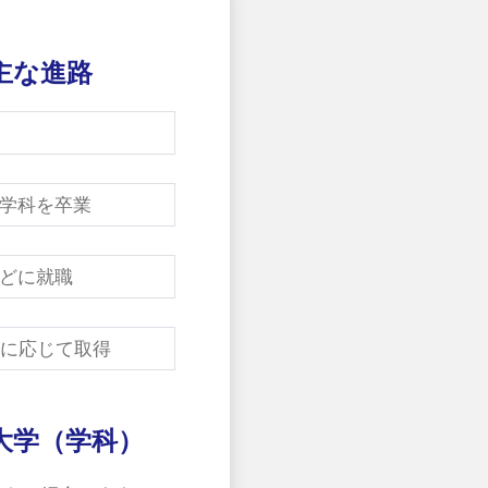
主な進路
学科を卒業
どに就職
に応じて取得
大学（学科）