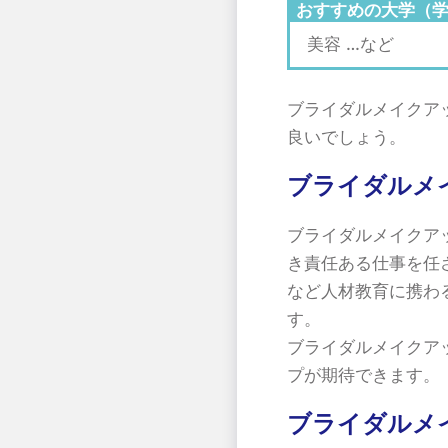
おすすめの大学（
美容 …など
ブライダルメイクア
良いでしょう。
ブライダルメ
ブライダルメイクア
き責任ある仕事を任
など人材教育に携わ
す。
ブライダルメイクア
プが期待できます。
ブライダルメ