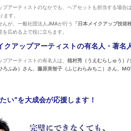
ップアーティストのなかでも、ヘアセットも担当する場合
ります。
せんが、一般社団法人JMAが行う
「日本メイクアップ技術
見を広める上で役に立ちます。
イクアップアーティストの有名人・著名
ップアーティストの有名人は、
植村秀（うえむらしゅう）/
ろふみ）さん、藤原美智子（ふじわらみちこ）さん、MOTOK
りたい”を大成会が応援します！