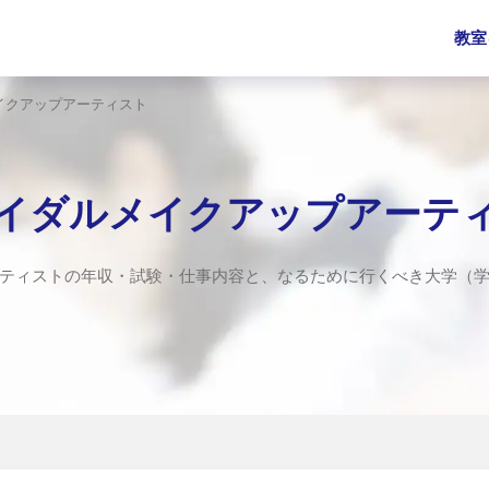
教室
イクアップアーティスト
イダルメイクアップアーテ
ティストの年収・試験・仕事内容と、なるために行くべき大学（