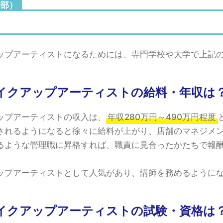
学部）
ップアーティストになるためには、専門学校や大学で上記
イクアップアーティストの給料・年収は
ップアーティストの収入は、
年収280万円～490万円程度
されるようになると徐々に給料が上がり、店舗のマネジメ
るような管理職に昇格すれば、職責に見合ったかたちで報
ップアーティストとして人気があり、講師を務めるように
イクアップアーティストの試験・資格は