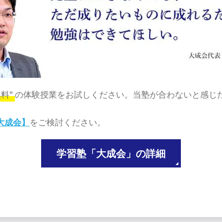
料"
の体験授業をお試しください。当塾が合わないと感じ
。
大成会】
をご検討ください。
学習塾「大成会」の詳細