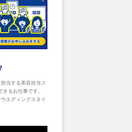
？
を担当する美容担当ス
できるお仕事です。
なウエディングスタイ