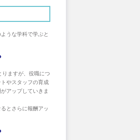
のような学科で学ぶと
？
とりますが、役職につ
ントやスタッフの育成
酬がアップしていきま
なるとさらに報酬アッ
？