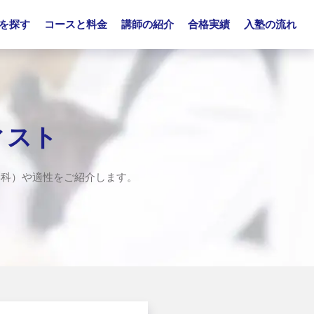
を探す
コースと料金
講師の紹介
合格実績
入塾の流れ
ィスト
学科）や適性をご紹介します。