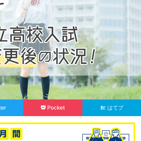
ter
Pocket
はてブ