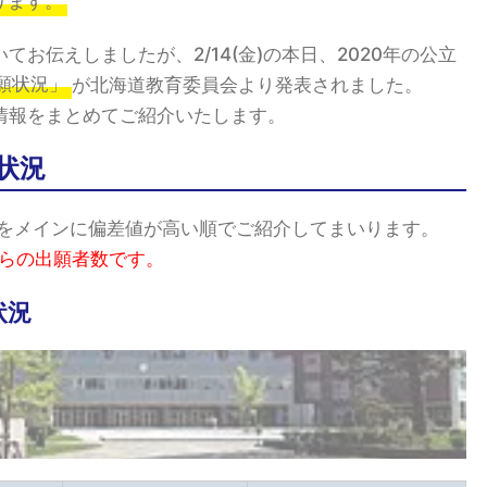
ります。
てお伝えしましたが、2/14(金)の本日、2020年の公立
願状況」
が北海道教育委員会より発表されました。
情報をまとめてご紹介いたします。
状況
校をメインに偏差値が高い順でご紹介してまいります。
からの出願者数です。
状況