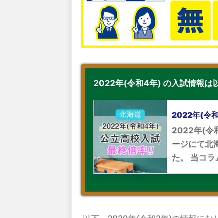
2022年(令和4年) の入試情報
2022年(
2022年(
ージにて北
た。 当コラ