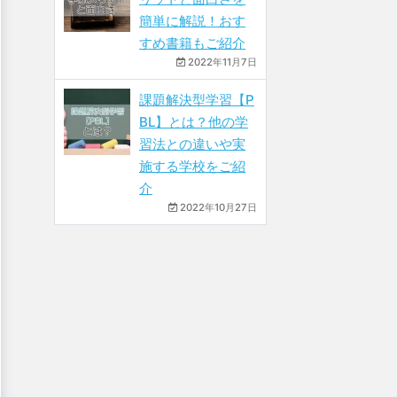
簡単に解説！おす
すめ書籍もご紹介
2022年11月7日
課題解決型学習【P
BL】とは？他の学
習法との違いや実
施する学校をご紹
介
2022年10月27日