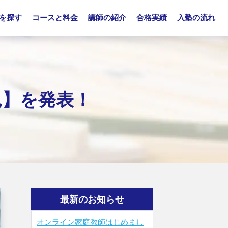
を探す
コースと料金
講師の紹介
合格実績
入塾の流れ
況】を発表！
最新のお知らせ
オンライン家庭教師はじめまし