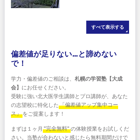
すべて表示する
偏差値が足りない…と諦めない
で！
学力・偏差値のご相談は、
札幌の学習塾【大成
会】
にお任せください。
受験に強い北大医学生講師とプロ講師が、あなた
の志望校に特化した
「偏差値アップ集中コー
ス」
をご提案します！
まずは１ヶ月
"完全無料"
の体験授業をお試しくだ
さい。当塾が合わないと感じたら無料期間だけで