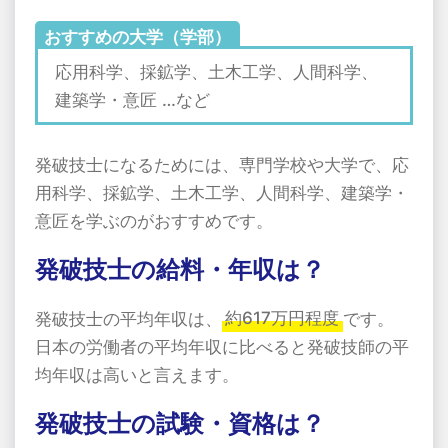
おすすめの大学（学部）
応用科学、採鉱学、土木工学、人間科学、
建築学・意匠 …など
発破技士になるためには、専門学校や大学で、応
用科学、採鉱学、土木工学、人間科学、建築学・
意匠を学ぶのがおすすめです。
発破技士の給料・年収は？
発破技士の平均年収は、
約617万円程度
です。
日本の労働者の平均年収に比べると発破技師の平
均年収は高いと言えます。
発破技士の試験・資格は？