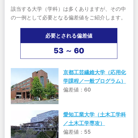
該当する大学（学科）は多くありますが、その中
の一例として必要となる偏差値をご紹介します。
必要とされる偏差値
53 ～ 60
京都工芸繊維大学（応用化
学課程／一般プログラム）
偏差値：60
愛知工業大学（土木工学科
／土木工学専攻）
偏差値：55