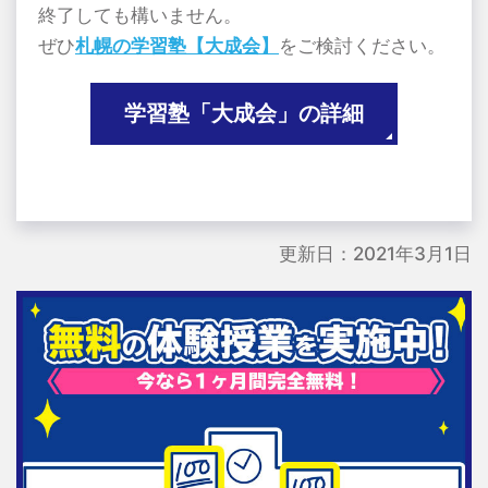
終了しても構いません。
ぜひ
札幌の学習塾【大成会】
をご検討ください。
学習塾「大成会」の詳細
更新日：2021年3月1日