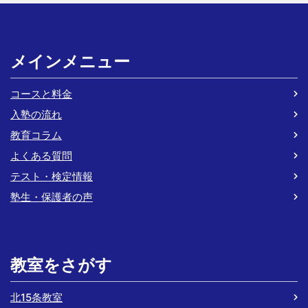
メインメニュー
コースと料金
入塾の流れ
教育コラム
よくある質問
テスト・検定情報
塾生・保護者の声
教室をさがす
北15条教室