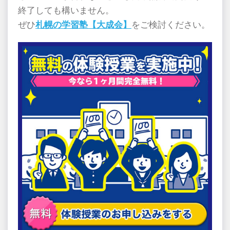
終了しても構いません。
ぜひ
札幌の学習塾【大成会】
をご検討ください。