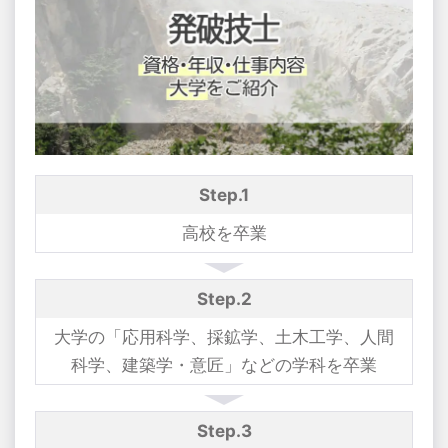
Step.1
高校を卒業
Step.2
大学の「応用科学、採鉱学、土木工学、人間
科学、建築学・意匠」などの学科を卒業
Step.3