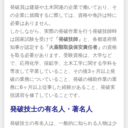
発破員は建築や土木関連の企業で働いており、そ
の企業に就職するに際しては、資格や免許は特に
必要はありません。
しかしながら、実際の発破作業を行う発破技師時
は国家試験を受けて
「発破技師」
と、各都道府県
知事が認定する
「火薬類取扱保安責任者」
の資格
を取る必要があります。受験資格は、大学など
で、応用化学、採鉱学、土木工学に関する学科を
専攻して卒業していること、その後3ヶ月以上発
破の業務についていること、発破の補助作業の業
務に6ヶ月以上従事した経験があること、発破実
技講習を修了していることです。
発破技士の有名人・著名人
発破技士の有名人は、一般的に知られる人物は少