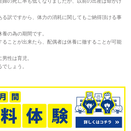
妊婦の死亡率も低くなりましたが、以前の出産は命がけ
ある訳ですから、体力の消耗に関してもご納得頂ける事
休養の為の期間です。
することが出来たら、配偶者は休養に徹することが可能
に男性は育児。
るでしょう。