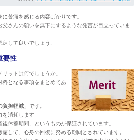
身に苦痛を感じる内容ばかりです。
お父さんの願いを無下にするような発言が目立っていま
認定して良いでしょう。
重要性
メリットは何でしょうか。
材料となる事項をまとめてあ
の負担軽減
」です。
力を消耗します。
産後休養期間」というものが保証されています。
考慮して、心身の回復に努める期間とされています。