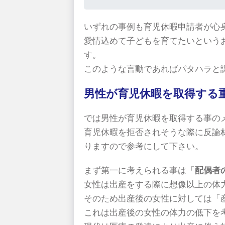
いずれの事例も育児休暇申請者が心
愛情込めて子どもを育てたいという
す。
このような言動であればパタハラと
男性が育児休暇を取得する
では男性が育児休暇を取得する事の
育児休暇を拒否されそうな際に反論
りますので参考にして下さい。
まず第一に考えられる事は「
配偶者
女性は出産をする際に想像以上の体
そのため出産後の女性に対しては「
これは出産後の女性の体力の低下を