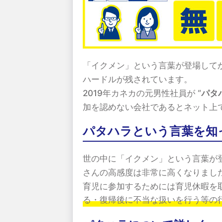
「イクメン」という言葉が登場して
ハードルが残されています。
2019年カネカの元男性社員が “
パタ
加を認めない会社であるとネット上
パタハラという言葉を知
世の中に「イクメン」という言葉が
さんの高感度は非常に高くなりまし
育児に参加するためには育児休暇を
る・復帰後に不当な扱いを行う等の