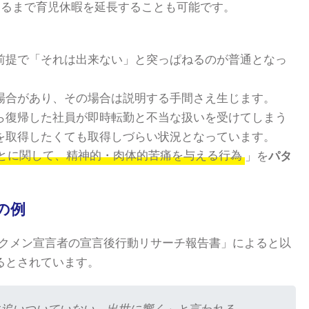
なるまで育児休暇を延長することも可能です。
前提で「それは出来ない」と突っぱねるのが普通となっ
場合があり、その場合は説明する手間さえ生じます。
ら復帰した社員が即時転勤と不当な扱いを受けてしまう
を取得したくても取得しづらい状況となっています。
とに関して、精神的・肉体的苦痛を与える行為
」を
パタ
の例
イクメン宣言者の宣言後行動リサーチ報告書」によると以
るとされています。
に追いついていない、出世に響く」と言われる