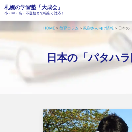
札幌の学習塾「大成会」
小・中・高・不登校まで幅広く対応！
HOME
>
教育コラム
>
親御さん向け情報
>
日本の
日本の「パタハラ