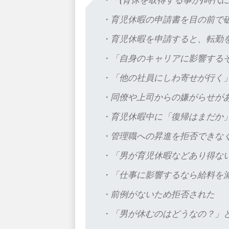
・育児休暇の申請書を目の前で
・育児休暇を申請すると、転勤
・「自身のキャリアに影響する
・「他の社員にしわ寄せが行く
・同僚や上司からの嫌がらせが
・育児休暇中に「復帰はまだか
・管理職への昇進を拒否できな
・「男が育児休暇などあり得な
・「仕事に影響するなら給料を
・前例がないため拒否された
・「男が休むのはどうなの？」