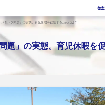
教室
「パタハラ問題」の実態。育児休暇を促進するためには？
問題」の実態。育児休暇を