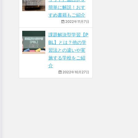
簡単に解説！おす
すめ書籍もご紹介
2022年11月7日
課題解決型学習【P
BL】とは？他の学
習法との違いや実
施する学校をご紹
介
2022年10月27日