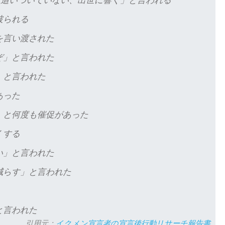
破られる
を言い渡された
ぞ」と言われた
」と言われた
あった
」と何度も催促があった
くする
い」と言われた
減らす」と言われた
と言われた
引用元：
イクメン宣言者の宣言後行動リサーチ報告書