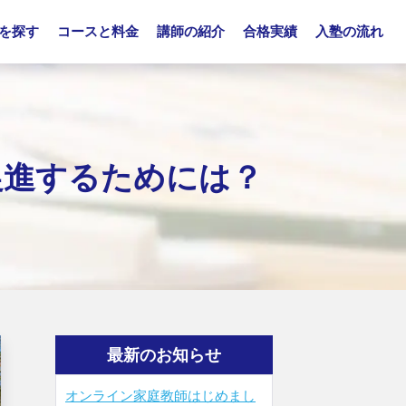
を探す
コースと料金
講師の紹介
合格実績
入塾の流れ
促進するためには？
最新のお知らせ
オンライン家庭教師はじめまし