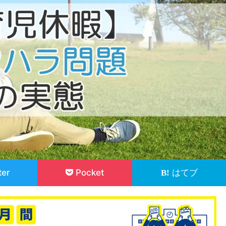
ter
Pocket
はてブ