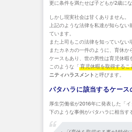
更に条件を満たせば子どもが2歳に
しかし現実社会は甘くありません。
上記のような法律を私達が知らない
ています。
また上司もこの法律を知っていない
またカネカの一件のように、育休か
ケースもあり、世の男性は育児休暇
このような「
育児休暇を取得するこ
ニティハラスメント
と呼びます。
パタハラに該当するケース
厚生労働省が2016年に発表した「
下のような事例がパタハラに相当す
・「(育休を取得する事が)時代