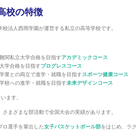
高校の特徴
学校法人西岡学園が運営する私立の高等学校です。
、
難関私立大学合格を目指す
アカデミックコース
大学合格を目指す
プログレスコース
学業との両立で進学・就職を目指す
スポーツ健康コース
学校への進学・就職を目指す
未来デザインコース
ています。
、さまざまな部活動で全国大会の実績があります。
プロ選手を輩出した
女子バスケットボール部
をはじめ、ラ