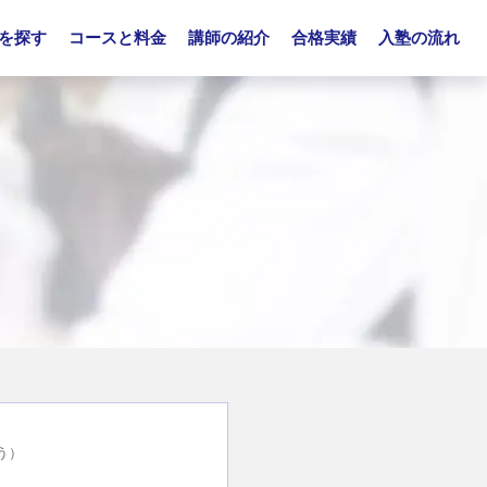
を探す
コースと料金
講師の紹介
合格実績
入塾の流れ
う）