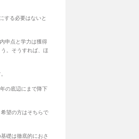
気にする必要はないと
内申点と学力は獲得
ょう。そうすれば、ほ
す。
学年の底辺にまで降下
、希望の方はそちらで
の基礎は徹底的におさ