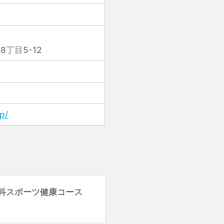
丁目5-12
p/
科スポーツ健康コース