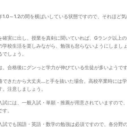
1.0～1.2の間を横ばいしている状態ですので、それほど
を確実に出し、授業を真剣に聞いていれば、Gランク以上の
の学校生活を楽しみながら、勉強も怠らないようにしまし
るでしょう。
は、合格後にグンっと学力が伸びている生徒が多いようで
格できたから大丈夫…と手を抜いた場合、高校卒業時には
す。注意しましょう。
入試には、一般入試・単願・推薦が用意されていますので
です。
入試でも国語・英語・数学の勉強は必須ですので、各分野