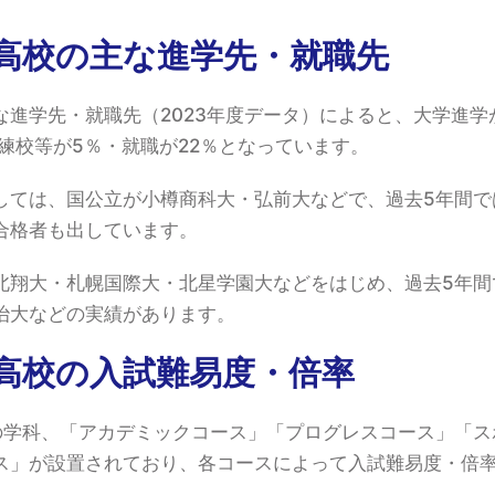
高校の主な進学先・就職先
な進学先・就職先（2023年度データ）によると、大学進学
練校等が5％・就職が22％となっています。
しては、国公立が小樽商科大・弘前大などで、過去5年間で
合格者も出しています。
北翔大・札幌国際大・北星学園大などをはじめ、過去5年間
治大などの実績があります。
高校の入試難易度・倍率
の学科、「アカデミックコース」「プログレスコース」「ス
ス」が設置されており、各コースによって入試難易度・倍