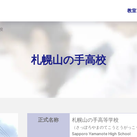
教室
校
札幌山の手高校
正式名称
札幌山の手高等学校
（さっぽろやまのてこうとうがっこ
Sapporo Yamanote High School