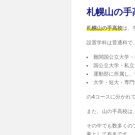
札幌山の手
札幌山の手高校
は、
設置学科は普通科で
難関国公立大学・
国公立大学・私立
運動部に所属し、
大学・短大・専門
の4コースに分かれ
また、山の手高校は
その中でも数多くの
豪として有名です。