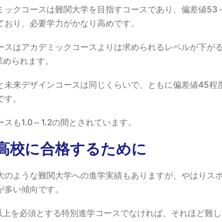
ミックコースは難関大学を目指すコースであり、偏差値53～
ており、必要学力がかなり高めです。
ースはアカデミックコースよりは求められるレベルが下がる
求められます。
と未来デザインコースは同じくらいで、ともに偏差値45程
です。
スも1.0～1.2の間とされています。
高校に合格するために
大のような難関大学への進学実績もありますが、やはりス
が多い傾向です。
以上を必須とする特別進学コースでなければ、それほど難し