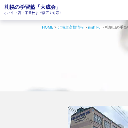
札幌の学習塾「大成会」
小・中・高・不登校まで幅広く対応！
HOME
>
北海道高校情報
>
nishiku
>
札幌山の手高