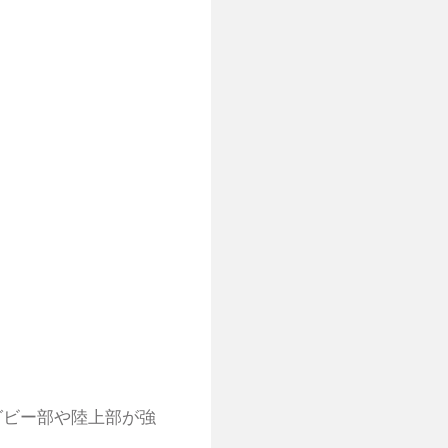
グビー部や陸上部が強