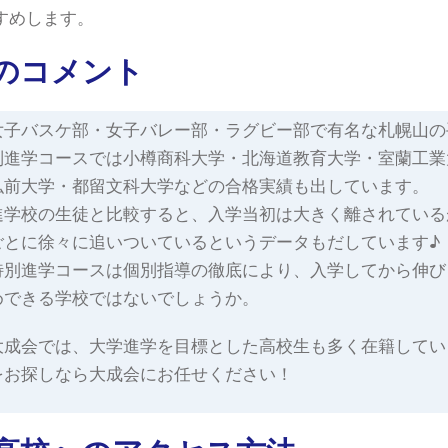
すめします。
のコメント
女子バスケ部・女子バレー部・ラグビー部で有名な札幌山の
別進学コースでは小樽商科大学・北海道教育大学・室蘭工業
弘前大学・都留文科大学などの合格実績も出しています。
進学校の生徒と比較すると、入学当初は大きく離されている
ごとに徐々に追いついているというデータもだしています♪
特別進学コースは個別指導の徹底により、入学してから伸び
めできる学校ではないでしょうか。
大成会では、大学進学を目標とした高校生も多く在籍してい
をお探しなら大成会にお任せください！