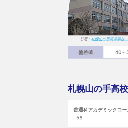
引用：
札幌山の手高等学校 - Wi
偏差値
40～
札幌山の手高校
普通科アカデミックコー
56