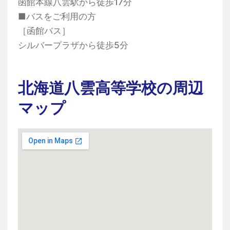
函館本線八雲駅から徒歩17分
■バスをご利用の方
［函館バス］
シルバープラザから徒歩5分
北海道八雲高等学校の周辺
マップ