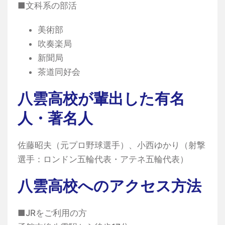
■文科系の部活
美術部
吹奏楽局
新聞局
茶道同好会
八雲高校が輩出した有名
人・著名人
佐藤昭夫（元プロ野球選手）、小西ゆかり（射撃
選手：ロンドン五輪代表・アテネ五輪代表）
八雲高校へのアクセス方法
■JRをご利用の方