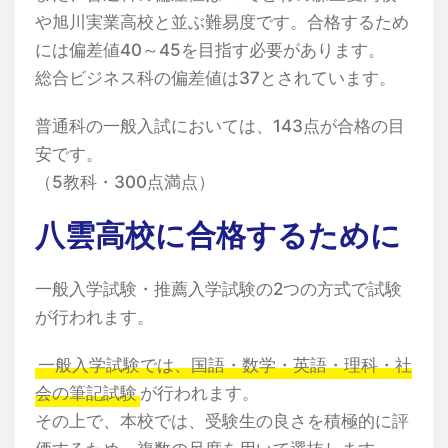
や旭川実業高校と並ぶ難易度です。合格するため
には偏差値40～45を目指す必要があります。
総合ビジネス科の偏差値は37とされています。
普通科の一般入試においては、143点が合格の目
安です。
（5教科・300点満点）
八雲高校に合格するために
一般入学試験・推薦入学試験の2つの方式で試験
が行われます。
一般入学試験では、国語・数学・英語・理科・社
会の筆記試験
が行われます。
その上で、本校では、受験生の良さを積極的に評