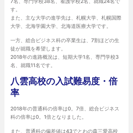
7名、専門学校38名、看護学校2名、就職24名で
す。
また、主な大学の進学先は、札幌大学、札幌国際
大学、北海学園大学、北海道医療大学です。
一方、総合ビジネス科の卒業生は、7割ほどの生
徒が就職を希望します。
2018年の進路概況は、短期大学1名、専門学校3
名、就職11名です。
八雲高校の入試難易度・倍
率
2018年の普通科の倍率は0。7倍、総合ビジネス
科の倍率は0。1倍となりました。
また、普通科の偏差値は43でとわの森三愛高校