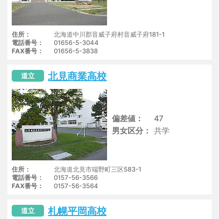
住所
北海道中川郡音威子府村音威子府181-1
電話番号
01656-5-3044
FAX番号
01656-5-3838
北見商業高校
道立
偏差値
47
男女区分
共学
住所
北海道北見市端野町三区583-1
電話番号
0157-56-3566
FAX番号
0157-56-3564
札幌平岡高校
道立