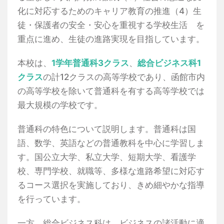
化に対応するためのキャリア教育の推進（4）生
徒・保護者の安全・安心を重視する学校生活 を
重点に進め、生徒の進路実現を目指しています。
本校は、
1学年普通科3クラス
、
総合ビジネス科1
クラス
の計12クラスの高等学校であり、函館市内
の高等学校を除いて普通科を有する高等学校では
最大規模の学校です。
普通科の特色について説明します。普通科は国
語、数学、英語などの普通教科を中心に学習しま
す。国公立大学、私立大学、短期大学、看護学
校、専門学校、就職等、多様な進路希望に対応す
るコース選択を実施しており、きめ細やかな指導
を行っています。
一方、総合ビジネス科は、ビジネスの諸活動に適