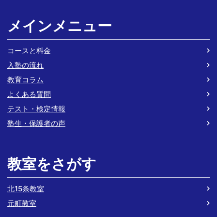
メインメニュー
コースと料金
入塾の流れ
教育コラム
よくある質問
テスト・検定情報
塾生・保護者の声
教室をさがす
北15条教室
元町教室