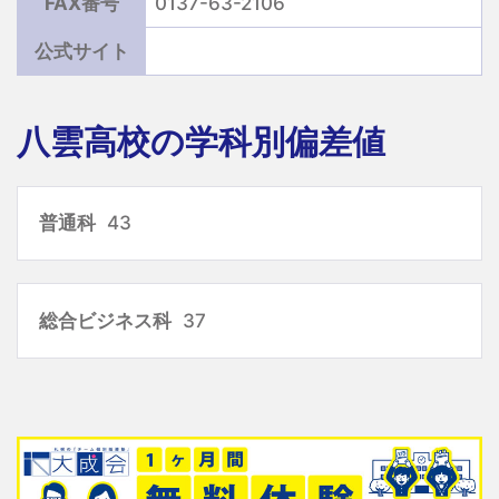
FAX番号
0137-63-2106
公式サイト
八雲高校の学科別偏差値
普通科
43
総合ビジネス科
37