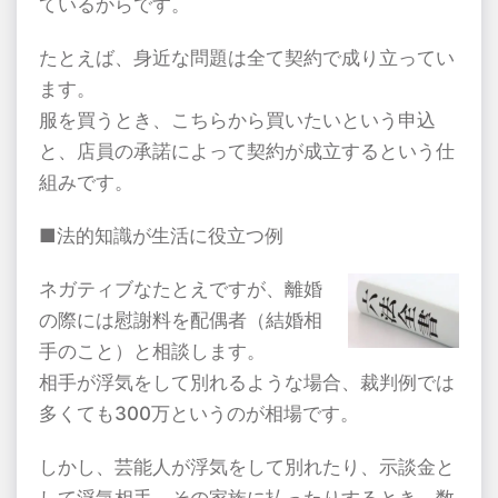
ているからです。
たとえば、身近な問題は全て契約で成り立ってい
ます。
服を買うとき、こちらから買いたいという申込
と、店員の承諾によって契約が成立するという仕
組みです。
■法的知識が生活に役立つ例
ネガティブなたとえですが、離婚
の際には慰謝料を配偶者（結婚相
手のこと）と相談します。
相手が浮気をして別れるような場合、裁判例では
多くても300万というのが相場です。
しかし、芸能人が浮気をして別れたり、示談金と
して浮気相手、その家族に払ったりするとき、数