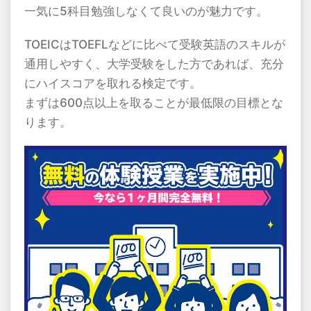
一気に5科目勉強しなくて良いのが魅力です。
TOEICはTOEFLなどに比べて受験英語のスキルが
通用しやすく、大学受験をした方であれば、充分
にハイスコアを取れる検定です。
まずは600点以上を取ることが最低限の目標とな
ります。