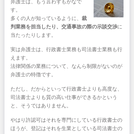
弁護士は、もう言わずもがなで
す。
多くの人が知っているように、
裁
判業務を担当したり、交通事故の際の示談交渉
に
当たったりします。
実は弁護士は、行政書士業務も司法書士業務も行
えます。
法律関係の業務について、なんら制限がないのが
弁護士の特徴です。
ただし、だからといって行政書士よりも高度な、
司法書士よりも質の高い仕事ができるかという
と、そうではありません。
やはり許認可はそれを専門にしている行政書士の
ほうが、登記はそれを生業としている司法書士の