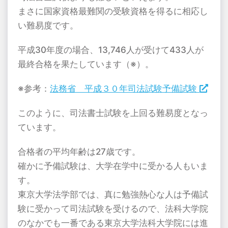
まさに国家資格最難関の受験資格を得るに相応し
い難易度です。
平成30年度の場合、13,746人が受けて433人が
最終合格を果たしています（※）。
※参考：
法務省 平成３０年司法試験予備試験
このように、司法書士試験を上回る難易度となっ
ています。
合格者の平均年齢は27歳です。
確かに予備試験は、大学在学中に受かる人もいま
す。
東京大学法学部では、真に勉強熱心な人は予備試
験に受かって司法試験を受けるので、法科大学院
のなかでも一番である東京大学法科大学院には進