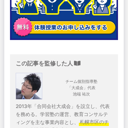
この記事を監修した人
チーム個別指導塾
「大成会」代表
池端 祐次
2013年「合同会社大成会」を設立し、代表
を務める。学習塾の運営、教育コンサルテ
ィングを主な事業内容とし、
札幌市区のチ