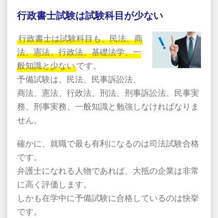
行政書士試験は試験科目が少ない
行政書士は試験科目も、民法、商
法、憲法、行政法、基礎法学、一
般知識と少ない
です。
予備試験は、民法、民事訴訟法、
商法、憲法、行政法、刑法、刑事訴訟法、民事実
務、刑事実務、一般知識と勉強しなければなりま
せん。
確かに、就職で最も有利になるのは司法試験合格
です。
弁護士になれる人物であれば、大抵の企業は非常
に高く評価します。
しかも在学中に予備試験に合格しているのは快挙
です。