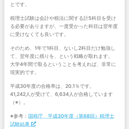
とです。
税理士試験は会計や税法に関する計5科目を受け
る必要がありますが、一度受かった科目は翌年度
に受けなくても良いです。
そのため、1年で1科目、ないし2科目だけ勉強し
て、翌年度に残りを、という戦略が取れます。
大学4年間で取るということを考えれば、非常に
現実的です。
平成30年度の合格率は、20.1％です。
41,242人が受けて、6,634人が合格しています
（※）。
※参考：
国税庁 平成30年度（第68回）税理士
試験結果