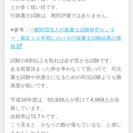
とが多く狙い目です。
行政書士試験は、相対評価ではありません。
※参考：
一般財団法人行政書士試験研究センタ
ー 最近１０年間における行政書士試験結果の推
移
試験の6割以上を取れば必ず受かる試験です。
ある程度決まった枠を争わなくて良いので、司法
書士試験や弁護士になるための司法試験よりも難
易度が低いです。
平成30年度は、50,926人が受けて4,968人が合
格しています。
合格率は12.7％です。
こう見ると、かなりの数が落ちているな、と感じ
るかもしれません。