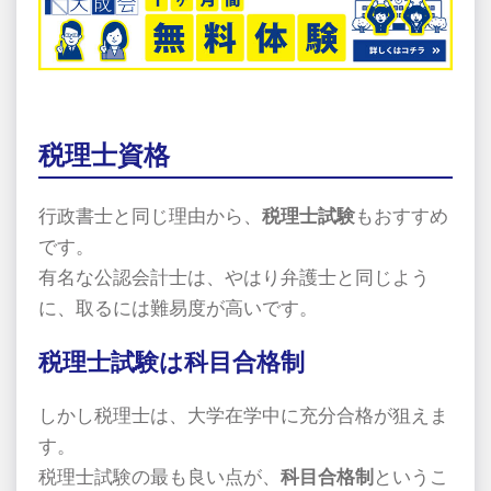
税理士資格
行政書士と同じ理由から、
税理士試験
もおすすめ
です。
有名な公認会計士は、やはり弁護士と同じよう
に、取るには難易度が高いです。
税理士試験は科目合格制
しかし税理士は、大学在学中に充分合格が狙えま
す。
税理士試験の最も良い点が、
科目合格制
というこ