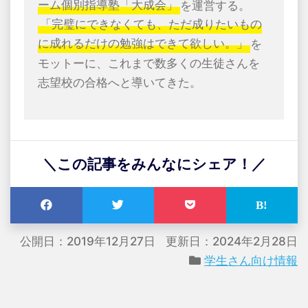
ーム個別指導塾「大成会」
を運営する。
「完璧にできなくても、ただ成りたいもの
に成れるだけの勉強はできて欲しい。」
を
モットーに、これまで数多くの生徒さんを
志望校の合格へと導いてきた。
＼この記事をみんなにシェア！／
公開日：2019年12月27日
更新日：2024年2月28日
学生さん向け情報