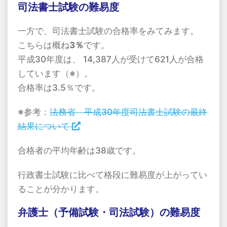
司法書士試験の難易度
一方で、司法書士試験の合格率をみてみます。
こちらは概ね
3％
です。
平成30年度は、 14,387人が受けて621人が合格
しています（※）。
合格率は3.5％です。
※参考：
法務省 平成30年度司法書士試験の最終
結果について
合格者の平均年齢は38歳です。
行政書士試験に比べて格段に難易度が上がってい
ることが分かります。
弁護士（予備試験・司法試験）の難易度