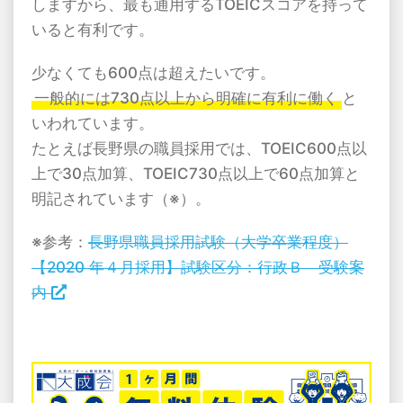
しますから、最も通用するTOEICスコアを持って
いると有利です。
少なくても600点は超えたいです。
一般的には730点以上から明確に有利に働く
と
いわれています。
たとえば長野県の職員採用では、TOEIC600点以
上で30点加算、TOEIC730点以上で60点加算と
明記されています（※）。
※参考：
長野県職員採用試験（大学卒業程度）
【2020 年４月採用】試験区分：行政Ｂ 受験案
内