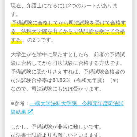
現在、弁護士になるには2つのルートがありま
す。
予備試験に合格してから司法試験を受けて合格す
る、法科大学院を出てから司法試験を受けて合格
する
、の2つです。
大学生が在学中に果たすとしたら、前者の予備試
験に合格してから司法試験に合格する方法です。
予備試験に受かりさえすれば、予備試験合格者の
司法試験合格率は81.82％（令和元年度）（※）
なので、司法試験にもほぼ受かります。
※参考：
一橋大学法科大学院 令和元年度司法試
験結果
しかし、予備試験が非常に難しいです。
司法書士試験よりも難しいといえます。