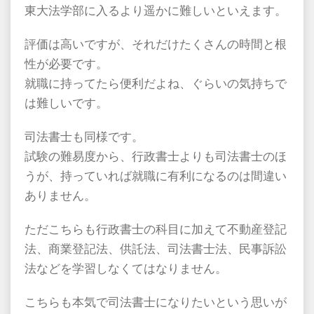
東大法学部に入るより遥かに難しいといえます。
評価は高いですが、それだけたくさんの時間と根
性が必要です。
就職に持ってたら便利だよね、ぐらいの気持ちで
は難しいです。
司法書士も同様です。
試験の難易度から、行政書士よりも司法書士のほ
うが、持っていれば就職に有利になるのは間違い
ありません。
ただこちらも行政書士の科目に加えて不動産登記
法、商業登記法、供託法、司法書士法、民事訴訟
法などを学習しなくてはなりません。
こちらも本気で司法書士になりたいという思いが