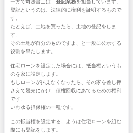
一方で司法書士は、
登記業務
を担当しています。
登記というのは、法律的に権利を証明するもので
す。
たとえば、土地を買ったら、土地の登記をしま
す。
その土地が自分のものですよ、と一般に公示する
役割を果たします。
住宅ローンを設定した場合には、抵当権というも
のを家に設定します。
もしローンが払えなくなったら、その家を差し押
さえて競売にかけ、債権回収にあてるための権利
です。
いわゆる担保権の一種です。
この抵当権を設定する、ようは住宅ローンを組む
際にも登記をします。