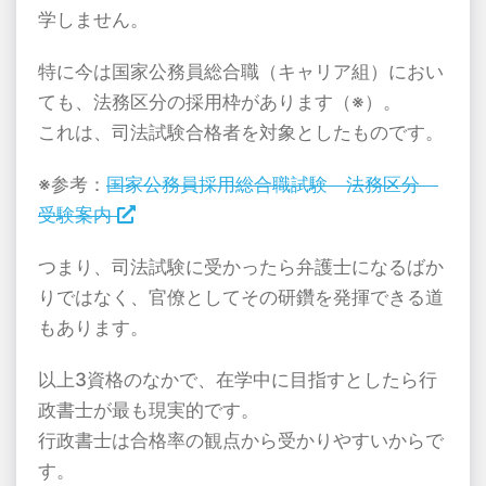
学しません。
特に今は国家公務員総合職（キャリア組）におい
ても、法務区分の採用枠があります（※）。
これは、司法試験合格者を対象としたものです。
※参考：
国家公務員採用総合職試験 法務区分
受験案内
つまり、司法試験に受かったら弁護士になるばか
りではなく、官僚としてその研鑽を発揮できる道
もあります。
以上3資格のなかで、在学中に目指すとしたら行
政書士が最も現実的です。
行政書士は合格率の観点から受かりやすいからで
す。