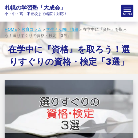
札幌の学習塾「大成会」
小・中・高・不登校まで幅広く対応！
HOME
>
教育コラム
>
学生さん向け情報
>
在学中に『資格』を取ろ
う！選りすぐりの資格・検定「3選」
在学中に『資格』を取ろう！選
りすぐりの資格・検定「3選」