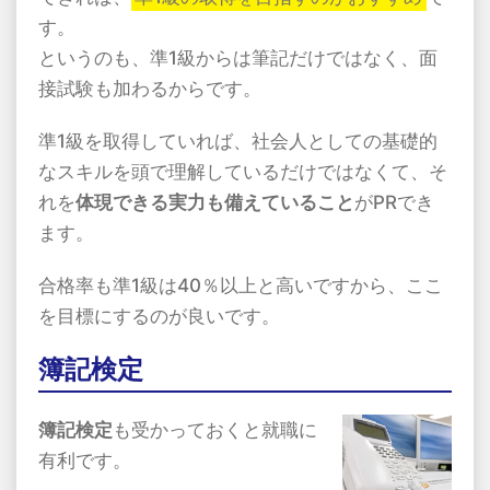
す。
というのも、準1級からは筆記だけではなく、面
接試験も加わるからです。
準1級を取得していれば、社会人としての基礎的
なスキルを頭で理解しているだけではなくて、そ
れを
体現できる実力も備えていること
がPRでき
ます。
合格率も準1級は40％以上と高いですから、ここ
を目標にするのが良いです。
簿記検定
簿記検定
も受かっておくと就職に
有利です。