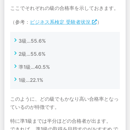
ここでそれぞれの級の合格率を示しておきます。
（参考：
ビジネス系検定 受験者状況
）
3級…55.6%
2級…55.6%
準1級…40.5%
1級…22.1%
このように、どの級でもかなり高い合格率となっ
ているのが特徴です。
特に準1級までは半分ほどの合格者が出ます。
できれば、
準1級の取得を目指すのがおすすめ
で