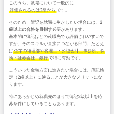
このうち、就職において一般的に
評価されるのは2級から
です。
そのため、簿記を就職に生かしたい場合には、
2
級以上の合格を目指す
必要があります。
基本的に簿記はどの就職先でも評価されやすいで
すが、そのスキルが直接につながる部門、たとえ
ば
企業の経理部や税理士・公認会計士事務所、保
険・証券会社、銀行
で特に有効です。
こういった金融方面に進みたい場合には、簿記検
定（2級以上）に通ることが大きなメリットにな
ります。
特にあらかじめ就職先のほうで簿記2級以上を応
募条件にしていることもあります。