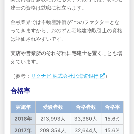
建士の資格は就職に役立ちます。
金融業界では不動産評価が1つのファクターとな
ってきますから、おのずと宅地建物取引士の資格
は評価されやすいです。
支店や営業所のそれぞれに宅建士を置く
ことも増
えています。
（参考：
リクナビ 株式会社北海道銀行
）
合格率
実施年
受験者数
合格者数
合格率
2018年
213,993人
33,360人
15.6%
2017年
209,354人
32,644人
15.6%