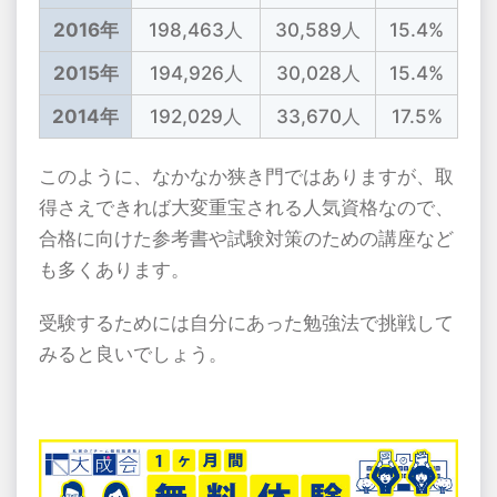
2016年
198,463人
30,589人
15.4%
2015年
194,926人
30,028人
15.4%
2014年
192,029人
33,670人
17.5%
このように、なかなか狭き門ではありますが、取
得さえできれば大変重宝される人気資格なので、
合格に向けた参考書や試験対策のための講座など
も多くあります。
受験するためには自分にあった勉強法で挑戦して
みると良いでしょう。