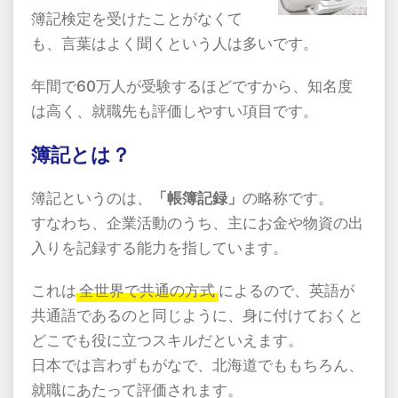
簿記検定を受けたことがなくて
も、言葉はよく聞くという人は多いです。
年間で60万人が受験するほどですから、知名度
は高く、就職先も評価しやすい項目です。
簿記とは？
簿記というのは、
「帳簿記録」
の略称です。
すなわち、企業活動のうち、主にお金や物資の出
入りを記録する能力を指しています。
これは
全世界で共通の方式
によるので、英語が
共通語であるのと同じように、身に付けておくと
どこでも役に立つスキルだといえます。
日本では言わずもがなで、北海道でももちろん、
就職にあたって評価されます。