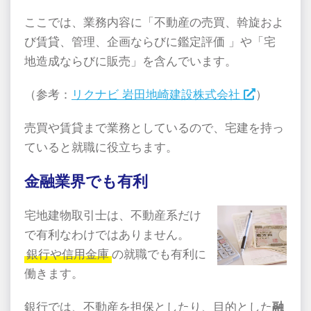
ここでは、業務内容に「不動産の売買、斡旋およ
び賃貸、管理、企画ならびに鑑定評価 」や「宅
地造成ならびに販売」を含んでいます。
（参考：
リクナビ 岩田地崎建設株式会社
）
売買や賃貸まで業務としているので、宅建を持っ
ていると就職に役立ちます。
金融業界でも有利
宅地建物取引士は、不動産系だけ
で有利なわけではありません。
銀行や信用金庫
の就職でも有利に
働きます。
銀行では、不動産を担保としたり、目的とした
融