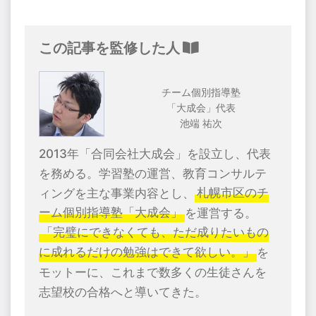
この記事を監修した人
チーム個別指導塾
「大成会」代表
池端 祐次
2013年「合同会社大成会」を設立し、代表
を務める。学習塾の運営、教育コンサルテ
ィングを主な事業内容とし、
札幌市区のチ
ーム個別指導塾「大成会」
を運営する。
「完璧にできなくても、ただ成りたいもの
に成れるだけの勉強はできて欲しい。」
を
モットーに、これまで数多くの生徒さんを
志望校の合格へと導いてきた。