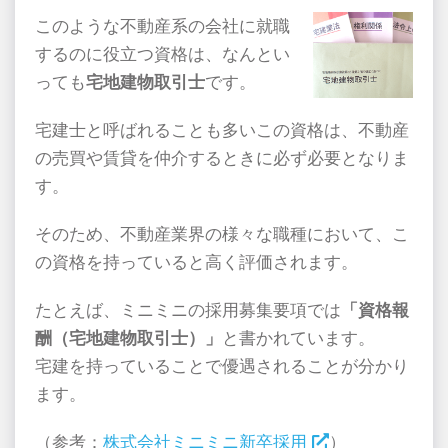
このような不動産系の会社に就職
するのに役立つ資格は、なんとい
っても
宅地建物取引士
です。
宅建士と呼ばれることも多いこの資格は、不動産
の売買や賃貸を仲介するときに必ず必要となりま
す。
そのため、不動産業界の様々な職種において、こ
の資格を持っていると高く評価されます。
たとえば、ミニミニの採用募集要項では
「資格報
酬（宅地建物取引士）」
と書かれています。
宅建を持っていることで優遇されることが分かり
ます。
（参考：
株式会社ミニミニ新卒採用
）