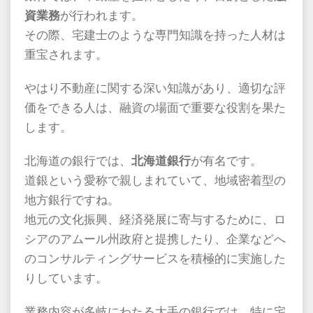
資業務
が行われます。
その際、宅建士のような専門知識を持った人材は
重宝されます。
やはり不動産に関する深い知識があり、適切な評
価をできる人は、融資の場面で重要な役割を果た
します。
北海道の銀行では、
北海道銀行
が有名です。
道銀という愛称で親しまれていて、地域密着型の
地方銀行ですね。
地元の文化振興、経済発展に寄与するために、ロ
シアのアムール州政府と提携したり、企業などへ
のコンサルティングサービスを積極的に実施した
りしています。
業務内容が多岐にわたる大手の銀行では、特に宅