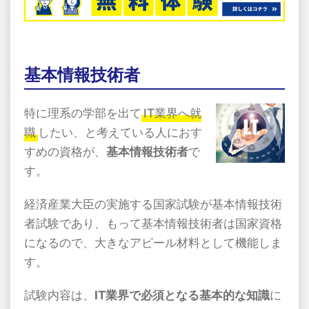
基本情報技術者
特に理系の学部を出て
IT業界へ就
職
したい、と考えている人におす
すめの資格が、
基本情報技術者
で
す。
経済産業大臣の実施する国家試験が基本情報技術
者試験であり、もって基本情報技術者は国家資格
になるので、大きなアピール材料として機能しま
す。
試験内容は、
IT業界で必須となる基本的な知識
に