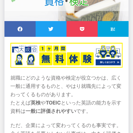
就職にどのような資格や検定が役立つかは、広く
一般に通用するものと、やはり就職先によって変
わってくるものがあります。
たとえば
英検
や
TOEIC
といった英語の能力を示す
資料は
一般に評価されやすい
です。
ただ、企業によって変わってくるのも事実です。