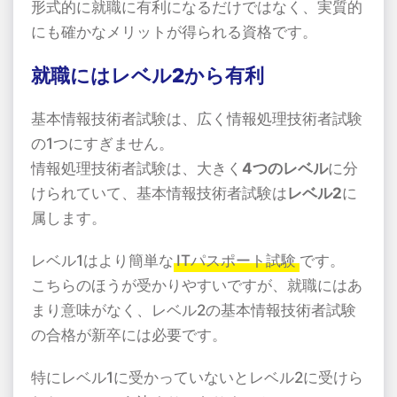
形式的に就職に有利になるだけではなく、実質的
にも確かなメリットが得られる資格です。
就職にはレベル2から有利
基本情報技術者試験は、広く情報処理技術者試験
の1つにすぎません。
情報処理技術者試験は、大きく
4つのレベル
に分
けられていて、基本情報技術者試験は
レベル2
に
属します。
レベル1はより簡単な
ITパスポート試験
です。
こちらのほうが受かりやすいですが、就職にはあ
まり意味がなく、レベル2の基本情報技術者試験
の合格が新卒には必要です。
特にレベル1に受かっていないとレベル2に受けら