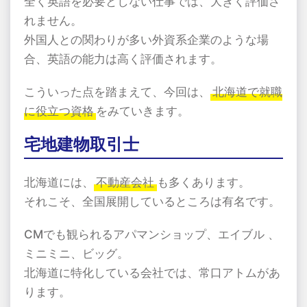
全く英語を必要としない仕事では、大きく評価さ
れません。
外国人との関わりが多い外資系企業のような場
合、英語の能力は高く評価されます。
こういった点を踏まえて、今回は、
北海道で就職
に役立つ資格
をみていきます。
宅地建物取引士
北海道には、
不動産会社
も多くあります。
それこそ、全国展開しているところは有名です。
CMでも観られるアパマンショップ、エイブル 、
ミニミニ、ビッグ。
北海道に特化している会社では、常口アトムがあ
ります。