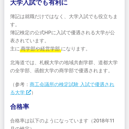
大学入試でも有利に
簿記は就職だけではなく、大学入試でも役立ちま
す。
簿記検定の公式HPに入試で優遇される大学が公
表されています。
主に
商学部や経営学部
になります。
北海道では、札幌大学の地域共創学群、道都大学
の全学部、函館大学の商学部で優遇されます。
（参考：
商工会議所の検定試験 入試で優遇され
る大学
）
合格率
合格率は以下のようになっています（2018年11
月の検定）。