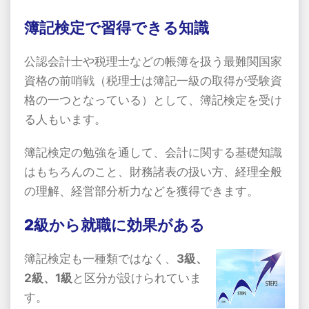
簿記検定で習得できる知識
公認会計士や税理士などの帳簿を扱う最難関国家
資格の前哨戦（税理士は簿記一級の取得が受験資
格の一つとなっている）として、簿記検定を受け
る人もいます。
簿記検定の勉強を通して、会計に関する基礎知識
はもちろんのこと、財務諸表の扱い方、経理全般
の理解、経営部分析力などを獲得できます。
2級から就職に効果がある
簿記検定も一種類ではなく、
3級、
2級、1級
と区分が設けられていま
す。