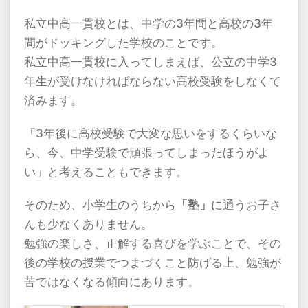
私立中高一貫校とは、中学の
3
年間と高校の
3
年
間がドッキングした学校のことです。
私立中高一貫校に入ってしまえば、公立の中学
3
年生が受けなければならない高校受験をしなくて
済みます。
「
3
年後に高校受験で大変な思いをするくらいな
ら、今、中学受験で頑張ってしまったほうがよ
い」と考えることもできます。
そのため、小学生のうちから
「塾」
に通うお子さ
んも少なくありません。
勉強の楽しさ、正解する喜びを学ぶことで、その
後の学校の授業でつまづくこと防げる上、勉強が
苦ではなくなる傾向にあります。