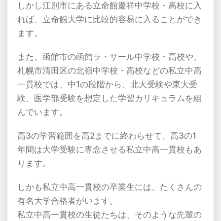
しかし江別市にある立命館慶祥中学校・高校に入
れば、立命館大学に比較的容易に入ることができ
ます。
また、函館市の函館ラ・サール中学校・高校や、
札幌市清田区の北嶺中学校・高校などの私立中高
一貫校では、中
1
の段階から、北大受験や東大受
験、医学部受験を想定した学習カリキュラムを組
んでいます。
高
3
の学習範囲を高
2
までに終わらせて、高
3
の
1
年間は大学受験に専念させる私立中高一貫校もあ
ります。
しかも私立中高一貫校の卒業生には、たくさんの
有名大学合格者がいます。
私立中高一貫校の生徒たちは、そのような先輩の