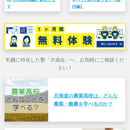
す
内編】
札幌に特化した塾「大成会」へ、お気軽にご相談くだ
さい！
北海道の農業高校は、どんな
農業・酪農を学べるのか？