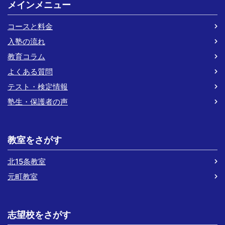
メインメニュー
コースと料金
入塾の流れ
教育コラム
よくある質問
テスト・検定情報
塾生・保護者の声
教室をさがす
北15条教室
元町教室
志望校をさがす