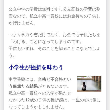
公立中学の学費は無料ですし公立高校の学費は割
安なので、私立中高一貫校にはお金持ちの子供し
か行けません。
つまり学力や志だけでなく、お金でも子供たちを
「わける」ことになってしまうのです。
子供もいずれ、そのことを知ることになるでしょ
う。
小学生が挫折を味わう
中学受験には、
合格と不合格とい
う厳然たる結果
がともないます。
私立中高一貫校への入学が果たせ
なかった
12
歳の子供の挫折感は、一生の心の傷に
なってしまうかもしれません。