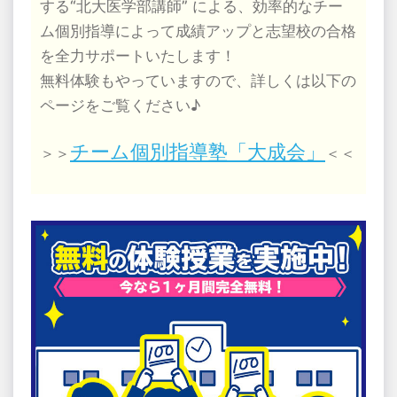
する“北大医学部講師” による、効率的なチー
ム個別指導によって成績アップと志望校の合格
を全力サポートいたします！
無料体験もやっていますので、詳しくは以下の
ページをご覧ください♪
チーム個別指導塾「大成会」
＞＞
＜＜