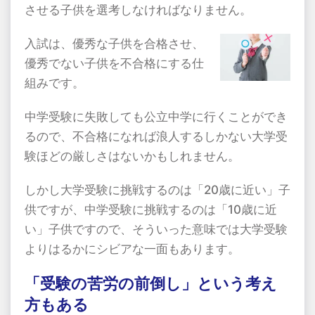
させる子供を選考しなければなりません。
入試は、優秀な子供を合格させ、
優秀でない子供を不合格にする仕
組みです。
中学受験に失敗しても公立中学に行くことができ
るので、不合格になれば浪人するしかない大学受
験ほどの厳しさはないかもしれません。
しかし大学受験に挑戦するのは「
20
歳に近い」子
供ですが、中学受験に挑戦するのは「
10
歳に近
い」子供ですので、そういった意味では大学受験
よりはるかにシビアな一面もあります。
「受験の苦労の前倒し」という考え
方もある