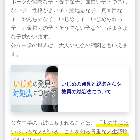
ポーツが得意な子・苦手な子、面白い子・つまら
ない子、性格がよい子・意地悪な子、真面目な
子・やんちゃな子、いじめっ子・いじめられっ
子、お金持ちの子・そうでない子など、さまざま
な子供がいます。
公立中学の世界は、大人の社会の縮図ともいえま
す。
いじめの発見と親御さんや
教員の対処法について
公立中学の荒波にもまれることは、
「世の中には
いろいろな人がいる」ことを知る貴重な人生経験