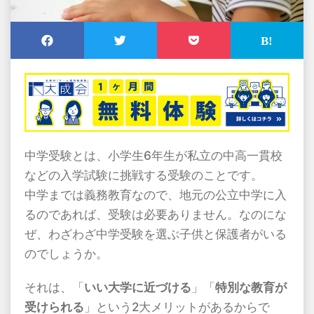
中学受験とは、小学生
6
年生が私立の中高一貫校
などの入学試験に挑戦する受験のことです。
中学までは義務教育なので、地元の公立中学に入
るのであれば、受験は必要ありません。なのにな
ぜ、わざわざ中学受験を選ぶ子供と保護者がいる
のでしょうか。
それは、「
いい大学に近づける
」「
特別な教育が
受けられる
」という
2
大メリットがあるからで