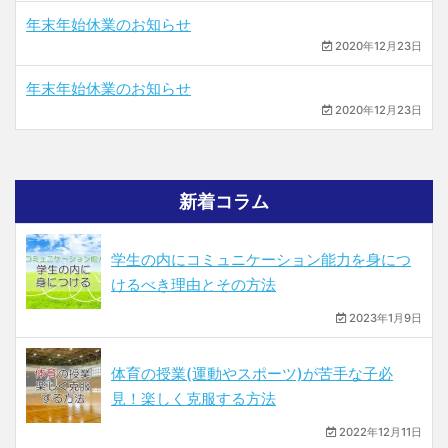
年末年始休業のお知らせ
2020年12月23日
年末年始休業のお知らせ
2020年12月23日
新着コラム
学生の内にコミュニケーション能力を身につ
けるべき理由とその方法
2023年1月9日
体育の授業(運動やスポーツ)が苦手な子必
見！楽しく克服する方法
2022年12月11日