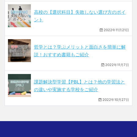
高校の【選択科目】失敗しない選び方のポイ
ント
2022年11月21日
哲学とは？学ぶメリットと面白さを簡単に解
説！おすすめ書籍もご紹介
2022年11月7日
課題解決型学習【PBL】とは？他の学習法と
の違いや実施する学校をご紹介
2022年10月27日