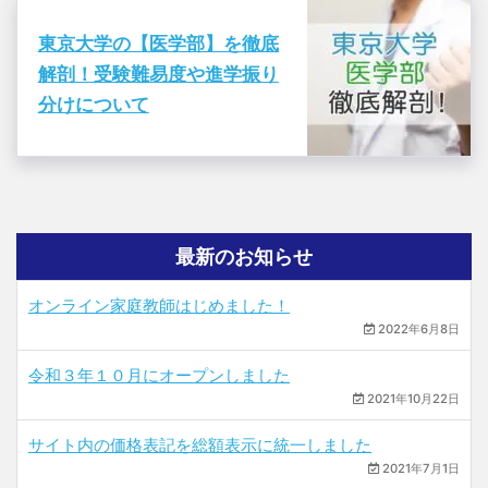
東京大学の【医学部】を徹底
解剖！受験難易度や進学振り
分けについて
最新のお知らせ
オンライン家庭教師はじめました！
2022年6月8日
令和３年１０月にオープンしました
2021年10月22日
サイト内の価格表記を総額表示に統一しました
2021年7月1日