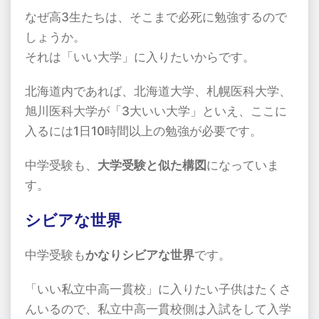
なぜ高
3
生たちは、そこまで必死に勉強するので
しょうか。
それは「いい大学」に入りたいからです。
北海道内であれば、北海道大学、札幌医科大学、
旭川医科大学が「
3
大いい大学」といえ、ここに
入るには
1
日
10
時間以上の勉強が必要です。
中学受験も、
大学受験と似た構図
になっていま
す。
シビアな世界
中学受験も
かなりシビアな世界
です。
「いい私立中高一貫校」に入りたい子供はたくさ
んいるので、私立中高一貫校側は入試をして入学