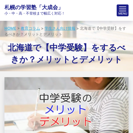
札幌の学習塾「大成会」
小・中・高・不登校まで幅広く対応！
HOME
>
教育コラム
>
学生さん向け情報
>
北海道で【中学受験】をす
るべきか？メリットとデメリット
北海道で【中学受験】をするべ
きか？メリットとデメリット