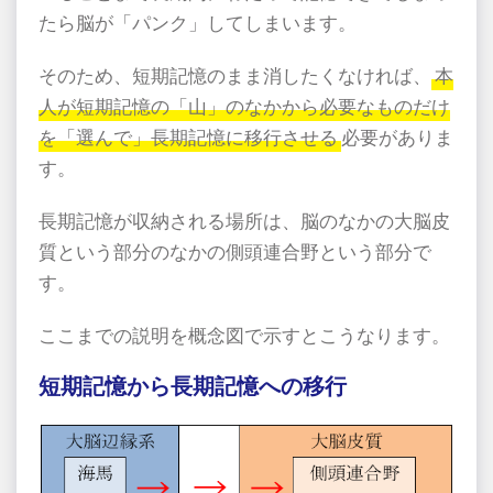
たら脳が「パンク」してしまいます。
そのため、短期記憶のまま消したくなければ、
本
人が短期記憶の「山」のなかから必要なものだけ
を「選んで」長期記憶に移行させる
必要がありま
す。
長期記憶が収納される場所は、脳のなかの大脳皮
質という部分のなかの側頭連合野という部分で
す。
ここまでの説明を概念図で示すとこうなります。
短期記憶から長期記憶への移行