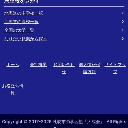
志望校をさがす
北海道の中学校一覧
北海道の高校一覧
全国の大学一覧
なりたい職業から探す
ホーム
会社概要
お問い合わ
個人情報保
サイトマッ
せ
護方針
プ
お役立ち情
報
Copyright © 2017-2026 札幌市の学習塾「大成会」. All Rights