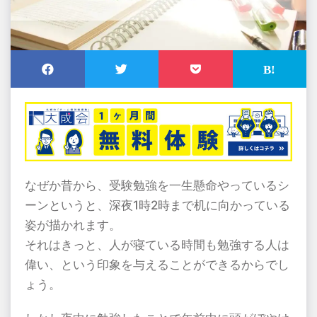
なぜか昔から、受験勉強を一生懸命やっているシ
ーンというと、深夜
1
時
2
時まで机に向かっている
姿が描かれます。
それはきっと、人が寝ている時間も勉強する人は
偉い、という印象を与えることができるからでし
ょう。