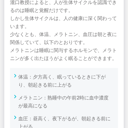
瀧口教授によると、人が生体サイクルを認識でき
るのは睡眠と覚醒だけです。
しかし生体サイクルは、人の健康に深く関わって
います。
少なくとも、体温、メラトニン、血圧は朝と夜に
関係していて、以下のとおりです。
メラトニンは睡眠に関与するホルモンで、メラト
ニンが多く出たほうがよく眠ることができます。
体温：夕方高く、眠っているときに下が
り、朝起きる前に上がる
メラトニン：熟睡中の午前
2
時に血中濃度
が最高になる
血圧：昼高く、夜下がるが、朝起きる前に
上がる