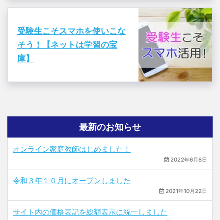
受験生こそスマホを使いこな
そう！【ネットは学習の宝
庫】
最新のお知らせ
オンライン家庭教師はじめました！
2022年6月8日
令和３年１０月にオープンしました
2021年10月22日
サイト内の価格表記を総額表示に統一しました