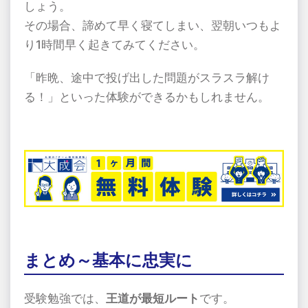
しょう。
その場合、諦めて早く寝てしまい、翌朝いつもよ
り
1
時間早く起きてみてください。
「昨晩、途中で投げ出した問題がスラスラ解け
る！」といった体験ができるかもしれません。
まとめ～基本に忠実に
受験勉強では、
王道が最短ルート
です。