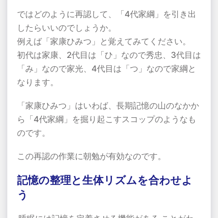
ではどのように再認して、「
4
代家綱」を引き出
したらいいのでしょうか。
例えば「家康ひみつ」と覚えてみてください。
初代は家康、
2
代目は「ひ」なので秀忠、
3
代目は
「み」なので家光、
4
代目は「つ」なので家綱と
なります。
「家康ひみつ」はいわば、長期記憶の山のなかか
ら「
4
代家綱」を掘り起こすスコップのようなも
のです。
この再認の作業に朝勉が有効なのです。
記憶の整理と生体リズムを合わせよ
う