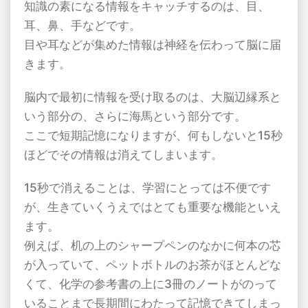
知識の素になる情報をキャッチするのは、目、
耳、鼻、手などです。
目や耳などが集めた情報は神経を伝わって脳に届
きます。
脳内で最初に情報を受け取るのは、大脳辺縁系と
いう部分の、さらに海馬という部分です。
ここで短期記憶になりますが、何もしないと
15
秒
ほどでその情報は消えてしまいます。
15
秒で消えることは、学習にとっては不便です
が、生きていくうえではとても重要な機能といえ
ます。
例えば、机の上のシャープペンのなかに何本の芯
が入っていて、ペットボトルのお茶がほとんどな
くて、化学の参考書の上に
3
冊のノートがのって
いることまで長期間にわたって記憶できてしまっ