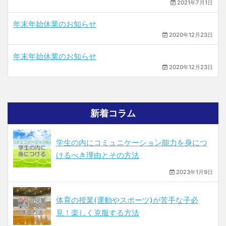
2021年7月1日
年末年始休業のお知らせ
2020年12月23日
年末年始休業のお知らせ
2020年12月23日
新着コラム
学生の内にコミュニケーション能力を身につ
けるべき理由とその方法
2023年1月9日
体育の授業(運動やスポーツ)が苦手な子必
見！楽しく克服する方法