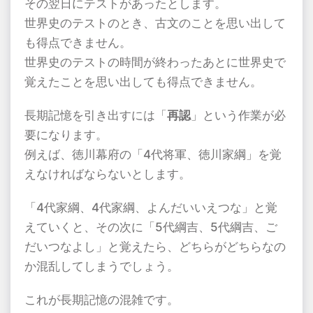
その翌日にテストがあったとします。
世界史のテストのとき、古文のことを思い出して
も得点できません。
世界史のテストの時間が終わったあとに世界史で
覚えたことを思い出しても得点できません。
長期記憶を引き出すには「
再認
」という作業が必
要になります。
例えば、徳川幕府の「
4
代将軍、徳川家綱」を覚
えなければならないとします。
「
4
代家綱、
4
代家綱、よんだいいえつな」と覚
えていくと、その次に「
5
代綱吉、
5
代綱吉、ご
だいつなよし」と覚えたら、どちらがどちらなの
か混乱してしまうでしょう。
これが長期記憶の混雑です。