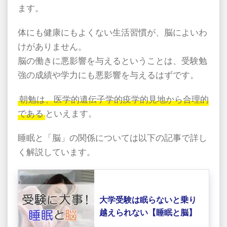
ます。
体にも健康にもよくない生活習慣が、脳によいわ
けがありません。
脳の働きに悪影響を与えるということは、受験勉
強の成績や学力にも悪影響を与えるはずです。
朝勉は、医学的遺伝子学的疫学的見地から合理的
である
といえます。
睡眠と「脳」の関係については以下の記事で詳し
く解説しています。
大学受験は眠らないと乗り
越えられない【睡眠と脳】