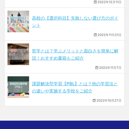
2022年12月11日
高校の【選択科目】失敗しない選び方のポイ
ント
2022年11月21日
哲学とは？学ぶメリットと面白さを簡単に解
説！おすすめ書籍もご紹介
2022年11月7日
課題解決型学習【PBL】とは？他の学習法と
の違いや実施する学校をご紹介
2022年10月27日