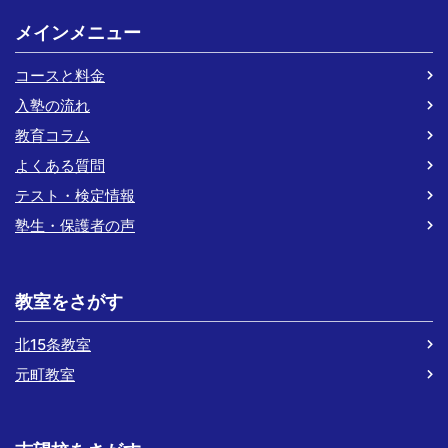
メインメニュー
コースと料金
入塾の流れ
教育コラム
よくある質問
テスト・検定情報
塾生・保護者の声
教室をさがす
北15条教室
元町教室