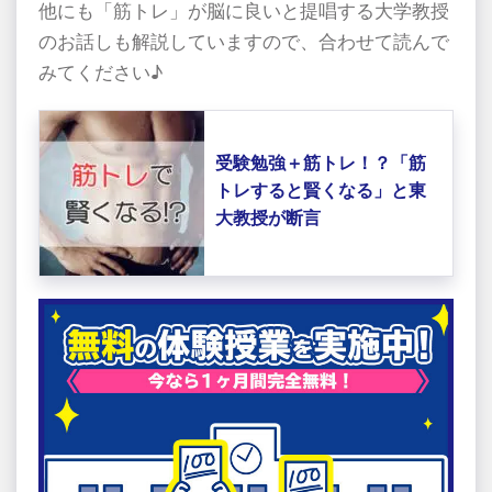
他にも「筋トレ」が脳に良いと提唱する大学教授
のお話しも解説していますので、合わせて読んで
みてください♪
受験勉強＋筋トレ！？「筋
トレすると賢くなる」と東
大教授が断言