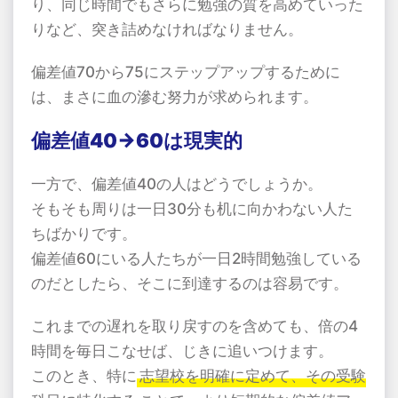
り、同じ時間でもさらに勉強の質を高めていった
りなど、突き詰めなければなりません。
偏差値70から75にステップアップするために
は、まさに血の滲む努力が求められます。
偏差値40→60は現実的
一方で、偏差値40の人はどうでしょうか。
そもそも周りは一日30分も机に向かわない人た
ちばかりです。
偏差値60にいる人たちが一日2時間勉強している
のだとしたら、そこに到達するのは容易です。
これまでの遅れを取り戻すのを含めても、倍の4
時間を毎日こなせば、じきに追いつけます。
このとき、特に
志望校を明確に定めて、その受験