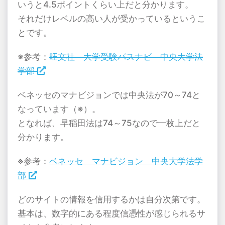
いうと4.5ポイントくらい上だと分かります。
それだけレベルの高い人が受かっているというこ
とです。
※参考：
旺文社 大学受験パスナビ 中央大学法
学部
ベネッセのマナビジョンでは中央法が70～74と
なっています（※）。
となれば、早稲田法は74～75なので一枚上だと
分かります。
※参考：
ベネッセ マナビジョン 中央大学法学
部
どのサイトの情報を信用するかは自分次第です。
基本は、数字的にある程度信憑性が感じられるサ