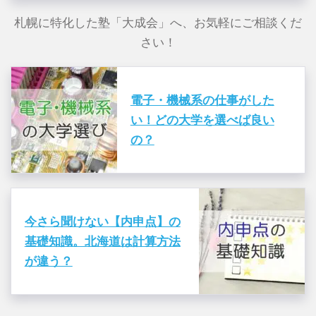
札幌に特化した塾「大成会」へ、お気軽にご相談くだ
さい！
電子・機械系の仕事がした
い！どの大学を選べば良い
の？
今さら聞けない【内申点】の
基礎知識。北海道は計算方法
が違う？