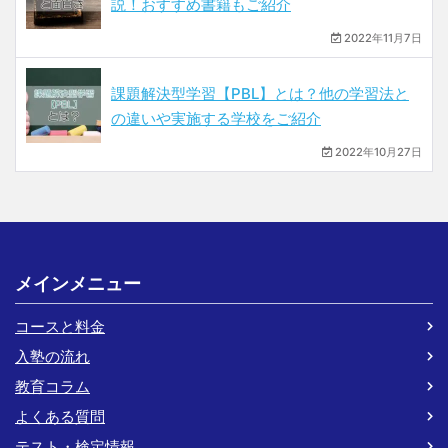
説！おすすめ書籍もご紹介
2022年11月7日
課題解決型学習【PBL】とは？他の学習法と
の違いや実施する学校をご紹介
2022年10月27日
メインメニュー
コースと料金
入塾の流れ
教育コラム
よくある質問
テスト・検定情報