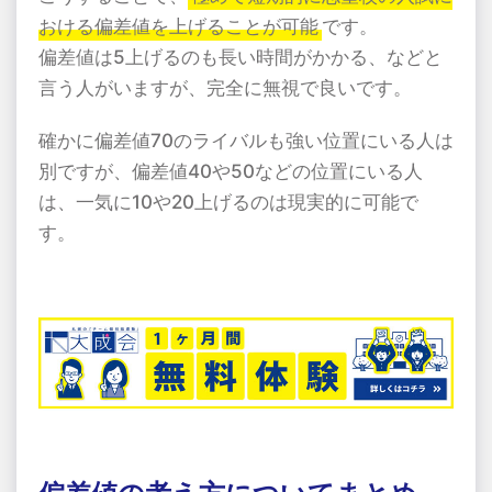
おける偏差値を上げることが可能
です。
偏差値は5上げるのも長い時間がかかる、などと
言う人がいますが、完全に無視で良いです。
確かに偏差値70のライバルも強い位置にいる人は
別ですが、偏差値40や50などの位置にいる人
は、一気に10や20上げるのは現実的に可能で
す。