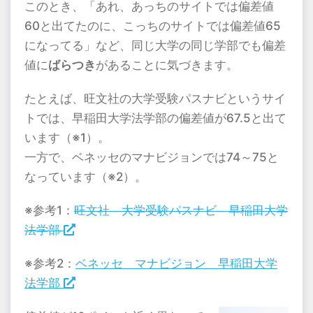
このとき、「あれ、あっちのサイトでは偏差値
60と出てたのに、こっちのサイトでは偏差値65
になってる」など、同じ大学の同じ学部でも偏差
値に
ばらつき
があることに気づきます。
たとえば、旺文社の大学受験パスナビというサイ
トでは、早稲田大学法学部の偏差値が67.5と出て
います（※1）。
一方で、ベネッセのマナビジョンでは74～75と
なっています（※2）。
※参考1：
旺文社 大学受験パスナビ 早稲田大学
法学部
※参考2：
ベネッセ マナビジョン 早稲田大学
法学部