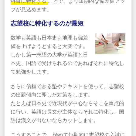
科目に特化する
ことで、より短期的な偏差値アッ
プが見込めます。
志望校に特化するのが最短
数学も英語も日本史も地理も偏差
値を上げようとすると大変です。
しかし第一志望の大学が英語と日
本史、国語で受けられるのであればそれに特化し
て勉強をします。
さらに信頼できる塾やテキストを使って、志望校
の出題傾向に即した対策をします。
たとえば日本史で近現代が中心ならそこを重点的
に行い、英語は長文が主体ならそれに特化し、国
語は漢文が出ないならカットします。
こうすることで、
極めて短期的に志望校の入試に