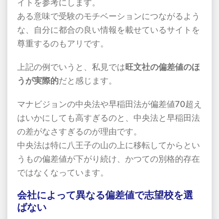
イトを参考にします。
ある意味で受験のモチベーションにつながるよう
な、自分に都合の良い情報を載せているサイトを
尊重するのもアリです。
上記の例でいうと、私見では
旺文社の偏差値のほ
うが実際的
だと感じます。
マナビジョンの中央法や早稲田法が偏差値70超え
はいかにしても高すぎるのと、中央法と早稲田法
の差がなさすぎるのが理由です。
中央法は特に八王子の山の上に移転してからとい
うもの偏差値が下がり続け、かつての別格的存在
ではなくなっています。
会社によって異なる偏差値で志望校を選
ばない