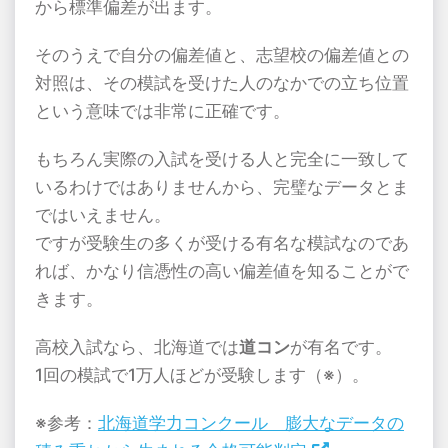
から標準偏差が出ます。
そのうえで自分の偏差値と、志望校の偏差値との
対照は、その模試を受けた人のなかでの立ち位置
という意味では非常に正確です。
もちろん実際の入試を受ける人と完全に一致して
いるわけではありませんから、完璧なデータとま
ではいえません。
ですが受験生の多くが受ける有名な模試なのであ
れば、かなり信憑性の高い偏差値を知ることがで
きます。
高校入試なら、北海道では
道コン
が有名です。
1回の模試で1万人ほどが受験します（※）。
※参考：
北海道学力コンクール 膨大なデータの