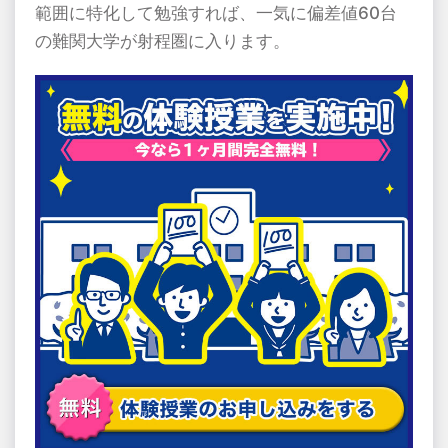
範囲に特化して勉強すれば、一気に偏差値60台
の難関大学が射程圏に入ります。