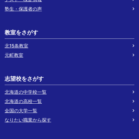
塾生・保護者の声
教室をさがす
北15条教室
元町教室
志望校をさがす
北海道の中学校一覧
北海道の高校一覧
全国の大学一覧
なりたい職業から探す