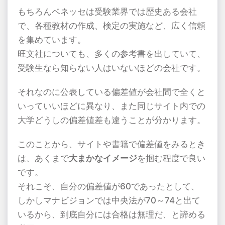
もちろんベネッセは受験業界では歴史ある会社
で、各種教材の作成、検定の実施など、広く信頼
を集めています。
旺文社についても、多くの参考書を出していて、
受験生なら知らない人はいないほどの会社です。
それなのに公表している偏差値が会社間で全くと
いっていいほどに異なり、また同じサイト内での
大学どうしの偏差値差も違うことが分かります。
このことから、サイトや書籍で偏差値をみるとき
は、あくまで
大まかなイメージ
を掴む程度で良い
です。
それこそ、自分の偏差値が60であったとして、
しかしマナビジョンでは中央法が70～74と出て
いるから、到底自分には合格は無理だ、と諦める