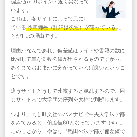
偏差値が10ポイント近く異なって
います。
これは、各サイトによって元にし
ている
標準偏差（詳細は後述）が違っている
こ
とが1つの理由です。
理由がなんであれ、偏差値はサイトや書籍の数に
比例して異なる数の値が出されるものですから、
あくまでおおまかに分かっていれば良いというこ
とです。
違うサイトどうしで比較すると混乱するので、同
じサイト内で大学間の序列を大枠で判断します。
つまり、同じ旺文社のパスナビで中央大学法学部
をみてみると、偏差値60となっています（※）。
このことから、やはり早稲田の法学部が偏差値で