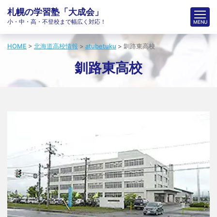
札幌の学習塾「大成会」
小・中・高・不登校まで幅広く対応！
HOME
>
北海道高校情報
>
atubetuku
>
釧路東高校
釧路東高校