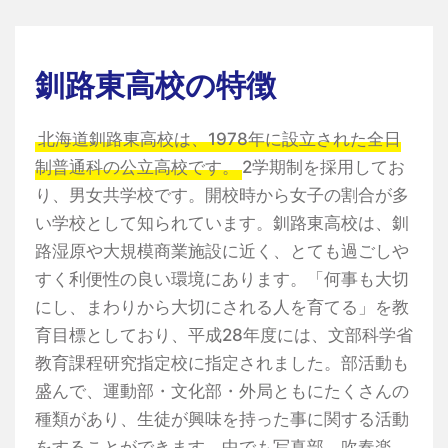
釧路東高校の特徴
北海道釧路東高校は、1978年に設立された全日
制普通科の公立高校です。
2学期制を採用してお
り、男女共学校です。開校時から女子の割合が多
い学校として知られています。釧路東高校は、釧
路湿原や大規模商業施設に近く、とても過ごしや
すく利便性の良い環境にあります。「何事も大切
にし、まわりから大切にされる人を育てる」を教
育目標としており、平成28年度には、文部科学省
教育課程研究指定校に指定されました。部活動も
盛んで、運動部・文化部・外局ともにたくさんの
種類があり、生徒が興味を持った事に関する活動
をすることができます。中でも写真部、吹奏楽