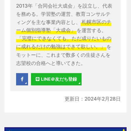
2013年「合同会社大成会」を設立し、代表
を務める。学習塾の運営、教育コンサルテ
ィングを主な事業内容とし、
札幌市区のチ
ーム個別指導塾「大成会」
を運営する。
「完璧にできなくても、ただ成りたいもの
に成れるだけの勉強はできて欲しい。」
を
モットーに、これまで数多くの生徒さんを
志望校の合格へと導いてきた。
LINE＠友だち登録
更新日：2024年2月28日