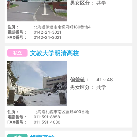
男女区分
共学
住所
北海道伊達市南稀府町180番地4
電話番号
0142-24-3021
FAX番号
0142-24-3021
文教大学明清高校
私立
偏差値
41～48
男女区分
共学
住所
北海道札幌市南区藤野400番地
電話番号
011-591-8858
FAX番号
011-591-4030