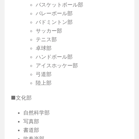
バスケットボール部
バレーボール部
バドミントン部
サッカー部
テニス部
卓球部
ハンドボール部
アイスホッケー部
弓道部
陸上部
■文化部
自然科学部
写真部
書道部
吹奏楽部