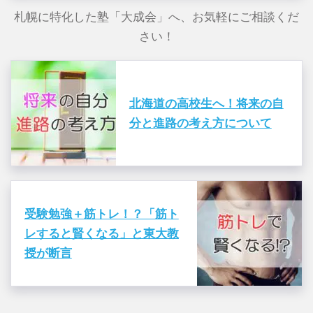
札幌に特化した塾「大成会」へ、お気軽にご相談くだ
さい！
北海道の高校生へ！将来の自
分と進路の考え方について
受験勉強＋筋トレ！？「筋ト
レすると賢くなる」と東大教
授が断言