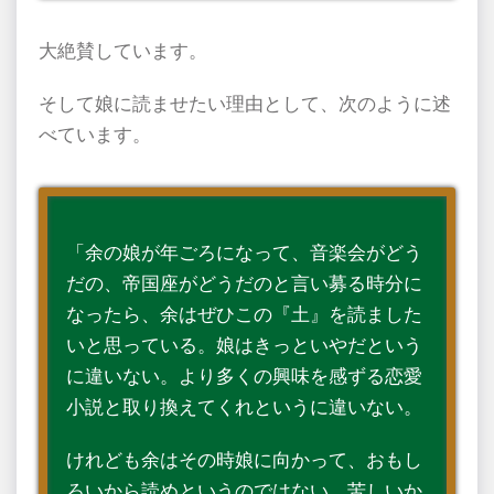
大絶賛しています。
そして娘に読ませたい理由として、次のように述
べています。
「余の娘が年ごろになって、音楽会がどう
だの、帝国座がどうだのと言い募る時分に
なったら、余はぜひこの『土』を読ました
いと思っている。娘はきっといやだという
に違いない。より多くの興味を感ずる恋愛
小説と取り換えてくれというに違いない。
けれども余はその時娘に向かって、おもし
ろいから読めというのではない。苦しいか