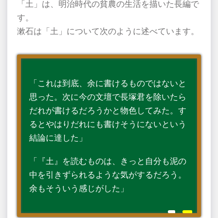
「土」は、明治時代の貧農の生活を描いた長編で
す。
漱石は「土」について次のように述べています。
「これは到底、余に書けるものではないと
思った。次に今の文壇で長塚君を除いたら
だれが書けるだろうかと物色してみた。す
るとやはりだれにも書けそうにないという
結論に達した」
「『土』を読むものは、きっと自分も泥の
中を引きずられるような気がするだろう。
余もそういう感じがした」