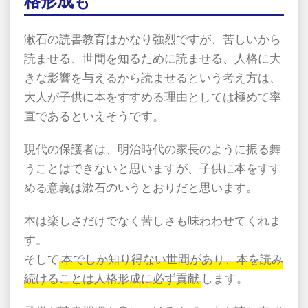
格形成も
漱石の読書教育はかなり強烈ですが、苦しいから
読ませる、世間を知るために読ませる、人格に大
きな影響を与えるから読ませるという考え方は、
大人が子供に本をすすめる理由としては極めて率
直であるといえそうです。
現代の保護者は、明治時代の家長のように振る舞
うことはできないと思いますが、子供に本をすす
める意義は漱石のいうとおりだと思います。
本は楽しさだけでなく苦しさも味わわせてくれま
す。
そして
本でしか知り得ない世間があり、本を読み
続けることは人格形成に必ず貢献
します。