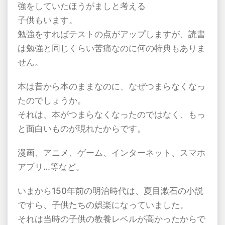
強をしていたほうがましと考える
子供もいます。
勉強をすればテストの点がアップしますが、読書
は勉強と同じくらい苦痛なのに何の特典もありま
せん。
本は昔から本のままなのに、なぜつまらなくなっ
たのでしょうか。
それは、本がつまらなくなったのではなく、もっ
と面白いものが現れたからです。
漫画、アニメ、ゲーム、インターネット、スマホ
アプリ…等など。
いまから
150
年前の明治時代は、夏目漱石の小説
ですら、子供たちの娯楽になっていました。
それは当時の子供の教養レベルが高かったからで