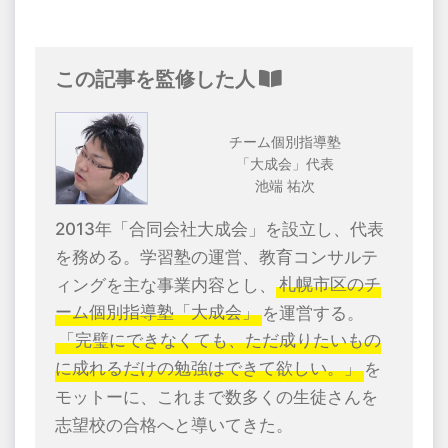
この記事を監修した人
チーム個別指導塾
「大成会」代表
池端 祐次
2013年「合同会社大成会」を設立し、代表
を務める。学習塾の運営、教育コンサルテ
ィングを主な事業内容とし、
札幌市区のチ
ーム個別指導塾「大成会」
を運営する。
「完璧にできなくても、ただ成りたいもの
に成れるだけの勉強はできて欲しい。」
を
モットーに、これまで数多くの生徒さんを
志望校の合格へと導いてきた。