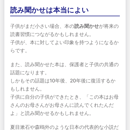
読み聞かせは本当によい
子供がまだ小さい場合、本の
読み聞かせ
が将来の
読書習慣につながるかもしれません。
子供が、本に対してよい印象を持つようになるか
らです。
また、読み聞かせた本は、保護者と子供の共通の
話題になります。
しかもその話題は
10
年後、
20
年後に復活するか
もしれません。
子供に自分の子供ができたとき、「この本はお母
さんのお母さんがお母さんに読んでくれたんだ
よ」と読み聞かせるかもしれません。
夏目漱石や森鴎外のような日本の代表的な小説だ