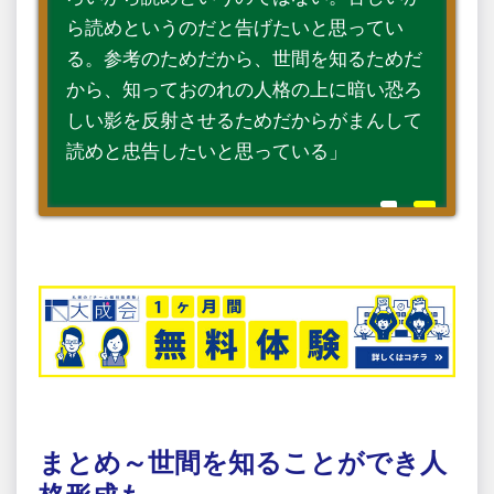
ら読めというのだと告げたいと思ってい
る。参考のためだから、世間を知るためだ
から、知っておのれの人格の上に暗い恐ろ
しい影を反射させるためだからがまんして
読めと忠告したいと思っている」
まとめ～世間を知ることができ人