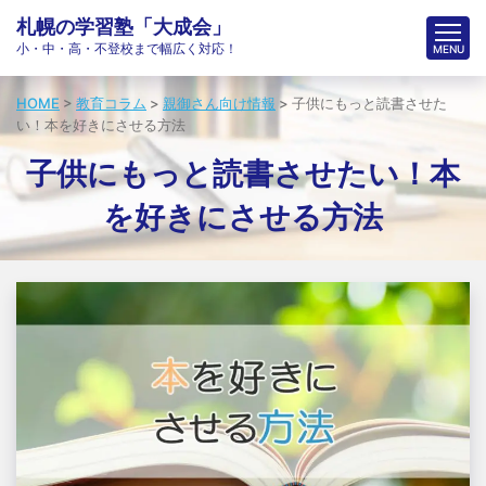
札幌の学習塾「大成会」
小・中・高・不登校まで幅広く対応！
HOME
>
教育コラム
>
親御さん向け情報
>
子供にもっと読書させた
い！本を好きにさせる方法
子供にもっと読書させたい！本
を好きにさせる方法