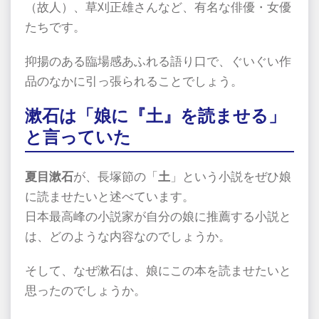
（故人）、草刈正雄さんなど、有名な俳優・女優
たちです。
抑揚のある臨場感あふれる語り口で、ぐいぐい作
品のなかに引っ張られることでしょう。
漱石は「娘に『土』を読ませる」
と言っていた
夏目漱石
が、長塚節の「
土
」という小説をぜひ娘
に読ませたいと述べています。
日本最高峰の小説家が自分の娘に推薦する小説と
は、どのような内容なのでしょうか。
そして、なぜ漱石は、娘にこの本を読ませたいと
思ったのでしょうか。