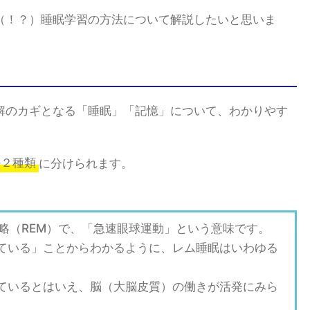
（！？）睡眠学習の方法について解説したいと思いま
解のカギとなる「睡眠」「記憶」について、わかりやす
の２種類
に分けられます。
mentの略（REM）で、「急速眼球運動」という意味です。
ている」ことからわかるように、レム睡眠はいわゆる
ているとはいえ、脳（大脳皮質）の働きが活発にみら