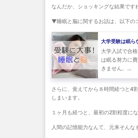
なんだか、ショッキングな結果です
▼睡眠と脳に関するお話は、以下の
大学受験は眠ら
大学入試で合格
は眠る努力に費
きません。…
さらに、覚えてから８時間経つと4
しまいます。
１ヶ月も経つと、最初の2割程度に
人間の記憶能力なんて、元来そんな