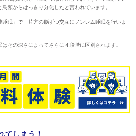
と鳥類からはっきり分化したと言われています。
球睡眠」で、片方の脳ずつ交互にノンレム睡眠を行いま
眠はその深さによってさらに４段階に区別されます。
れてしまう！