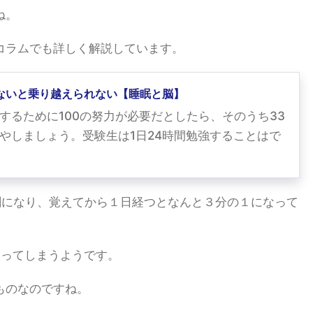
ね。
コラムでも詳しく解説しています。
ないと乗り越えられない【睡眠と脳】
するために100の努力が必要だとしたら、そのうち33
やしましょう。受験生は1日24時間勉強することはで
割になり、覚えてから１日経つとなんと３分の１になって
なってしまうようです。
ものなのですね。