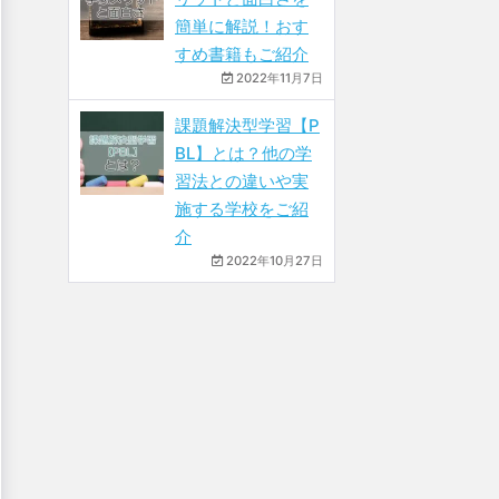
簡単に解説！おす
すめ書籍もご紹介
2022年11月7日
課題解決型学習【P
BL】とは？他の学
習法との違いや実
施する学校をご紹
介
2022年10月27日