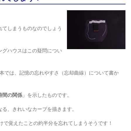
れてしまうものなのでしょう
ングハウスはこの疑問につい
た本では、記憶の忘れやすさ（忘却曲線）について書か
時間の関係
」を示したものです。
なる、きれいなカーブを描きます。
だけで覚えたことの約半分を忘れてしまうそうです！