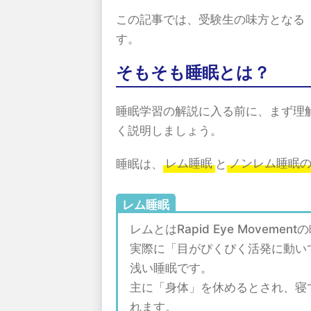
この記事では、受験生の味方となる
す。
そもそも睡眠とは？
睡眠学習の解説に入る前に、まず理
く説明しましょう。
睡眠は、
レム睡眠
と
ノンレム睡眠
レム睡眠
レムとはRapid Eye Move
実際に「目がぴくぴく活発に動い
浅い睡眠です。
主に「身体」を休めるとされ、寝
れます。