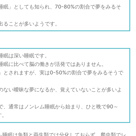
眠」としても知られ、70-80%の割合で夢をみるそ
出ることが多いようです。
睡眠は深い睡眠です。
睡眠に比べて脳の働きが活発ではありません。
とされますが、実は0-50%の割合で夢をみるそうで
のない曖昧な夢になるか、覚えていないことが多いよ
で、通常はノンレム睡眠から始まり、ひと晩で90～
す。
ム睡眠は魚類と両生類では分化しておらず、爬虫類でレ