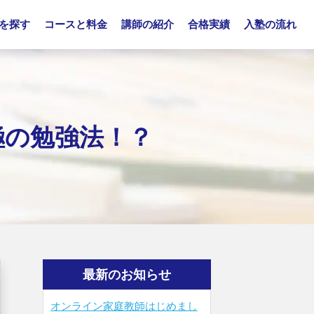
を探す
コースと料金
講師の紹介
合格実績
入塾の流れ
極の勉強法！？
最新のお知らせ
オンライン家庭教師はじめまし