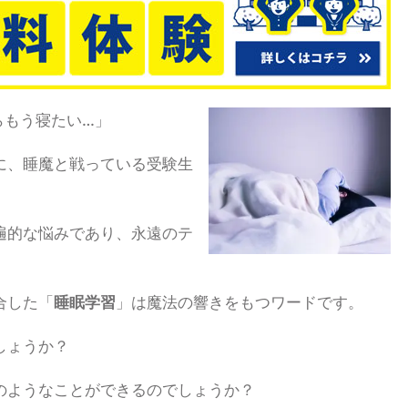
らもう寝たい…」
に、睡魔と戦っている受験生
遍的な悩みであり、永遠のテ
合した「
睡眠学習
」は魔法の響きをもつワードです。
しょうか？
のようなことができるのでしょうか？