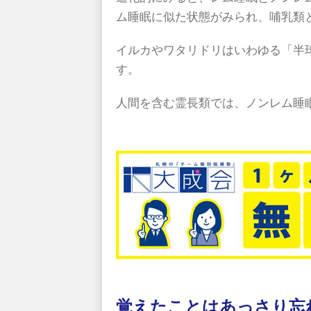
ム睡眠に似た状態がみられ、哺乳類
イルカやワタリドリはいわゆる「半
す。
人間を含む霊長類では、ノンレム睡
覚えたことはあっさり忘