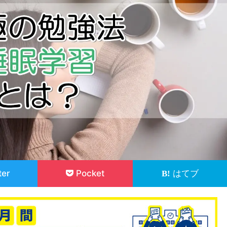
ter
Pocket
はてブ