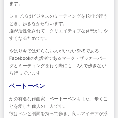
ます。
ジョブズはビジネスのミーティングを1対1で行う
とき、歩きながら行います。
脳が活性化されて、クリエイティブな発想がしや
すくなるためです。
やはり今では知らない人がいないSNSである
Facebookの創設者であるマーク・ザッカーバー
グとミーティングを行う際にも、2人で歩きなが
ら行っています。
ベートーベン
かの有名な作曲家、
ベートーベン
もまた、歩くこ
とを愛した偉人の一人です。
彼はペンと譜面を持って歩き、良いアイデアが浮