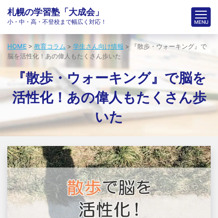
札幌の学習塾「大成会」
小・中・高・不登校まで幅広く対応！
HOME
>
教育コラム
>
学生さん向け情報
>
『散歩・ウォーキング』で
脳を活性化！あの偉人もたくさん歩いた
『散歩・ウォーキング』で脳を
活性化！あの偉人もたくさん歩
いた