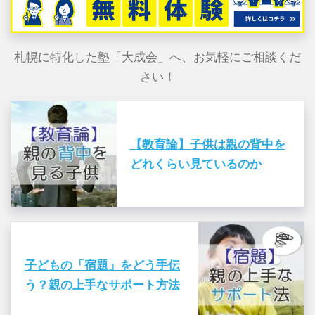
札幌に特化した塾「大成会」へ、お気軽にご相談くだ
さい！
【教育論】子供は親の背中を
どれくらい見ているのか
子どもの「宿題」をどう手伝
う？親の上手なサポート方法