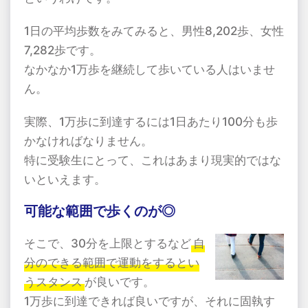
1日の平均歩数をみてみると、男性8,202歩、女性
7,282歩です。
なかなか1万歩を継続して歩いている人はいませ
ん。
実際、1万歩に到達するには1日あたり100分も歩
かなければなりません。
特に受験生にとって、これはあまり現実的ではな
いといえます。
可能な範囲で歩くのが◎
そこで、30分を上限とするなど
自
分のできる範囲で運動をするとい
うスタンス
が良いです。
1万歩に到達できれば良いですが、それに固執す