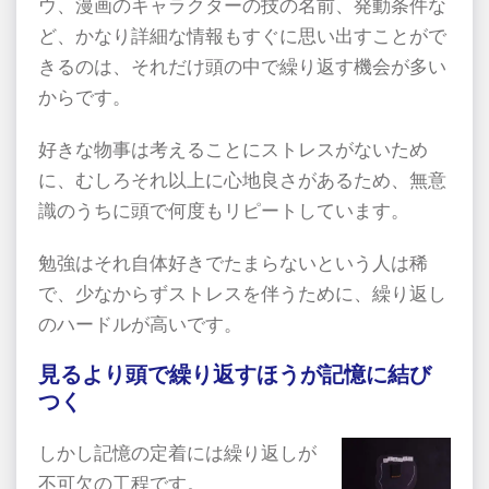
ウ、漫画のキャラクターの技の名前、発動条件な
ど、かなり詳細な情報もすぐに思い出すことがで
きるのは、それだけ頭の中で繰り返す機会が多い
からです。
好きな物事は考えることにストレスがないため
に、むしろそれ以上に心地良さがあるため、無意
識のうちに頭で何度もリピートしています。
勉強はそれ自体好きでたまらないという人は稀
で、少なからずストレスを伴うために、繰り返し
のハードルが高いです。
見るより頭で繰り返すほうが記憶に結び
つく
しかし記憶の定着には繰り返しが
不可欠の工程です。