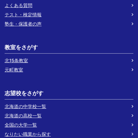
よくある質問
テスト・検定情報
塾生・保護者の声
教室をさがす
北15条教室
元町教室
志望校をさがす
北海道の中学校一覧
北海道の高校一覧
全国の大学一覧
なりたい職業から探す