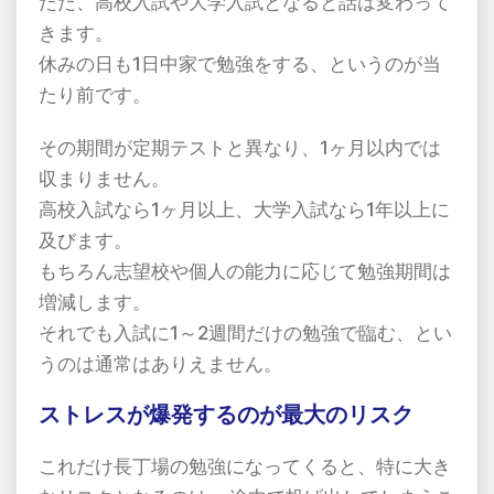
ただ、高校入試や大学入試となると話は変わって
きます。
休みの日も1日中家で勉強をする、というのが当
たり前です。
その期間が定期テストと異なり、1ヶ月以内では
収まりません。
高校入試なら1ヶ月以上、大学入試なら1年以上に
及びます。
もちろん志望校や個人の能力に応じて勉強期間は
増減します。
それでも入試に1～2週間だけの勉強で臨む、とい
うのは通常はありえません。
ストレスが爆発するのが最大のリスク
これだけ長丁場の勉強になってくると、特に大き