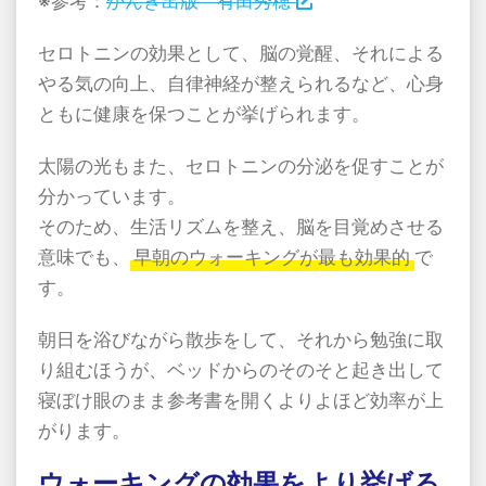
※参考：
かんき出版 有田秀穂
セロトニンの効果として、脳の覚醒、それによる
やる気の向上、自律神経が整えられるなど、心身
ともに健康を保つことが挙げられます。
太陽の光もまた、セロトニンの分泌を促すことが
分かっています。
そのため、生活リズムを整え、脳を目覚めさせる
意味でも、
早朝のウォーキングが最も効果的
で
す。
朝日を浴びながら散歩をして、それから勉強に取
り組むほうが、ベッドからのそのそと起き出して
寝ぼけ眼のまま参考書を開くよりよほど効率が上
がります。
ウォーキングの効果をより挙げる