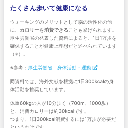
たくさん歩いて健康になる
ウォーキングのメリットとして脳の活性化の他
に、
カロリーを消費できる
ことも挙げられます。
厚生労働省の発表した資料によると、1日1万歩を
確保することが健康上理想だと述べられています
（※）。
※参考：
厚生労働省 身体活動・運動
同資料では、海外文献を根拠に1日300kcalの身
体活動を推奨しています。
体重60kgの人が10分歩く（700m、1000歩）
と、消費カロリーは約30kcalです。
つまり、1日300kcal消費するには1万歩が必要だ
というわけです。