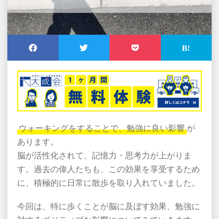
ウォーキングをすることで、勉強に良い影響
が
あります。
脳が活性化されて、記憶力・思考力が上がりま
す。過去の偉人たちも、この効果を享受するため
に、積極的に日常に散歩を取り入れていました。
今回は、特に歩くことが脳に及ぼす効果、勉強に