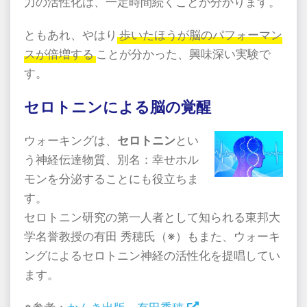
力の活性化は、一定時間続くことが分かります。
ともあれ、やはり
歩いたほうが脳のパフォーマン
スが倍増する
ことが分かった、興味深い実験で
す。
セロトニンによる脳の覚醒
ウォーキングは、
セロトニン
とい
う神経伝達物質、別名：幸せホル
モンを分泌することにも役立ちま
す。
セロトニン研究の第一人者として知られる東邦大
学名誉教授の有田 秀穂氏（※）もまた、ウォーキ
ングによるセロトニン神経の活性化を提唱してい
ます。