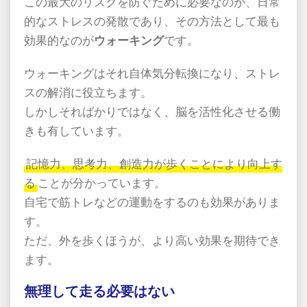
この最大のリスクを防ぐために必要なのが、日常
的なストレスの発散であり、その方法として最も
効果的なのが
ウォーキング
です。
ウォーキングはそれ自体気分転換になり、ストレ
スの解消に役立ちます。
しかしそればかりではなく、脳を活性化させる働
きも有しています。
記憶力、思考力、創造力が歩くことにより向上す
る
ことが分かっています。
自宅で筋トレなどの運動をするのも効果がありま
す。
ただ、外を歩くほうが、より高い効果を期待でき
ます。
無理して走る必要はない