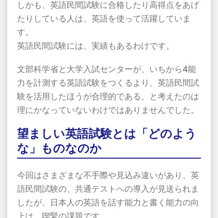
しかも、英語民間試験に合格したり高得点をあげ
たりしている人は、英語を使って活躍していま
す。
英語民間試験には、実績もあるわけです。
文部科学省と大学入試センターが、いちから
4
能
力を計測する英語試験をつくるより、英語民間試
験を活用したほうが合理的である、と考えたのは
理にかなっていないわけではありませんでした。
望ましい英語試験とは「どのよう
な」ものなのか
今回はさまざまな不手際や見込み違いがあり、英
語民間試験の、共通テストへの導入が見送られま
したが、日本人の英語を話す能力と書く能力の向
上は、喫緊の課題です。