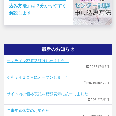
込み方法』は？分かりやすく
解説します
最新のお知らせ
オンライン家庭教師はじめました！
2022年6月8日
令和３年１０月にオープンしました
2021年10月22日
サイト内の価格表記を総額表示に統一しました
2021年7月1日
年末年始休業のお知らせ