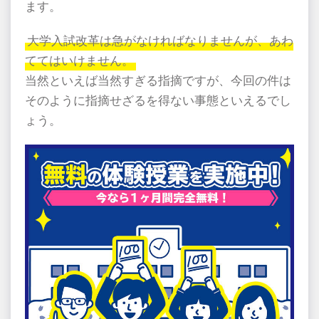
ます。
大学入試改革は急がなければなりませんが、あわ
ててはいけません。
当然といえば当然すぎる指摘ですが、今回の件は
そのように指摘せざるを得ない事態といえるでし
ょう。