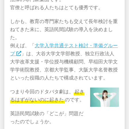
官僚と呼ばれる人たちはとても優秀です。
しかも、教育の専門家たちも交えて長年検討を重
ねてきた末に、英語民間試験の導入を決めまし
た。
例えば、「
大学入学共通テスト検討・準備グルー
プ
」は、大谷大学文学部教授、独立行政法人
大学改革支援・学位授与機構顧問、早稲田大学文
学学術院教授、京都大学監事、大阪大学名誉教授
といった役職の人たちで構成されています。
つまり今回のドタバタ劇は、
起き
るはずがないのに起きた
のです。
英語民間試験の「どこが」問題だ
ったのでしょうか。