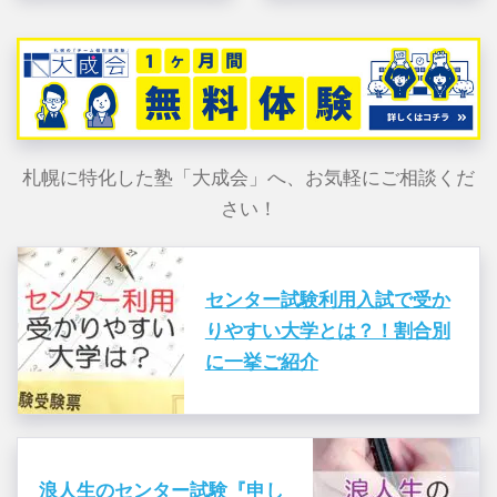
札幌に特化した塾「大成会」へ、お気軽にご相談くだ
さい！
センター試験利用入試で受か
りやすい大学とは？！割合別
に一挙ご紹介
浪人生のセンター試験『申し