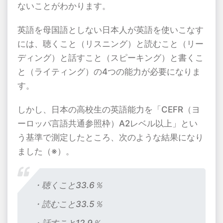
ないことがわかります。
英語を母国語としない日本人が英語を使いこなす
には、聴くこと（リスニング）と読むこと（リー
ディング）と話すこと（スピーキング）と書くこ
と（ライティング）の
4
つの能力が必要になりま
す。
しかし、日本の高校生の英語能力を「
CEFR
（ヨ
ーロッパ言語共通参照枠）
A2
レベル以上」とい
う基準で測定したところ、次のような結果になり
ました（※）。
・聴くこと
33.6
％
・読むこと
33.5
％