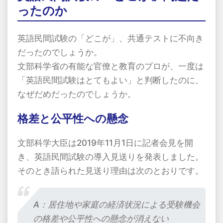
ったのか
英語民間試験の「どこが」、共通テストに不向き
だったのでしょうか。
文部科学省の有能な官僚と教育のプロが、一度は
「英語民間試験はとてもよい」と判断したのに、
なぜだめだったのでしょうか。
格差と公平性への懸念
文部科学大臣は
2019
年
11
月
1
日に記者会見を開
き、英語民間試験の導入見送りを発表しました。
そのとき語られた見送り理由は次のとおりです。
A：居住地や家庭の経済状況による受験機会
の格差や公平性への懸念が消えない