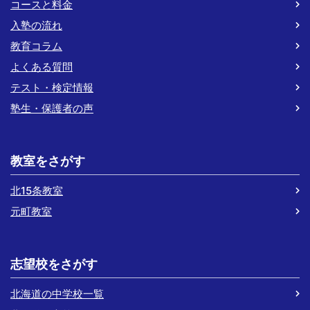
コースと料金
入塾の流れ
教育コラム
よくある質問
テスト・検定情報
塾生・保護者の声
教室をさがす
北15条教室
元町教室
志望校をさがす
北海道の中学校一覧