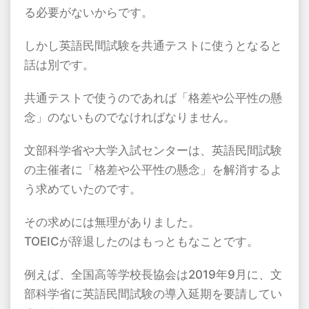
る必要がないからです。
しかし英語民間試験を共通テストに使うとなると
話は別です。
共通テストで使うのであれば「格差や公平性の懸
念」のないものでなければなりません。
文部科学省や大学入試センターは、英語民間試験
の主催者に「格差や公平性の懸念」を解消するよ
う求めていたのです。
その求めには無理がありました。
TOEIC
が辞退したのはもっともなことです。
例えば、全国高等学校長協会は
2019
年
9
月に、文
部科学省に英語民間試験の導入延期を要請してい