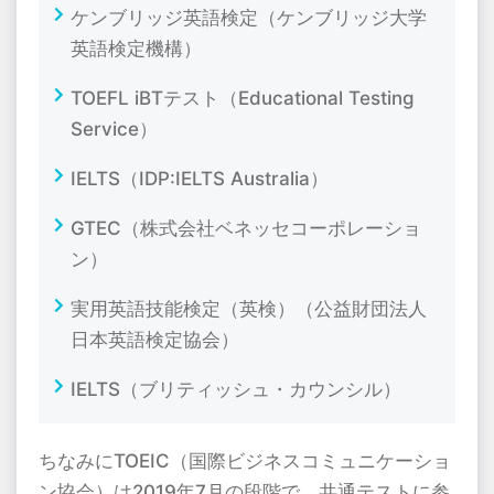
ケンブリッジ英語検定（ケンブリッジ大学
英語検定機構）
TOEFL iBT
テスト（
Educational Testing
Service
）
IELTS
（
IDP:IELTS Australia
）
GTEC
（株式会社ベネッセコーポレーショ
ン）
実用英語技能検定（英検）（公益財団法人
日本英語検定協会）
IELTS
（ブリティッシュ・カウンシル）
ちなみに
TOEIC
（国際ビジネスコミュニケーショ
ン協会）は
2019
年
7
月の段階で、共通テストに参