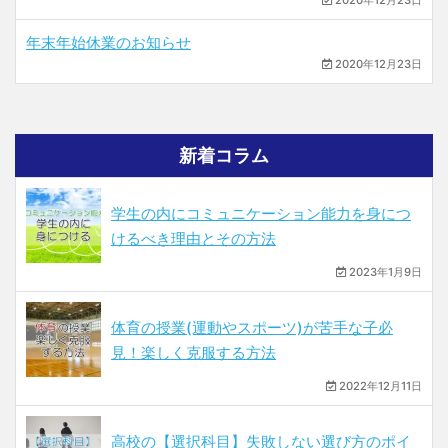
2020年12月23日
年末年始休業のお知らせ
2020年12月23日
新着コラム
学生の内にコミュニケーション能力を身につ
けるべき理由とその方法
2023年1月9日
体育の授業(運動やスポーツ)が苦手な子必
見！楽しく克服する方法
2022年12月11日
高校の【選択科目】失敗しない選び方のポイ