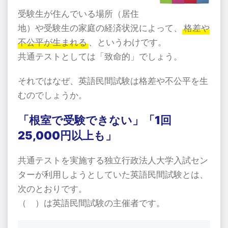
受験生が住んでいる場所（居住
地）や受験生の家庭の経済状況によって、
格差や
不公平が生まれる
、というわけです。
共通テストとしては「致命的」でしょう。
それではなぜ、英語民間試験は格差や不公平を生
むのでしょうか。
「根室で受験できない」「
1
回
25,000
円以上も」
共通テストを実施する独立行政法人大学入試セン
ターが利用しようとしていた英語民間試験とは、
次のとおりです。
（ ）は英語民間試験の主催者です。