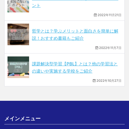
ント
2022年11月21日
哲学とは？学ぶメリットと面白さを簡単に解
説！おすすめ書籍もご紹介
2022年11月7日
課題解決型学習【PBL】とは？他の学習法と
の違いや実施する学校をご紹介
2022年10月27日
メインメニュー