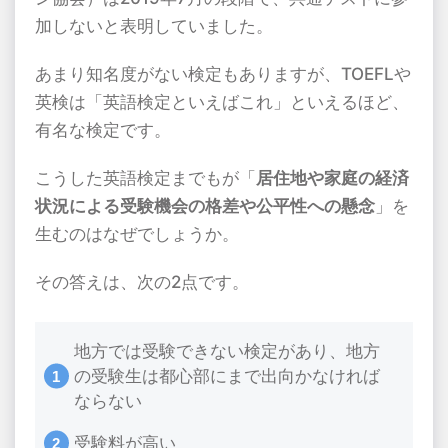
加しないと表明していました。
あまり知名度がない検定もありますが、
TOEFL
や
英検は「英語検定といえばこれ」といえるほど、
有名な検定です。
こうした英語検定までもが「
居住地や家庭の経済
状況による受験機会の格差や公平性への懸念
」を
生むのはなぜでしょうか。
その答えは、次の
2
点です。
地方では受験できない検定があり、地方
の受験生は都心部にまで出向かなければ
ならない
受験料が高い