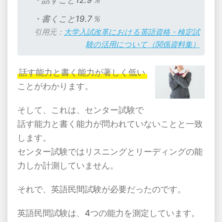
・話すこと
12.9
％
・書くこと
19.7
％
引用元：
大学入試改革における英語資格・検定試
験の活用について（関係資料集）
話す能力と書く能力が著しく低い
ことがわかります。
そして、これは、センター試験で
話す能力と書く能力が問われていないことと一致
します。
センター試験ではリスニングとリーディングの能
力しか計測していません。
それで、英語民間試験が必要だったのです。
英語民間試験は、
4
つの能力を測定しています。