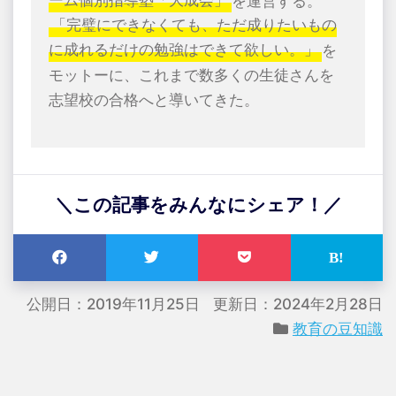
ーム個別指導塾「大成会」
を運営する。
「完璧にできなくても、ただ成りたいもの
に成れるだけの勉強はできて欲しい。」
を
モットーに、これまで数多くの生徒さんを
志望校の合格へと導いてきた。
＼この記事をみんなにシェア！／
公開日：2019年11月25日
更新日：2024年2月28日
教育の豆知識