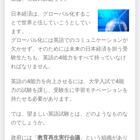
日本経済は、グローバル化するこ
とで世界と伍していこうとしてい
ます。
グローバル化には英語でのコミュニケーションが
欠かせず、そのためには未来の日本経済を担う受
験生たちも、英語の
4
能力をすべて持っていなけ
ればなりません。
英語の
4
能力を向上させるには、大学入試で
4
能
力の試験を課し、受験生に学習モチベーションを
持たせる必要があります。
では、望ましい英語試験とは、どのようなものな
のでしょうか。
政府には「
教育再生実行会議
」という組織があり