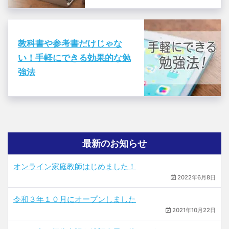
教科書や参考書だけじゃな
い！手軽にできる効果的な勉
強法
最新のお知らせ
オンライン家庭教師はじめました！
2022年6月8日
令和３年１０月にオープンしました
2021年10月22日