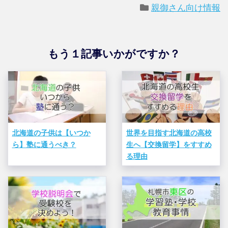
親御さん向け情報
もう１記事いかがですか？
北海道の子供は【いつか
世界を目指す北海道の高校
ら】塾に通うべき？
生へ【交換留学】をすすめ
る理由