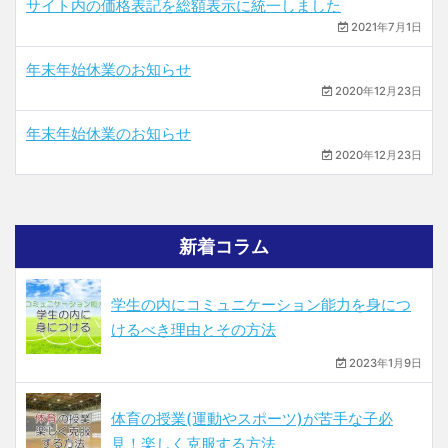
サイト内の価格表記を総額表示に統一しました
2021年7月1日
年末年始休業のお知らせ
2020年12月23日
年末年始休業のお知らせ
2020年12月23日
新着コラム
学生の内にコミュニケーション能力を身につ
けるべき理由とその方法
2023年1月9日
体育の授業(運動やスポーツ)が苦手な子必
見！楽しく克服する方法