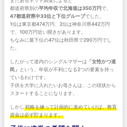
またあるネット調査によると
都道府県別の
平均年収で北海道は350万円
で、
47都道府県中33位と下位グループ
でした。
1位は東京都474万円、2位は神奈川県442万円
で、100万円近い開きがあります。
ちなみに最下位の47位は秋田県で290万円でし
た。
したがって道内のシングルマザーは
「女性かつ道
民」
という、年収が不利になる2つの要素を持っ
ているわけです。
子供を大学に入れたいお母さんは、この現状から
スタートすることになります。
しかし
戦略を練って計画的に進めていけば、教育
資金は必ず貯まります。