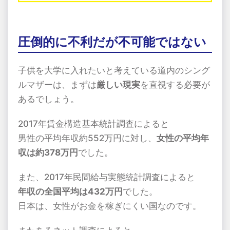
圧倒的に不利だが不可能ではない
子供を大学に入れたいと考えている道内のシング
ルマザーは、まずは
厳しい現実
を直視する必要が
あるでしょう。
2017年賃金構造基本統計調査によると
男性の平均年収約552万円に対し、
女性の平均年
収は約378万円
でした。
また、2017年民間給与実態統計調査によると
年収の全国平均は432万円
でした。
日本は、女性がお金を稼ぎにくい国なのです。