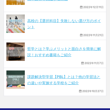
2022年12月11日
高校の【選択科目】失敗しない選び方のポイ
ント
2022年11月21日
哲学とは？学ぶメリットと面白さを簡単に解
説！おすすめ書籍もご紹介
2022年11月7日
課題解決型学習【PBL】とは？他の学習法と
の違いや実施する学校をご紹介
2022年10月27日