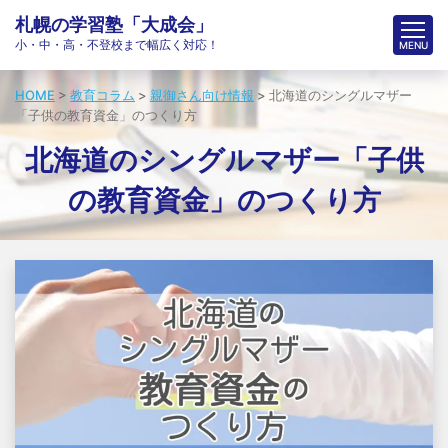
チームでの個別指導塾「大成会」
札幌の学習塾「大成会」
小・中・高・不登校まで幅広く対応！
HOME
>
教育コラム
>
親御さん向け情報
>
北海道のシングルマザー
「子供の教育資金」のつくり方
北海道のシングルマザー「子供
の教育資金」のつくり方