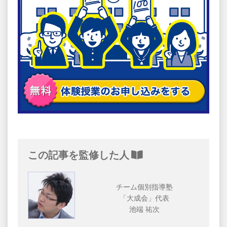
この記事を監修した人
チーム個別指導塾
「大成会」代表
池端 祐次