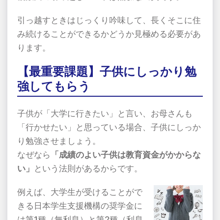
引っ越すときはじっくり吟味して、長くそこに住
み続けることができるかどうか見極める必要があ
ります。
【最重要課題】子供にしっかり勉
強してもらう
子供が「大学に行きたい」と言い、お母さんも
「行かせたい」と思っている場合、子供にしっか
り勉強させましょう。
なぜなら
「成績のよい子供は教育資金がかからな
い」
という法則があるからです。
例えば、大学生が受けることがで
きる日本学生支援機構の奨学金に
は第1種（無利息）と第2種（利息