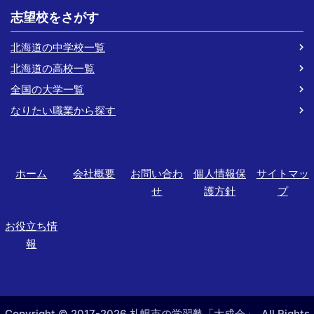
志望校をさがす
北海道の中学校一覧
北海道の高校一覧
全国の大学一覧
なりたい職業から探す
ホーム
会社概要
お問い合わ
個人情報保
サイトマッ
せ
護方針
プ
お役立ち情
報
Copyright © 2017-2026 札幌市の学習塾「大成会」. All Rights