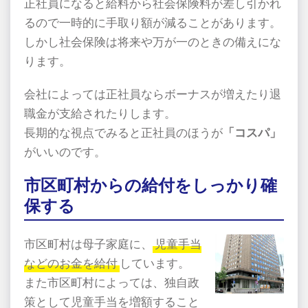
正社員になると給料から社会保険料が差し引かれ
るので一時的に手取り額が減ることがあります。
しかし社会保険は将来や万が一のときの備えにな
ります。
会社によっては正社員ならボーナスが増えたり退
職金が支給されたりします。
長期的な視点でみると正社員のほうが
「コスパ」
がいいのです。
市区町村からの給付をしっかり確
保する
市区町村は母子家庭に、
児童手当
などのお金を給付
しています。
また市区町村によっては、独自政
策として児童手当を増額すること