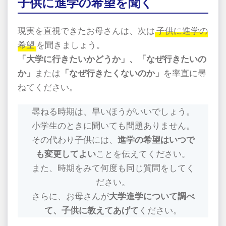
子供に進学の希望を聞く
現実を直視できたお母さんは、次は
子供に進学の
希望
を聞きましょう。
「大学に行きたいかどうか」、「なぜ行きたいの
か」
または
「なぜ行きたくないのか」
を率直に尋
ねてください。
尋ねる時期は、早いほうがいいでしょう。
小学生のときに聞いても問題ありません。
その代わり子供には、
進学の希望はいつで
も変更してよい
ことを伝えてください。
また、時期をみて何度も同じ質問をしてく
ださい。
さらに、お母さんが
大学進学について調べ
て、子供に教えてあげて
ください。