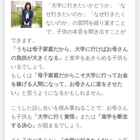
「大学に行きたいかどうか」「な
ぜ行きたいのか」「なぜ行きたく
ないのか」の質問を繰り返すこと
で、子供の本音を聞き出すことが
できます。
「うちは母子家庭だから、大学に行けばお母さん
の負担が大きくなる」
と進学をあきらめる子供も
いるでしょう。
もしくは
「母子家庭だからこそ大学に行ってお金
を稼げる人間になって、お母さんに楽をさせた
い」
と思うようになるかもしれません。
こうした話し合いを積み重ねることで、お母さん
も子供も
「大学に行く覚悟」
または
「進学を断念
する決心」
が固まるでしょう。