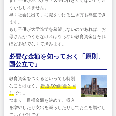
また子供が本心から
「大学に行きたくない」
と言
うかもしれません。
早く社会に出て手に職をつける生き方も尊重でき
ます。
もし子供が大学進学を希望しないのであれば、お
母さんがつくらなければならない教育資金はそれ
ほど多額でなくて済みます。
必要な金額を知っておく「原則、
国公立で」
教育資金をつくるといっても特別
なことはなく、
普通の預貯金と同
じ
です。
つまり、目標金額を決めて、収入
を増やしたり支出を減らしたりしてお金を増やし
ていくだけです。