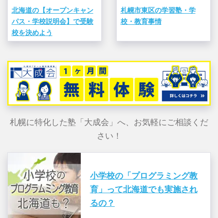
北海道の【オープンキャン
札幌市東区の学習塾・学
パス・学校説明会】で受験
校・教育事情
校を決めよう
札幌に特化した塾「大成会」へ、お気軽にご相談くだ
さい！
小学校の「プログラミング教
育」って北海道でも実施され
るの？