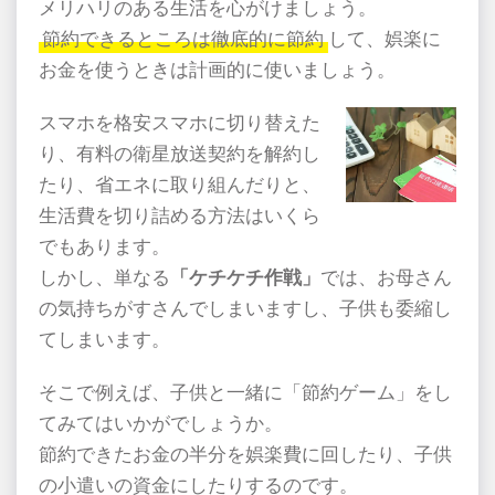
メリハリのある生活を心がけましょう。
節約できるところは徹底的に節約
して、娯楽に
お金を使うときは計画的に使いましょう。
スマホを格安スマホに切り替えた
り、有料の衛星放送契約を解約し
たり、省エネに取り組んだりと、
生活費を切り詰める方法はいくら
でもあります。
しかし、単なる
「ケチケチ作戦」
では、お母さん
の気持ちがすさんでしまいますし、子供も委縮し
てしまいます。
そこで例えば、子供と一緒に「節約ゲーム」をし
てみてはいかがでしょうか。
節約できたお金の半分を娯楽費に回したり、子供
の小遣いの資金にしたりするのです。