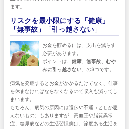
ます。
リスクを最小限にする「健康」
「無事故」「引っ越さない」
お金を貯めるには、支出を減らす
必要があります。
ポイントは、
健康
、
無事故
、
むや
みに引っ越さない
、の3つです。
病気を発症するとお金がかかるだけでなく、仕事
を休まなければならなくなるので収入も減ってし
まいます。
もちろん、病気の原因には遺伝や不運（としか思
えないもの）もありますが、高血圧や脂質異常
症、糖尿病などの生活習慣病は、節度ある生活を