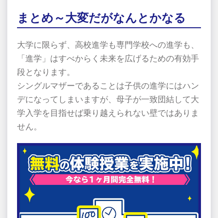
まとめ～大変だがなんとかなる
大学に限らず、高校進学も専門学校への進学も、
「進学」はすべからく未来を広げるための有効手
段となります。
シングルマザーであることは子供の進学にはハン
デになってしまいますが、母子が一致団結して大
学入学を目指せば乗り越えられない壁ではありま
せん。