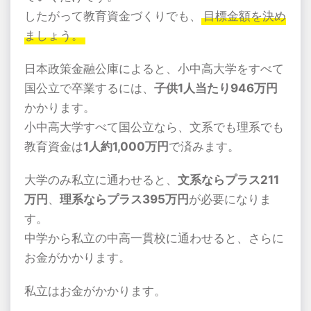
したがって教育資金づくりでも、
目標金額を決め
ましょう。
日本政策金融公庫によると、小中高大学をすべて
国公立で卒業するには、
子供1人当たり946万円
かかります。
小中高大学すべて国公立なら、文系でも理系でも
教育資金は
1人約1,000万円
で済みます。
大学のみ私立に通わせると、
文系ならプラス211
万円
、
理系ならプラス395万円
が必要になりま
す。
中学から私立の中高一貫校に通わせると、さらに
お金がかかります。
私立はお金がかかります。