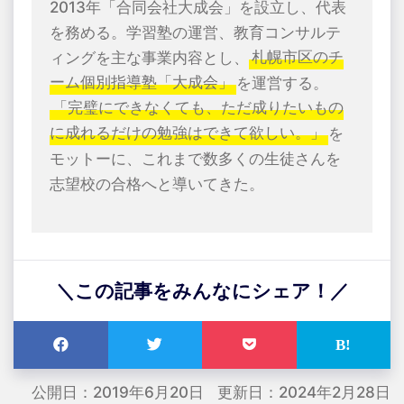
2013年「合同会社大成会」を設立し、代表
を務める。学習塾の運営、教育コンサルテ
ィングを主な事業内容とし、
札幌市区のチ
ーム個別指導塾「大成会」
を運営する。
「完璧にできなくても、ただ成りたいもの
に成れるだけの勉強はできて欲しい。」
を
モットーに、これまで数多くの生徒さんを
志望校の合格へと導いてきた。
＼この記事をみんなにシェア！／
公開日：2019年6月20日
更新日：2024年2月28日