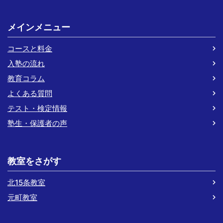
メインメニュー
コースと料金
入塾の流れ
教育コラム
よくある質問
テスト・検定情報
塾生・保護者の声
教室をさがす
北15条教室
元町教室