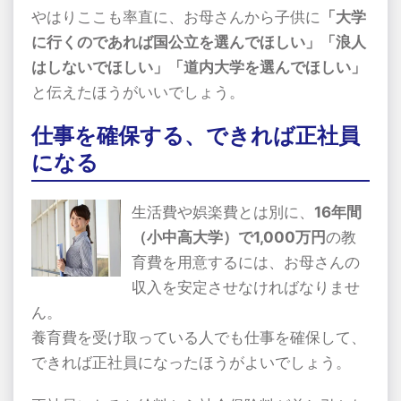
やはりここも率直に、お母さんから子供に
「大学
に行くのであれば国公立を選んでほしい」「浪人
はしないでほしい」「道内大学を選んでほしい」
と伝えたほうがいいでしょう。
仕事を確保する、できれば正社員
になる
生活費や娯楽費とは別に、
16年間
（小中高大学）で1,000万円
の教
育費を用意するには、お母さんの
収入を安定させなければなりませ
ん。
養育費を受け取っている人でも仕事を確保して、
できれば正社員になったほうがよいでしょう。