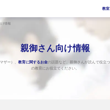
教室
向け情報
親御さん向け情報
マザー）、
教育に関するお金
の話題など、親御さんが読んで役立
の教育にお役立てください。