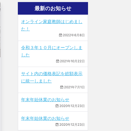
最新のお知らせ
オンライン家庭教師はじめまし
た！
2022年6月8日
令和３年１０月にオープンしま
した
2021年10月22日
サイト内の価格表記を総額表示
に統一しました
2021年7月1日
年末年始休業のお知らせ
2020年12月23日
年末年始休業のお知らせ
2020年12月23日