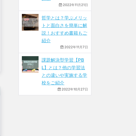
2022年11月21日
哲学とは？学ぶメリッ
トと面白さを簡単に解
説！おすすめ書籍もご
紹介
2022年11月7日
課題解決型学習【PB
L】とは？他の学習法
との違いや実施する学
校をご紹介
2022年10月27日