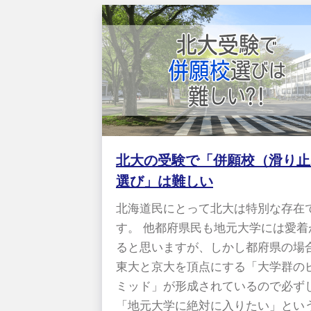
北大の受験で「併願校（滑り止
選び」は難しい
北海道民にとって北大は特別な存在
す。 他都府県民も地元大学には愛着
ると思いますが、しかし都府県の場
東大と京大を頂点にする「大学群の
ミッド」が形成されているので必ず
「地元大学に絶対に入りたい」とい