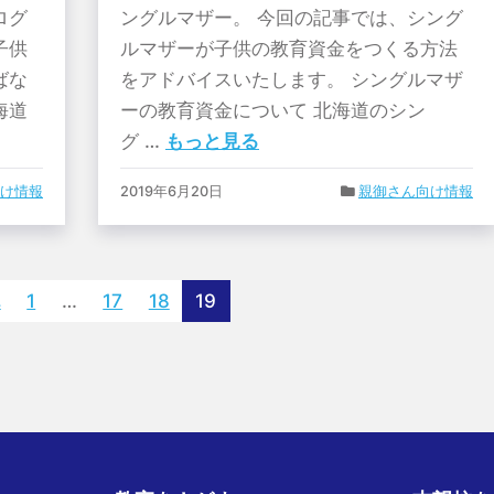
ログ
ングルマザー。 今回の記事では、シング
子供
ルマザーが子供の教育資金をつくる方法
ばな
をアドバイスいたします。 シングルマザ
海道
ーの教育資金について 北海道のシン
グ …
もっと見る
け情報
2019年6月20日
親御さん向け情報
へ
1
…
17
18
19