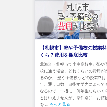
【札幌市】塾や予備校の授業料
くら？費用を徹底比較
北海道・札幌市で小中高校生が塾や
校に通う場合、どれくらいの費用が
るのか。 塾や予備校などの授業料は
年、通う日数、目指す学力によって
なるので、一概に「何年生ならいく
とはいえませんが、条件別に「お値
を …
もっと見る