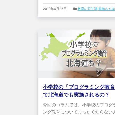
2019年6月25日
教育の豆知識
親御さん向
小学校の「プログラミング教育
て北海道でも実施されるの？
今回のコラムでは、小学校のプログ
ング教育についてまったく知らない