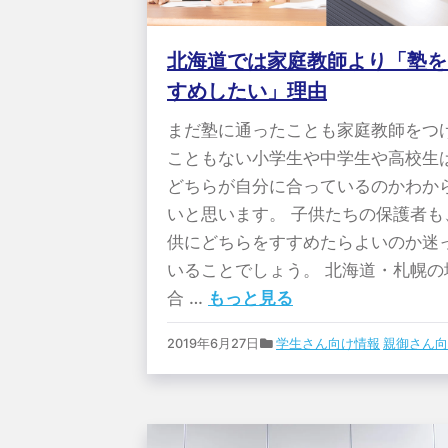
北海道では家庭教師より「塾を
すめしたい」理由
まだ塾に通ったことも家庭教師をつ
こともない小学生や中学生や高校生
どちらが自分に合っているのかわか
いと思います。 子供たちの保護者も
供にどちらをすすめたらよいのか迷
いることでしょう。 北海道・札幌の
合 …
もっと見る
2019年6月27日
学生さん向け情報
親御さん向