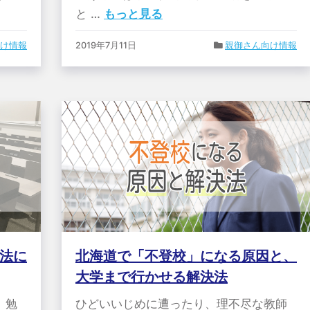
と …
もっと見る
け情報
2019年7月11日
親御さん向け情報
法に
北海道で「不登校」になる原因と、
大学まで行かせる解決法
、勉
ひどいいじめに遭ったり、理不尽な教師