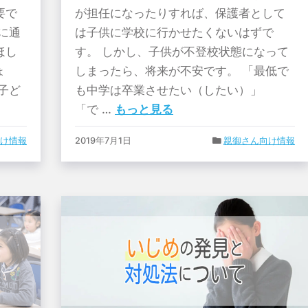
要で
が担任になったりすれば、保護者として
に通
は子供に学校に行かせたくないはずで
ほし
す。 しかし、子供が不登校状態になって
ょ
しまったら、将来が不安です。 「最低で
子ど
も中学は卒業させたい（したい）」
「で …
もっと見る
け情報
2019年7月1日
親御さん向け情報