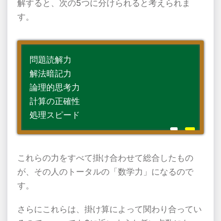
解すると、次の5つに分けられると考えられま
す。
問題読解力
解法暗記力
論理的思考力
計算の正確性
処理スピード
これらの力をすべて掛け合わせて総合したもの
が、その人のトータルの「数学力」になるので
す。
さらにこれらは、掛け算によって関わり合ってい