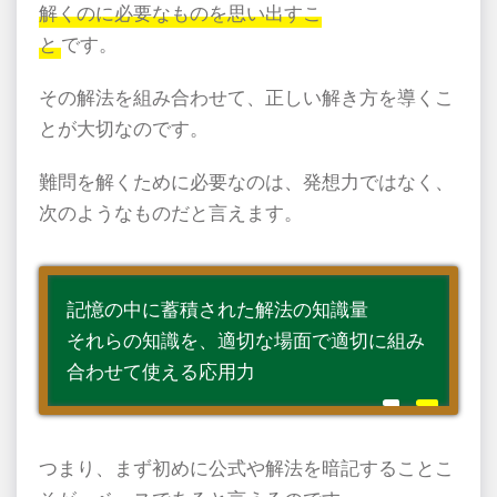
解くのに必要なものを思い出すこ
と
です。
その解法を組み合わせて、正しい解き方を導くこ
とが大切なのです。
難問を解くために必要なのは、発想力ではなく、
次のようなものだと言えます。
記憶の中に蓄積された解法の知識量
それらの知識を、適切な場面で適切に組み
合わせて使える応用力
つまり、まず初めに公式や解法を暗記することこ