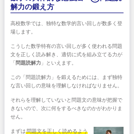
解力の鍛え方
高校数学では、独特な数学的言い回しが数多く登
場します。
こうした数学特有の言い回しが多く使われる問題
文を正しく読み解き、適切に式を組み立てる力が
「
問題読解力
」といえます。
この「問題読解力」を鍛えるためには、まず独特
な言い回しの意味を理解しなければなりません。
それらを理解していないと問題文の意味が把握で
きないので、次に何をするべきなのかがわかりま
せん。
まずは
問題文を正しく読めるよう