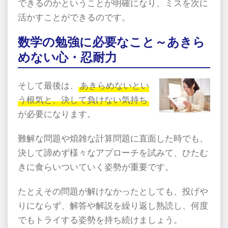
できるのかということが明確になり、ミスを次に
活かすことができるのです。
数学の勉強に必要なこと～あきら
めない心・忍耐力
そして最後は、
あきらめないとい
う根気と、決して負けない気持ち
が必要になります。
難解な問題や煩雑な計算問題に直面した時でも、
決して諦めず様々なアプローチを試みて、ひたむ
きに食らいついていく姿勢が重要です。
たとえその問題が解けなかったとしても、投げや
りにならず、解答や解説を繰り返し熟読し、何度
でもトライする姿勢を持ち続けましょう。