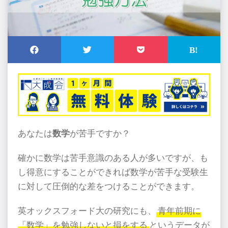
あなたは
数学
が苦手ですか？
確かに数学は苦手意識のある人が多いですが、も
し得意にすることができれば数学が苦手な受験生
に対して圧倒的な差をつけることができます。
英オックスフォード大の研究にも、
青年前期に
「数学」を勉強しないと損をする
というデータが