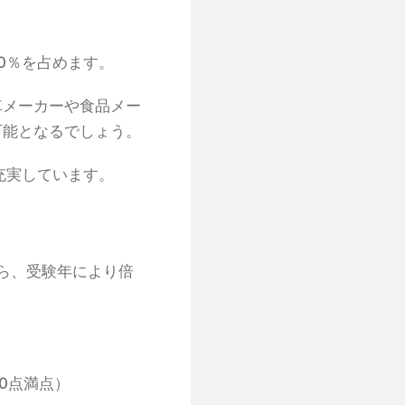
0％を占めます。
車メーカーや食品メー
可能となるでしょう。
充実しています。
から、受験年により倍
0点満点）