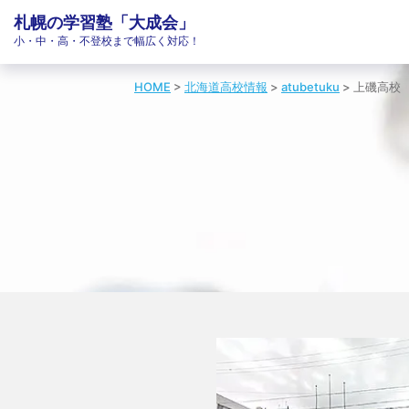
札幌の学習塾「大成会」
小・中・高・不登校まで幅広く対応！
HOME
>
北海道高校情報
>
atubetuku
>
上磯高校