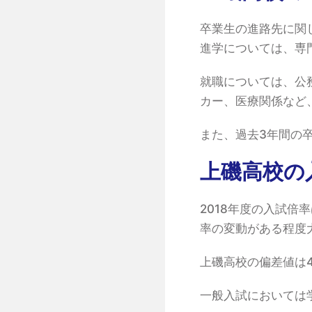
卒業生の進路先に関
進学については、専
就職については、公
カー、医療関係など
また、過去3年間の
上磯高校の
2018年度の入試倍
率の変動がある程度
上磯高校の偏差値は
一般入試においては学