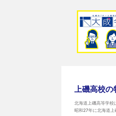
上磯高校の
北海道上磯高等学校
昭和27年に北海道