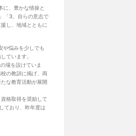
本に、豊かな情操と
」「3。自らの意志で
支援し、地域とともに
安や悩みを少しでも
施しています。
流の場を設けていま
両校の教訓に掲げ、両
新たな教育活動が展開
。資格取得を奨励して
しており、昨年度は