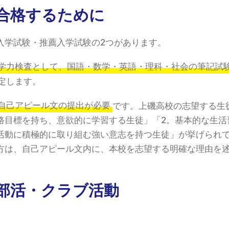
合格するために
入学試験・推薦入学試験の2つがあります。
学力検査として、国語・数学・英語・理科・社会の筆記試
定します。
自己アピール文の提出が必要
です。上磯高校の志望する生
路目標を持ち、意欲的に学習する生徒」「2。基本的な生活
活動に積極的に取り組む強い意志を持つ生徒」が挙げられ
方は、自己アピール文内に、本校を志望する明確な理由を
部活・クラブ活動