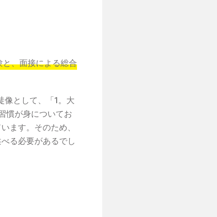
験と、面接による総合
徒像として、「1。大
習慣が身についてお
ています。そのため、
述べる必要があるでし