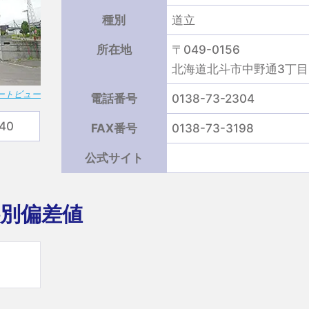
種別
道立
所在地
〒049-0156
北海道北斗市中野通3丁目6
リートビュー
電話番号
0138-73-2304
40
FAX番号
0138-73-3198
公式サイト
別偏差値