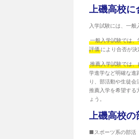
上磯高校に
入学試験には、一般
一般入学試験では、
評価
により合否が決
推薦入学試験では、
学進学など明確な進
り、部活動や生徒会
推薦入学を希望する
ょう。
上磯高校の
■スポーツ系の部活