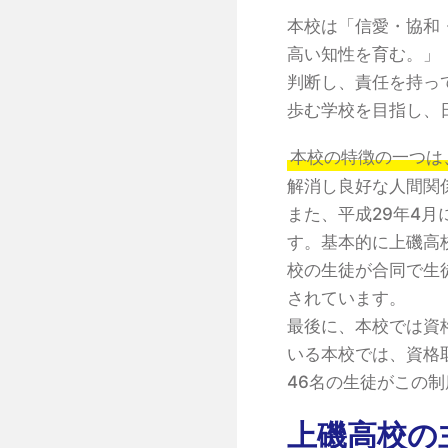
本校は「信愛・協和
高い知性を育む。」
判断し、責任を持っ
歩む学校を目指し、
本校の特徴の一つは
解消し良好な人間関
また、平成29年4
す。基本的に上磯高
校の生徒が合同で生
されています。
最後に、本校では資
いる本校では、資格
46名の生徒がこの
上磯高校の