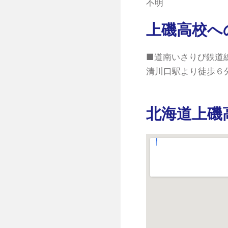
不明
上磯高校へ
■道南いさりび鉄道
清川口駅より徒歩６
北海道上磯