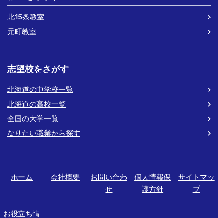
北15条教室
元町教室
志望校をさがす
北海道の中学校一覧
北海道の高校一覧
全国の大学一覧
なりたい職業から探す
ホーム
会社概要
お問い合わ
個人情報保
サイトマッ
せ
護方針
プ
お役立ち情