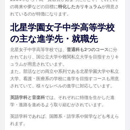
の将来や夢などの目標に
特化したカリキュラム
が用意さ
れているのが特徴になります。
北星学園女子中学高等学校
の主な進学先・就職先
北星女子中学高等学校では、
普通科も2つのコース
に分
かれており、国公立大学や難関私立大学を目指すカリキ
ュラムが用意されています。
また、部活などの両立や系列である北星学園大学や私立
大学、看護・医療系の学校に進学を目指すコースも用意
されていて、様々なレベルの進学に対応しています。
英語学科と音楽科
では、それぞれに特徴を生かした進
学・進路を進めるよう取り組むがされています。
英語学科であれば、国際系・語学系や留学なども考えら
れます。