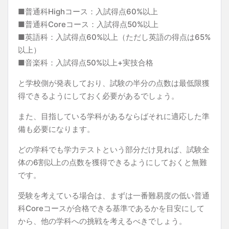
■普通科Highコース：入試得点60%以上
■普通科Coreコース：入試得点50%以上
■英語科：入試得点60%以上（ただし英語の得点は65%
以上）
■音楽科：入試得点50%以上+実技合格
と学校側が発表しており、試験の半分の点数は最低限獲
得できるようにしておく必要があるでしょう。
また、目指している学科があるならばそれに適応した準
備も必要になります。
どの学科でも学力テストという部分だけ見れば、試験全
体の6割以上の点数を獲得できるようにしておくと無難
です。
受験を考えている場合は、まずは一番難易度の低い普通
科Coreコースが合格できる基準であるかを目安にして
から、他の学科への挑戦を考えるべきでしょう。