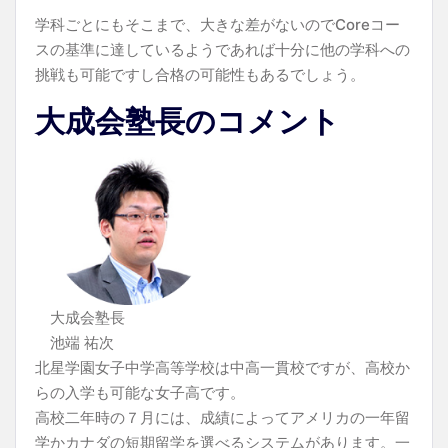
学科ごとにもそこまで、大きな差がないのでCoreコー
スの基準に達しているようであれば十分に他の学科への
挑戦も可能ですし合格の可能性もあるでしょう。
大成会塾長のコメント
大成会塾長
池端 祐次
北星学園女子中学高等学校は中高一貫校ですが、高校か
らの入学も可能な女子高です。
高校二年時の７月には、成績によってアメリカの一年留
学かカナダの短期留学を選べるシステムがあります。一