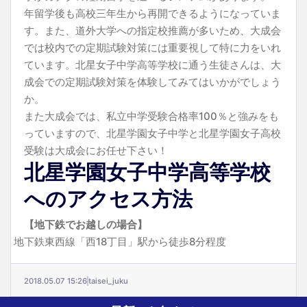
年留学後も高校三年生から再開できるようになっていま
す。また、道外大学への指定校推薦が多いため、大成会
では校内での定期試験対策には重要視して特に力をいれ
ています。北星女子中学高等学校に通う生徒さんは、大
成会での定期試験対策を体験してみてはいかがでしょう
か。
また大成会では、私立中学受験合格率100％と強みをも
っていますので、北星学園女子中学と北星学園女子高校
受験は大成会にお任せ下さい！
北星学園女子中学高等学校
へのアクセス方法
【地下鉄でお越しの場合】
地下鉄東西線「西18丁目」駅から徒歩8分程度
2018.05.07 15:26
taisei_juku