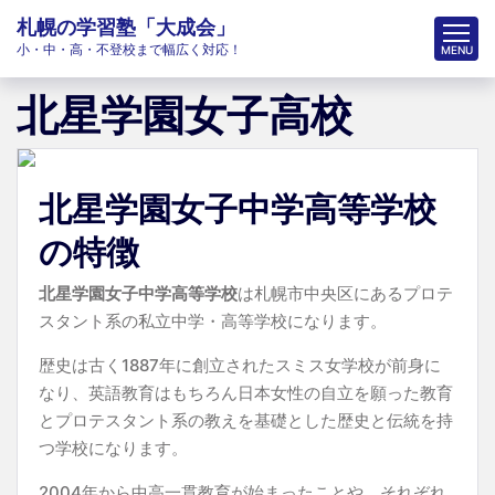
札幌の学習塾「大成会」
小・中・高・不登校まで幅広く対応！
北星学園女子高校
北星学園女子中学高等学校
の特徴
北星学園女子中学高等学校
は札幌市中央区にあるプロテ
スタント系の私立中学・高等学校になります。
歴史は古く1887年に創立されたスミス女学校が前身に
なり、英語教育はもちろん日本女性の自立を願った教育
とプロテスタント系の教えを基礎とした歴史と伝統を持
つ学校になります。
2004年から中高一貫教育が始まったことや、それぞれ