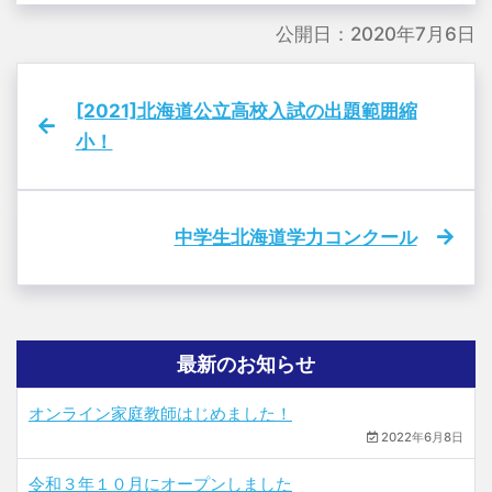
公開日：2020年7月6日
[2021]北海道公立高校入試の出題範囲縮
小！
中学生北海道学力コンクール
最新のお知らせ
オンライン家庭教師はじめました！
2022年6月8日
令和３年１０月にオープンしました