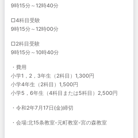
9時15分～12時40分
□4科目受験
9時15分～12時00分
□2科目受験
9時15分～10時40分
・費用
小学1，2，3年生（2科目）1,300円
小学4年生（2科目）1,500円
小学5，6年生（4科目または5科目）2,500円
・令和2年7月17日(金)締切
・会場:北15条教室-元町教室-宮の森教室