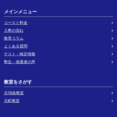
メインメニュー
コースと料金
入塾の流れ
教育コラム
よくある質問
テスト・検定情報
塾生・保護者の声
教室をさがす
北15条教室
元町教室