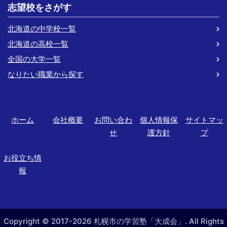
志望校をさがす
北海道の中学校一覧
北海道の高校一覧
全国の大学一覧
なりたい職業から探す
ホーム
会社概要
お問い合わ
個人情報保
サイトマッ
せ
護方針
プ
お役立ち情
報
Copyright © 2017-2026 札幌市の学習塾「大成会」. All Rights