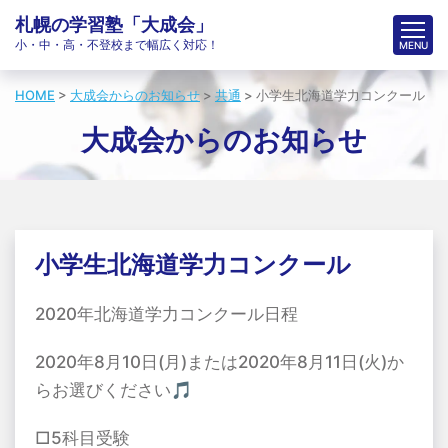
札幌の学習塾「大成会」
小・中・高・不登校まで幅広く対応！
HOME
>
大成会からのお知らせ
>
共通
>
小学生北海道学力コンクール
大成会からのお知らせ
小学生北海道学力コンクール
2020年北海道学力コンクール日程
2020年8月10日(月)または2020年8月11日(火)か
らお選びください🎵
□5科目受験