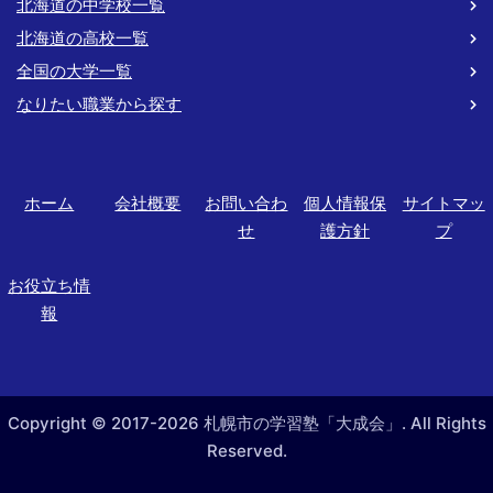
北海道の中学校一覧
北海道の高校一覧
全国の大学一覧
なりたい職業から探す
ホーム
会社概要
お問い合わ
個人情報保
サイトマッ
せ
護方針
プ
お役立ち情
報
Copyright © 2017-2026 札幌市の学習塾「大成会」. All Rights
Reserved.