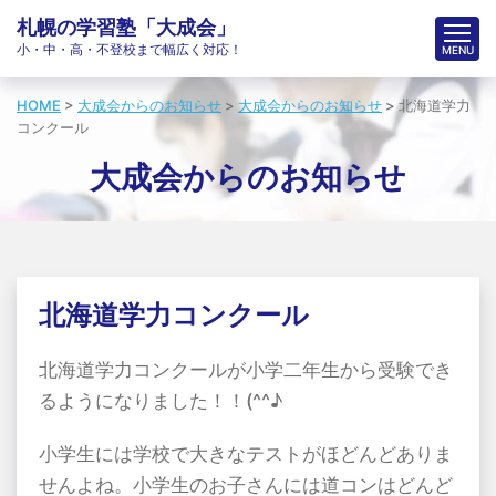
札幌の学習塾「大成会」
小・中・高・不登校まで幅広く対応！
HOME
>
大成会からのお知らせ
>
大成会からのお知らせ
>
北海道学力
コンクール
大成会からのお知らせ
北海道学力コンクール
北海道学力コンクールが小学二年生から受験でき
るようになりました！！(^^♪
小学生には学校で大きなテストがほどんどありま
せんよね。小学生のお子さんには道コンはどんど