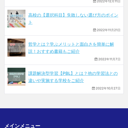
2022年12月11日
高校の【選択科目】失敗しない選び方のポイン
ト
2022年11月21日
哲学とは？学ぶメリットと面白さを簡単に解
説！おすすめ書籍もご紹介
2022年11月7日
課題解決型学習【PBL】とは？他の学習法との
違いや実施する学校をご紹介
2022年10月27日
メインメニュー