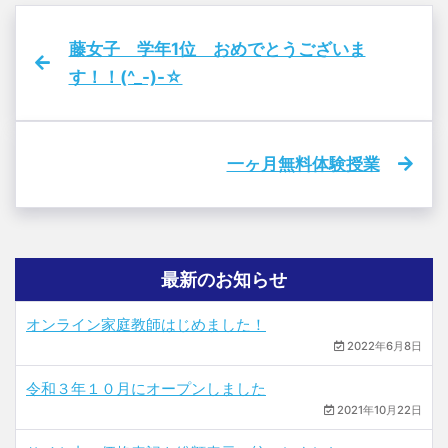
藤女子 学年1位 おめでとうございま
す！！(^_-)-☆
一ヶ月無料体験授業
最新のお知らせ
オンライン家庭教師はじめました！
2022年6月8日
令和３年１０月にオープンしました
2021年10月22日