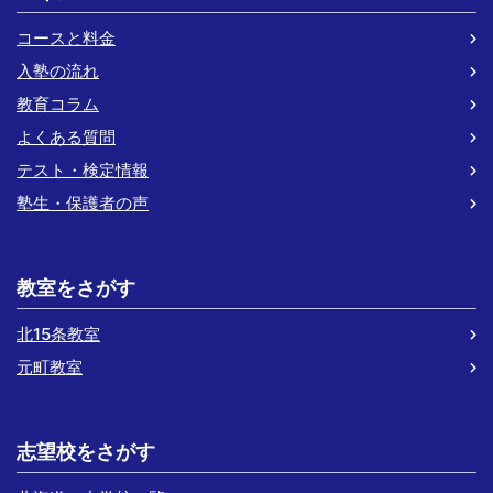
コースと料金
入塾の流れ
教育コラム
よくある質問
テスト・検定情報
塾生・保護者の声
教室をさがす
北15条教室
元町教室
志望校をさがす