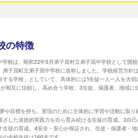
校の特徴
中学校は、昭和22年5月弟子屈村立弟子屈中学校として開校
、弟子屈町立弟子屈中学校に改称しました。学校経営方針
有する学校」としていて、具体的には1生徒一人一人を大切
員が相互に信頼し、高め合う学校、3生徒、保護者、地域に
1夢や目標を持ち、実現のために主体的に学習や活動に取り
根ざした道徳的実践力を自ら育み続ける生徒の育成、3自己
す生徒の育成、4安全・安心が保証され、生徒・保護者・地
の全校生徒は146名です。