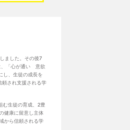
しました。その後7
は、「心が通い 意欲
にし、生徒の成長を
信頼され支援される学
組む生徒の育成、2豊
の健康に留意し主体
域から信頼される学