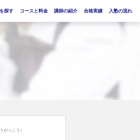
を探す
コースと料金
講師の紹介
合格実績
入塾の流れ
うがっこう）