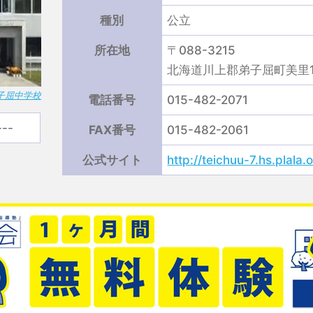
種別
公立
所在地
〒088-3215
北海道川上郡弟子屈町美里1-
子屈中学校
電話番号
015-482-2071
---
FAX番号
015-482-2061
公式サイト
http://teichuu-7.hs.plala.o