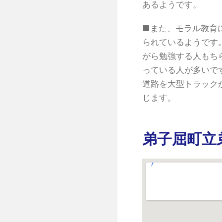
あるようです。
■また、モラル教育
られているようです
がら勉強する人もち
っている人が多いで
道路を大型トラック
じます。
弟子屈町立