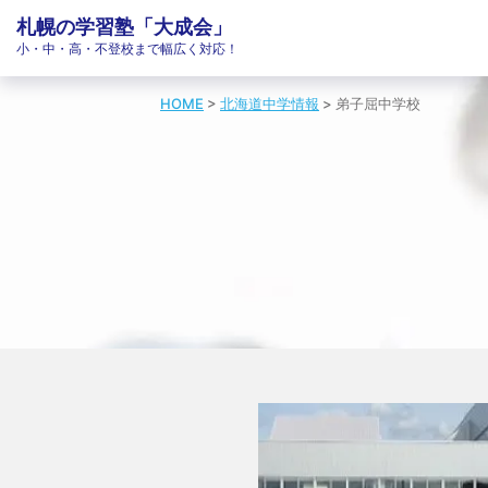
札幌の学習塾「大成会」
小・中・高・不登校まで幅広く対応！
HOME
>
北海道中学情報
>
弟子屈中学校