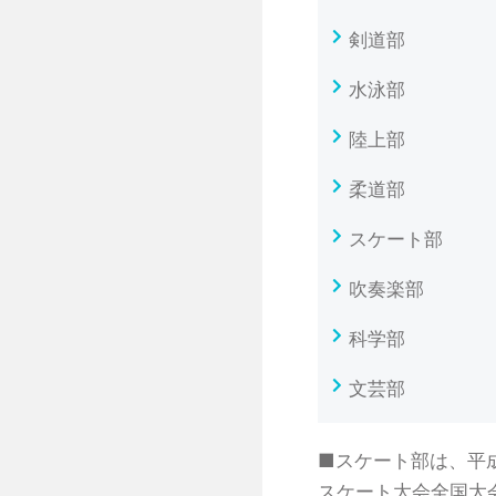
剣道部
水泳部
陸上部
柔道部
スケート部
吹奏楽部
科学部
文芸部
■スケート部は、平成
スケート大会全国大