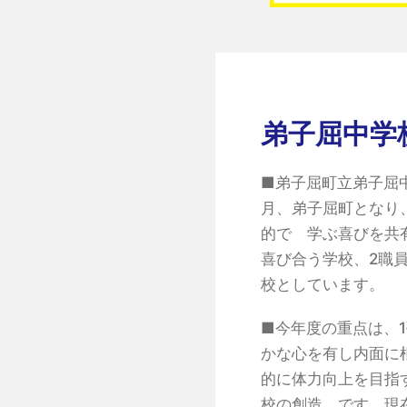
弟子屈中学
■弟子屈町立弟子屈
月、弟子屈町となり
的で 学ぶ喜びを共
喜び合う学校、2職
校としています。
■今年度の重点は、
かな心を有し内面に
的に体力向上を目指
校の創造 です。現在