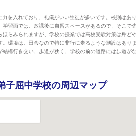
に力を入れており、礼儀がいい生徒が多いです。校則はあ
。学習面では、放課後に自習スペースがあるので、そこで
らほらみられますが、学校の授業では高校受験対策は殆ど
す。環境は、田舎なので特に非行に走るような施設はあり
が結構行き交い、歩道が狭く、学校の前の道路には歩道が
弟子屈中学校の周辺マップ