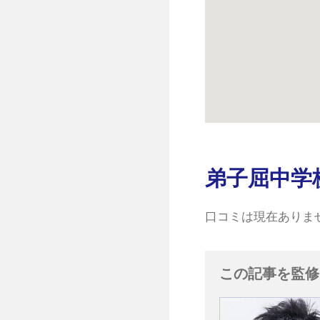
弟子屈中学
口コミは現在ありま
この記事を監