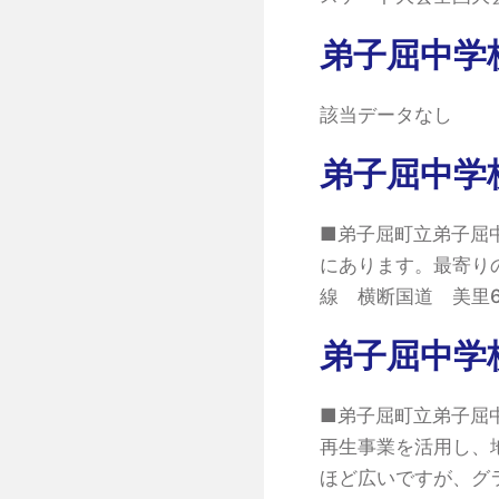
弟子屈中学
該当データなし
弟子屈中学
■弟子屈町立弟子屈中
にあります。最寄りの
線 横断国道 美里6
弟子屈中学
■弟子屈町立弟子屈
再生事業を活用し、
ほど広いですが、グ