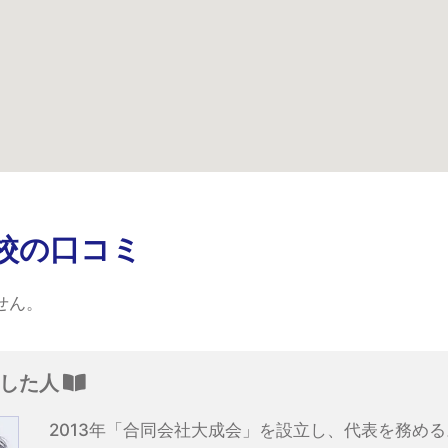
校の口コミ
せん。
修した人
2013年「合同会社大成会」を設立し、代表を務め