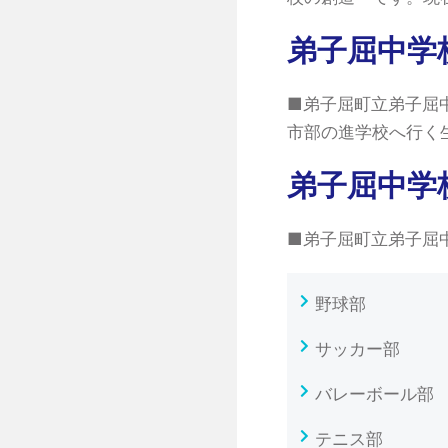
弟子屈中学
■弟子屈町立弟子屈
市部の進学校へ行く
弟子屈中学
■弟子屈町立弟子屈
野球部
サッカー部
バレーボール部
テニス部