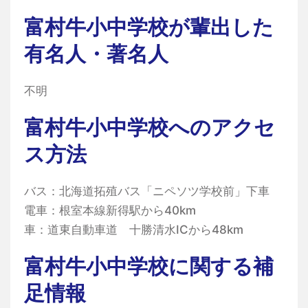
富村牛小中学校が輩出した
有名人・著名人
不明
富村牛小中学校へのアクセ
ス方法
バス：北海道拓殖バス「ニペソツ学校前」下車
電車：根室本線新得駅から40km
車：道東自動車道 十勝清水ICから48km
富村牛小中学校に関する補
足情報