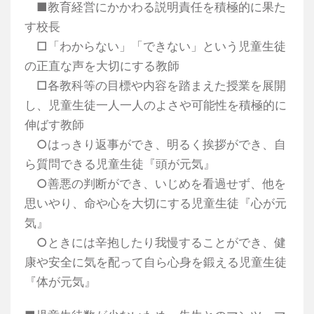
■教育経営にかかわる説明責任を積極的に果た
す校長
□「わからない」「できない」という児童生徒
の正直な声を大切にする教師
□各教科等の目標や内容を踏まえた授業を展開
し、児童生徒一人一人のよさや可能性を積極的に
伸ばす教師
○はっきり返事ができ、明るく挨拶ができ、自
ら質問できる児童生徒『頭が元気』
○善悪の判断ができ、いじめを看過せず、他を
思いやり、命や心を大切にする児童生徒『心が元
気』
○ときには辛抱したり我慢することができ、健
康や安全に気を配って自ら心身を鍛える児童生徒
『体が元気』