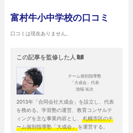
富村牛小中学校の口コミ
口コミは現在ありません。
この記事を監修した人
チーム個別指導塾
「大成会」代表
池端 祐次
2013年「合同会社大成会」を設立し、代表
を務める。学習塾の運営、教育コンサルテ
ィングを主な事業内容とし、
札幌市区のチ
ーム個別指導塾「大成会」
を運営する。