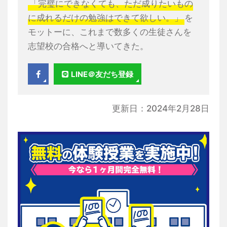
「完璧にできなくても、ただ成りたいもの
に成れるだけの勉強はできて欲しい。」
を
モットーに、これまで数多くの生徒さんを
志望校の合格へと導いてきた。
LINE＠友だち登録
更新日：2024年2月28日