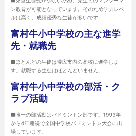
■児童生徒数が少ないため、先生とのマンツーマ
ン教育が可能となっています。そのため学力レベ
ルは高く、成績優秀な生徒が多いです。
富村牛小中学校の主な進学
先・就職先
■ほとんどの生徒は帯広市内の高校に進学しま
す。就職する生徒はほとんどいません。
富村牛小中学校の部活・ク
ラブ活動
■唯一の部活動はバドミントン部です。1993年
から4年連続で全国中学校バドミントン大会に出
場しています。