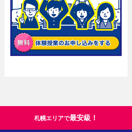
最安級！
札幌エリアで