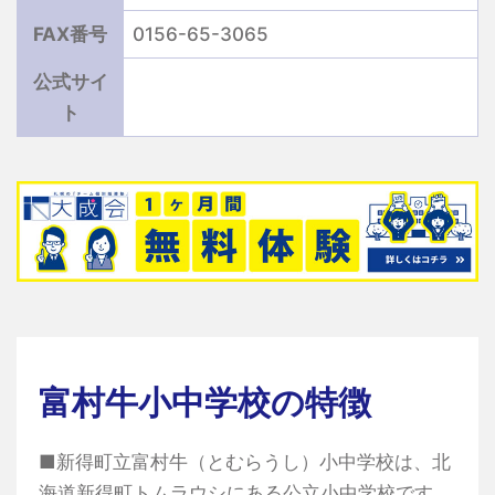
FAX番号
0156-65-3065
公式サイ
ト
富村牛小中学校の特徴
■新得町立富村牛（とむらうし）小中学校は、北
海道新得町トムラウシにある公立小中学校です。