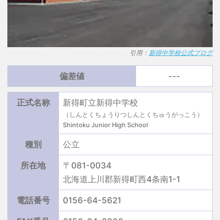
引用：
新得中学校公式ブログ
偏差値
---
正式名称
新得町立新得中学校
（しんとくちょうりつしんとくちゅうがっこう）
Shintoku Junior High School
種別
公立
所在地
〒081-0034
北海道上川郡新得町西4条南1-1
電話番号
0156-64-5621