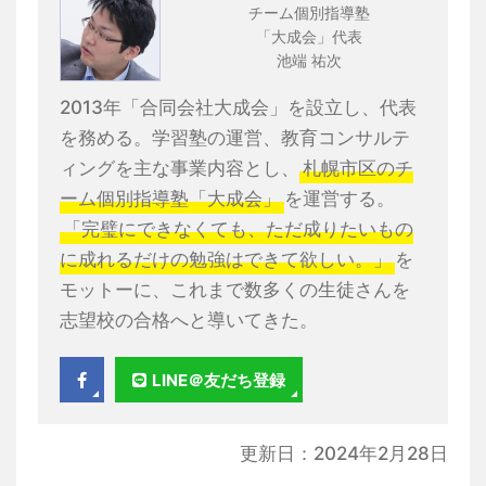
チーム個別指導塾
「大成会」代表
池端 祐次
2013年「合同会社大成会」を設立し、代表
を務める。学習塾の運営、教育コンサルテ
ィングを主な事業内容とし、
札幌市区のチ
ーム個別指導塾「大成会」
を運営する。
「完璧にできなくても、ただ成りたいもの
に成れるだけの勉強はできて欲しい。」
を
モットーに、これまで数多くの生徒さんを
志望校の合格へと導いてきた。
LINE＠友だち登録
更新日：2024年2月28日