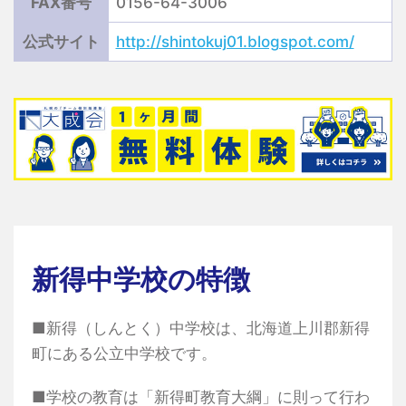
FAX番号
0156-64-3006
公式サイト
http://shintokuj01.blogspot.com/
新得中学校の特徴
■新得（しんとく）中学校は、北海道上川郡新得
町にある公立中学校です。
■学校の教育は「新得町教育大綱」に則って行わ