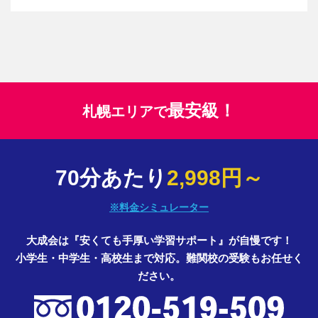
最安級！
札幌エリアで
70分あたり
2,998円～
※料金シミュレーター
大成会は『安くても手厚い学習サポート』が自慢です！
小学生・中学生・高校生まで対応。難関校の受験もお任せく
ださい。