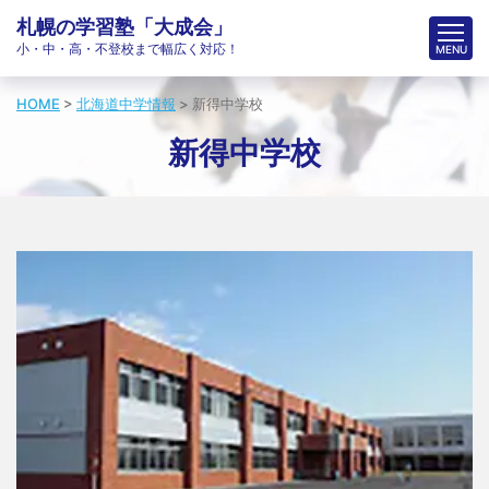
札幌の学習塾「大成会」
小・中・高・不登校まで幅広く対応！
HOME
>
北海道中学情報
>
新得中学校
新得中学校