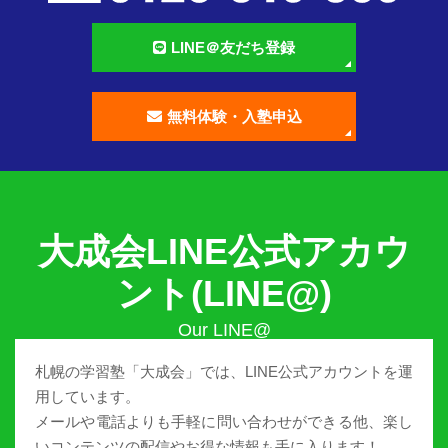
LINE＠友だち登録
無料体験・入塾申込
大成会LINE公式アカウ
ント(LINE@)
札幌の学習塾「大成会」では、LINE公式アカウントを運
用しています。
メールや電話よりも手軽に問い合わせができる他、楽し
いコンテンツの配信やお得な情報も手に入ります！