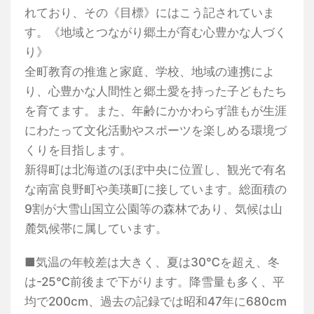
れており、その《目標》にはこう記されていま
す。《地域とつながり郷土が育む心豊かな人づく
り》
全町教育の推進と家庭、学校、地域の連携によ
り、心豊かな人間性と郷土愛を持った子どもたち
を育てます。また、年齢にかかわらず誰もが生涯
にわたって文化活動やスポーツを楽しめる環境づ
くりを目指します。
新得町は北海道のほぼ中央に位置し、観光で有名
な南富良野町や美瑛町に接しています。総面積の
9割が大雪山国立公園等の森林であり、気候は山
麓気候帯に属しています。
■気温の年較差は大きく、夏は30℃を超え、冬
は-25℃前後まで下がります。降雪量も多く、平
均で200cm、過去の記録では昭和47年に680cm