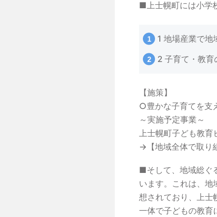
■上士幌町には小学
1 地場産業で
2 子育て・教
【施策】
○豊かな子育てを支
～実施予定事業～
上士幌町子ども教育
→【地域全体で取り
■そして、地域総ぐ
います。これは、地
想されており、上士
一体で子どもの教育