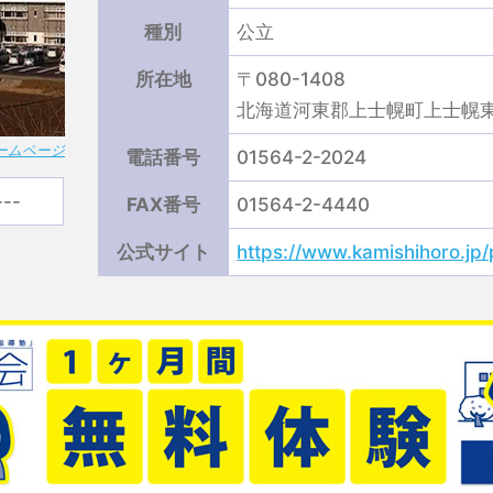
種別
公立
所在地
〒080-1408
北海道河東郡上士幌町上士幌東
ームページ
電話番号
01564-2-2024
---
FAX番号
01564-2-4440
公式サイト
https://www.kamishihoro.j