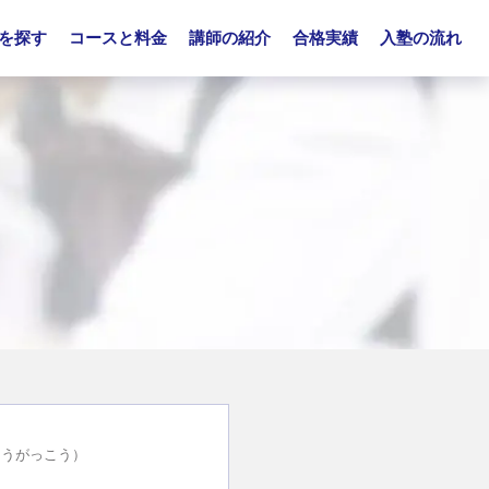
を探す
コースと料金
講師の紹介
合格実績
入塾の流れ
ゅうがっこう）