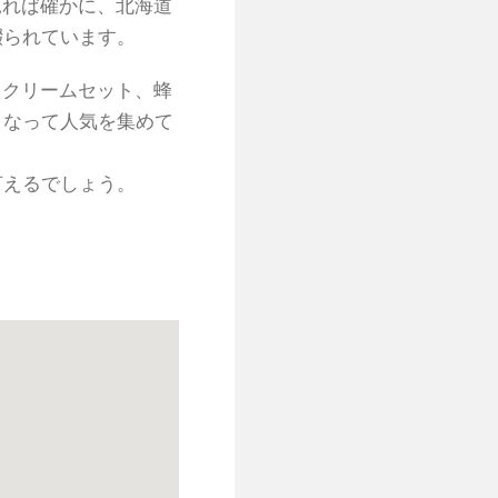
見れば確かに、北海道
綴られています。
スクリームセット、蜂
となって人気を集めて
言えるでしょう。