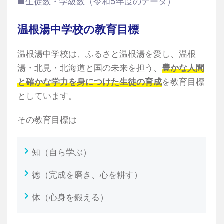
■生徒数・学級数（令和5年度のデータ）
温根湯中学校の教育目標
温根湯中学校は、ふるさと温根湯を愛し、温根
湯・北見・北海道と国の未来を担う、
豊かな人間
と確かな学力を身につけた生徒の育成
を教育目標
としています。
その教育目標は
知（自ら学ぶ）
徳（完成を磨き、心を耕す）
体（心身を鍛える）