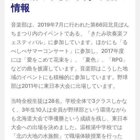
情報
音楽部は、2019年7月に行われた第66回北見ぼん
ちまつり内のイベントである、「きたみ吹奏楽フ
ェスティバル」に参加しています。ほかにも「る
べしべサマーコンサート」に参加し、2017年度
には「愛をこめて花束を」、「夏色」、「RPG」
などの曲を披露しています。音楽部はこうした地
域のイベントにも積極的に参加しています。野球
部は2011年に東日本大会に出場しています。
当時全校生徒は28名。学校全体で3クラスしかな
く、3年生10人は全員が野球部という環境ながら
も北海道大会で準優勝という成績を残し、東日本
大会への出場を決めました。温根湯中学校では
「北の大地の水族館」で職場体験授業を行った