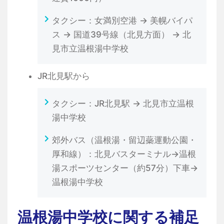
タクシー：女満別空港 → 美幌バイパ
ス → 国道39号線（北見方面） → 北
見市立温根湯中学校
JR北見駅から
タクシー：JR北見駅 → 北見市立温根
湯中学校
郊外バス（温根湯・留辺蘂運動公園・
厚和線）：北見バスターミナル→温根
湯スポーツセンター（約57分）下車→
温根湯中学校
温根湯中学校に関する補足