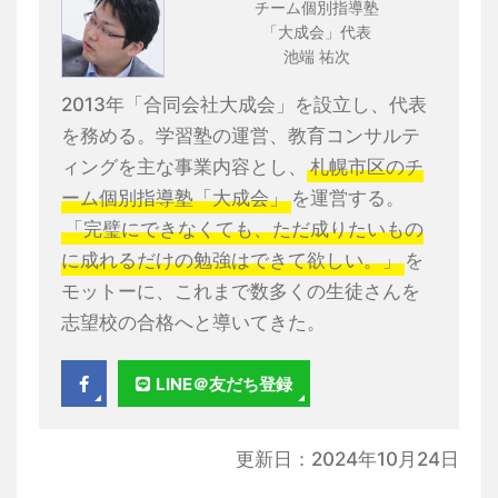
チーム個別指導塾
「大成会」代表
池端 祐次
2013年「合同会社大成会」を設立し、代表
を務める。学習塾の運営、教育コンサルテ
ィングを主な事業内容とし、
札幌市区のチ
ーム個別指導塾「大成会」
を運営する。
「完璧にできなくても、ただ成りたいもの
に成れるだけの勉強はできて欲しい。」
を
モットーに、これまで数多くの生徒さんを
志望校の合格へと導いてきた。
LINE＠友だち登録
更新日：2024年10月24日