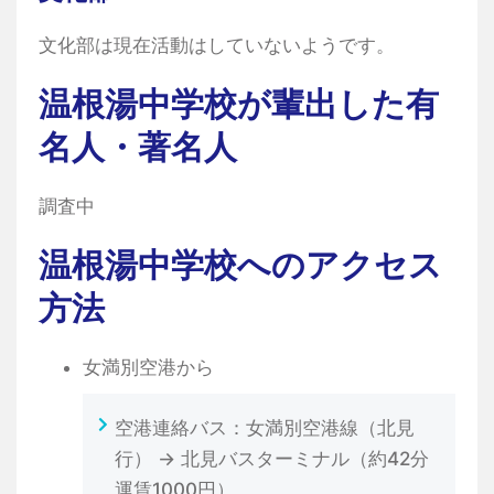
文化部は現在活動はしていないようです。
温根湯中学校が輩出した有
名人・著名人
調査中
温根湯中学校へのアクセス
方法
女満別空港から
空港連絡バス：女満別空港線（北見
行） → 北見バスターミナル（約42分
運賃1000円）