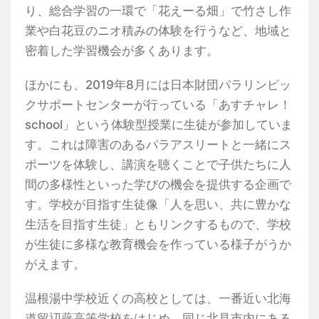
り、総合学習の一環で「花えーる畑」で竹さし作
業や白花豆のニオ積みの体験を行うなど、地域と
密着した学習機会が多くあります。
ほかにも、2019年8月には日本財団パラリンピッ
クサポートセンターが行っている「あすチャレ！
school」という体験型授業に生徒が参加していま
す。これは障害のあるパラアスリートと一緒にス
ポーツを体験し、講演を聴くことで子供たちに人
間の多様性といった学びの機会を提供する企画で
す。学校が目指す生徒像「人を思い、共に豊かな
生活を目指す生徒」ともリンクするもので、学校
が生徒に多様な教育機会を作っている様子がうか
がえます。
温根湯中学校近くの高校としては、一番近い北海
道留辺蘂高等学校をはじめ、同じ北見市内にある