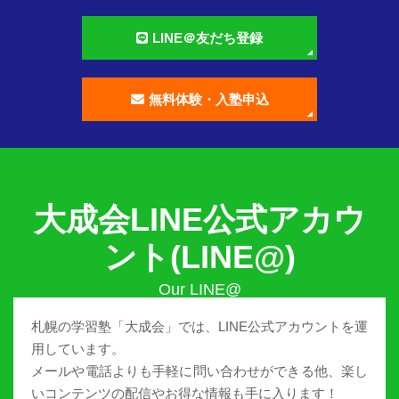
LINE＠友だち登録
無料体験・入塾申込
大成会LINE公式アカウ
ント(LINE@)
札幌の学習塾「大成会」では、LINE公式アカウントを運
用しています。
メールや電話よりも手軽に問い合わせができる他、楽し
いコンテンツの配信やお得な情報も手に入ります！