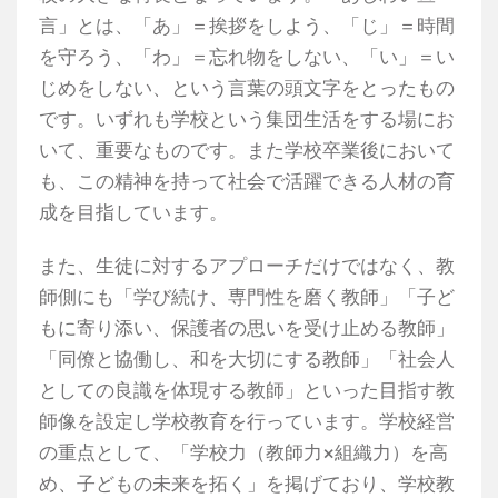
言」とは、「あ」＝挨拶をしよう、「じ」＝時間
を守ろう、「わ」＝忘れ物をしない、「い」＝い
じめをしない、という言葉の頭文字をとったもの
です。いずれも学校という集団生活をする場にお
いて、重要なものです。また学校卒業後において
も、この精神を持って社会で活躍できる人材の育
成を目指しています。
また、生徒に対するアプローチだけではなく、教
師側にも「学び続け、専門性を磨く教師」「子ど
もに寄り添い、保護者の思いを受け止める教師」
「同僚と協働し、和を大切にする教師」「社会人
としての良識を体現する教師」といった目指す教
師像を設定し学校教育を行っています。学校経営
の重点として、「学校力（教師力×組織力）を高
め、子どもの未来を拓く」を掲げており、学校教