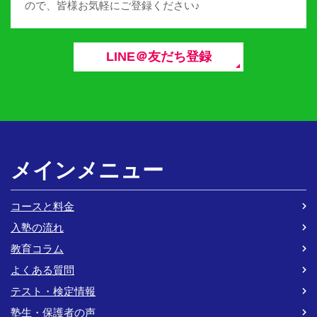
ので、皆様お気軽にご登録ください♪
LINE＠友だち登録
メインメニュー
コースと料金
入塾の流れ
教育コラム
よくある質問
テスト・検定情報
塾生・保護者の声