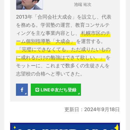
池端 祐次
2013年「合同会社大成会」を設立し、代表
を務める。学習塾の運営、教育コンサルテ
ィングを主な事業内容とし、
札幌市区のチ
ーム個別指導塾「大成会」
を運営する。
「完璧にできなくても、ただ成りたいもの
に成れるだけの勉強はできて欲しい。」
を
モットーに、これまで数多くの生徒さんを
志望校の合格へと導いてきた。
LINE＠友だち登録
更新日：2024年9月18日