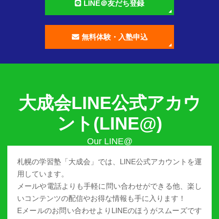
LINE＠友だち登録
無料体験・入塾申込
大成会LINE公式アカウ
ント(LINE@)
札幌の学習塾「大成会」では、LINE公式アカウントを運
用しています。
メールや電話よりも手軽に問い合わせができる他、楽し
いコンテンツの配信やお得な情報も手に入ります！
Eメールのお問い合わせよりLINEのほうがスムーズです