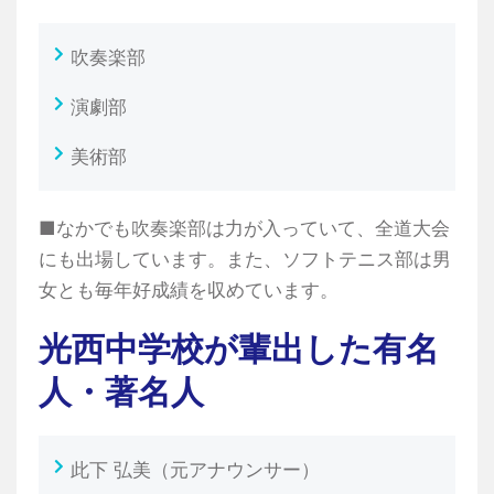
吹奏楽部
演劇部
美術部
■なかでも吹奏楽部は力が入っていて、全道大会
にも出場しています。また、ソフトテニス部は男
女とも毎年好成績を収めています。
光西中学校が輩出した有名
人・著名人
此下 弘美（元アナウンサー）