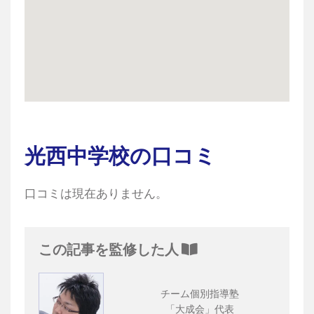
光西中学校の口コミ
口コミは現在ありません。
この記事を監修した人
チーム個別指導塾
「大成会」代表