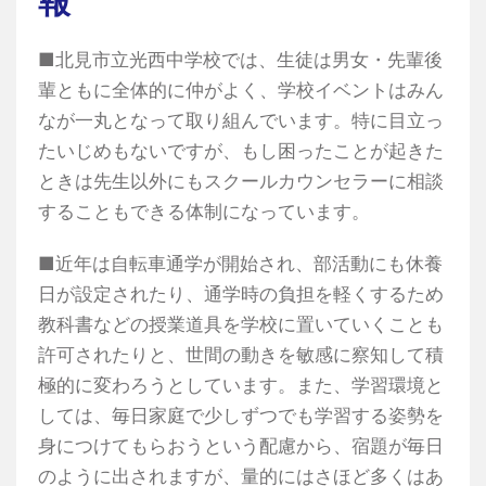
報
■北見市立光西中学校では、生徒は男女・先輩後
輩ともに全体的に仲がよく、学校イベントはみん
なが一丸となって取り組んでいます。特に目立っ
たいじめもないですが、もし困ったことが起きた
ときは先生以外にもスクールカウンセラーに相談
することもできる体制になっています。
■近年は自転車通学が開始され、部活動にも休養
日が設定されたり、通学時の負担を軽くするため
教科書などの授業道具を学校に置いていくことも
許可されたりと、世間の動きを敏感に察知して積
極的に変わろうとしています。また、学習環境と
しては、毎日家庭で少しずつでも学習する姿勢を
身につけてもらおうという配慮から、宿題が毎日
のように出されますが、量的にはさほど多くはあ