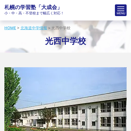
札幌の学習塾「大成会」
小・中・高・不登校まで幅広く対応！
HOME
>
北海道中学情報
>
光西中学校
光西中学校