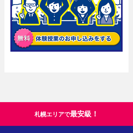
最安級！
札幌エリアで