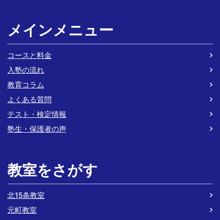
メインメニュー
コースと料金
入塾の流れ
教育コラム
よくある質問
テスト・検定情報
塾生・保護者の声
教室をさがす
北15条教室
元町教室