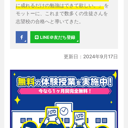
に成れるだけの勉強はできて欲しい。」
を
モットーに、これまで数多くの生徒さんを
志望校の合格へと導いてきた。
LINE＠友だち登録
更新日：2024年9月17日