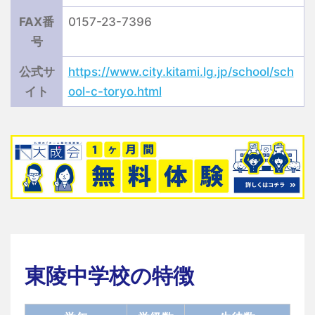
FAX番
0157-23-7396
号
公式サ
https://www.city.kitami.lg.jp/school/sch
イト
ool-c-toryo.html
東陵中学校の特徴