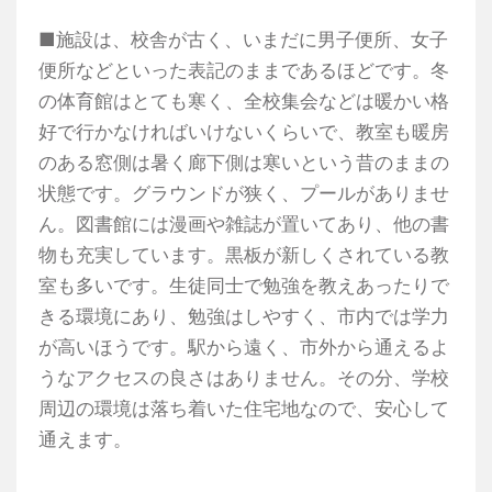
■施設は、校舎が古く、いまだに男子便所、女子
便所などといった表記のままであるほどです。冬
の体育館はとても寒く、全校集会などは暖かい格
好で行かなければいけないくらいで、教室も暖房
のある窓側は暑く廊下側は寒いという昔のままの
状態です。グラウンドが狭く、プールがありませ
ん。図書館には漫画や雑誌が置いてあり、他の書
物も充実しています。黒板が新しくされている教
室も多いです。生徒同士で勉強を教えあったりで
きる環境にあり、勉強はしやすく、市内では学力
が高いほうです。駅から遠く、市外から通えるよ
うなアクセスの良さはありません。その分、学校
周辺の環境は落ち着いた住宅地なので、安心して
通えます。