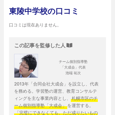
東陵中学校の口コミ
口コミは現在ありません。
この記事を監修した人
チーム個別指導塾
「大成会」代表
池端 祐次
2013年「合同会社大成会」を設立し、代表
を務める。学習塾の運営、教育コンサルテ
ィングを主な事業内容とし、
札幌市区のチ
ーム個別指導塾「大成会」
を運営する。
「完璧にできなくても、ただ成りたいもの