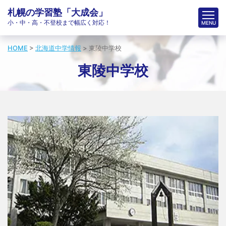
札幌の学習塾「大成会」
小・中・高・不登校まで幅広く対応！
HOME
>
北海道中学情報
>
東陵中学校
東陵中学校