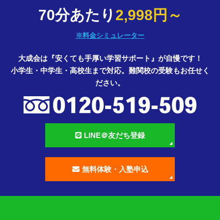
70分あたり
2,998円～
※料金シミュレーター
大成会は『安くても手厚い学習サポート』が自慢です！
小学生・中学生・高校生まで対応。難関校の受験もお任せく
ださい。
LINE＠友だち登録
無料体験・入塾申込