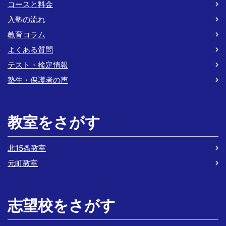
コースと料金
入塾の流れ
教育コラム
よくある質問
テスト・検定情報
塾生・保護者の声
教室をさがす
北15条教室
元町教室
志望校をさがす