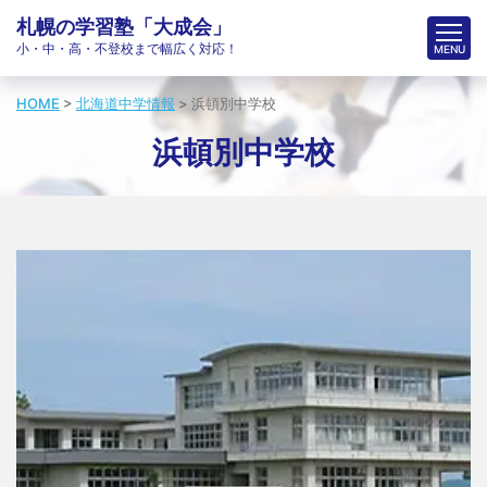
札幌の学習塾「大成会」
小・中・高・不登校まで幅広く対応！
HOME
>
北海道中学情報
>
浜頓別中学校
浜頓別中学校