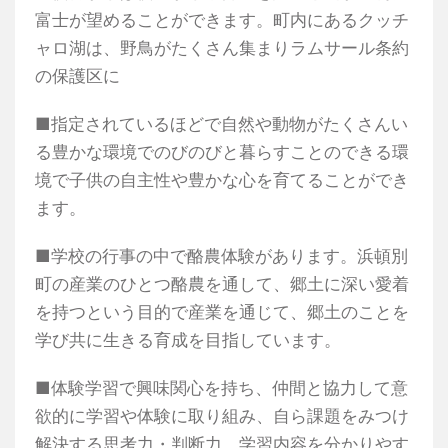
富士が望めることができます。町内にあるクッチ
ャロ湖は、野鳥がたくさん集まりラムサール条約
の保護区に
■指定されているほどで自然や動物がたくさんい
る豊かな環境でのびのびと暮らすことのできる環
境で子供の自主性や豊かな心を育てることができ
ます。
■学校の行事の中で酪農体験があります。浜頓別
町の産業のひとつ酪農を通して、郷土に深い愛着
を持つという目的で産業を通じて、郷土のことを
学び共に生きる育成を目指しています。
■体験学習で興味関心を持ち、仲間と協力して意
欲的に学習や体験に取り組み、自ら課題をみつけ
解決する思考力・判断力、学習内容を分かりやす