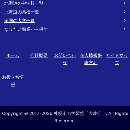
北海道の中学校一覧
北海道の高校一覧
全国の大学一覧
なりたい職業から探す
ホーム
会社概要
お問い合わ
個人情報保
サイトマッ
せ
護方針
プ
お役立ち情
報
Copyright © 2017-2026 札幌市の学習塾「大成会」. All Rights
Reserved.