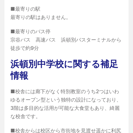
■最寄りの駅
最寄りの駅はありません。
■最寄りのバス停
宗谷バス 高速バス 浜頓別バスターミナルから
徒歩で約9分
浜頓別中学校に関する補足
情報
■校舎には廊下がなく特別教室のうち2つはいわ
ゆるオープン型という独特の設計になっており、
3階は多目的な活用が可能な大食堂もあり、綺麗
な校舎です。
■校舎からは校区から市街地を見渡せ遥かに利尻