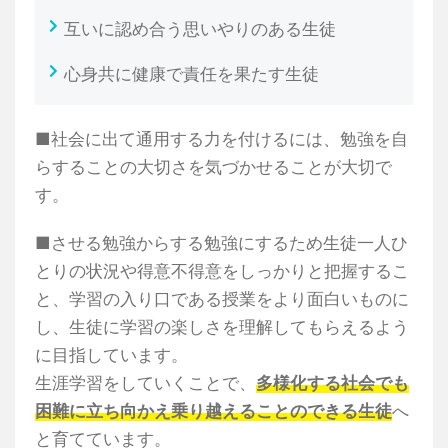
互いに認め合う思いやりのある生徒
心身共に健康で責任を果たす生徒
■社会に出て通用する力を付けるには、勉強を自
らすることの大切さを気づかせることが大切で
す。
■させる勉強からする勉強にするため生徒一人ひ
とりの状況や得意不得意をしっかりと把握するこ
と、学習の入り口である授業をより面白いものに
し、生徒に学習の楽しさを理解してもらえるよう
に目指しています。
生涯学習をしていくことで、
多様化する社会でも
困難に立ち向かえ乗り越えることのできる生徒
へ
と育てています。