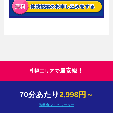
最安級！
札幌エリアで
70分あたり
2,998円～
※料金シミュレーター