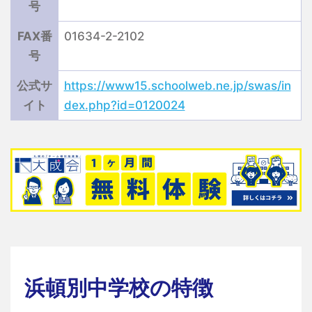
号
FAX番
01634-2-2102
号
公式サ
https://www15.schoolweb.ne.jp/swas/in
イト
dex.php?id=0120024
浜頓別中学校の特徴