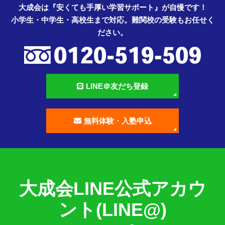
大成会は『安くても手厚い学習サポート』が自慢です！
小学生・中学生・高校生まで対応。難関校の受験もお任せく
ださい。
LINE＠友だち登録
無料体験・入塾申込
大成会LINE公式アカウ
ント(LINE@)