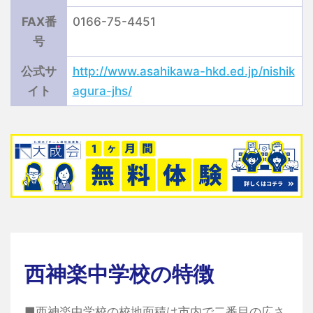
FAX番
0166-75-4451
号
公式サ
http://www.asahikawa-hkd.ed.jp/nishik
イト
agura-jhs/
西神楽中学校の特徴
■西神楽中学校の校地面積は市内で二番目の広さ