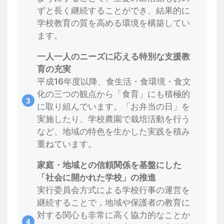
ずと長く継続することができ、結果的に
学校教育の質を高める環境を構築してい
ます。
一人一人のニーズに応える特別な支援教
育の充実
平成16年度以降、食生活・食環境・食文
化の三つの観点から「食育」にも積極的
に取り組んでいます。「お弁当の日」を
実施したり、学校農園で栽培活動を行う
など、地域の特色を生かした実践を積み
重ねています。
家庭・地域との信頼関係を基盤にした
「社会に開かれた学校」の推進
実行委員会方式による学校行事の運営を
継続することで，地域や保護者の教育に
対する関心も非常に高く協力的なことか