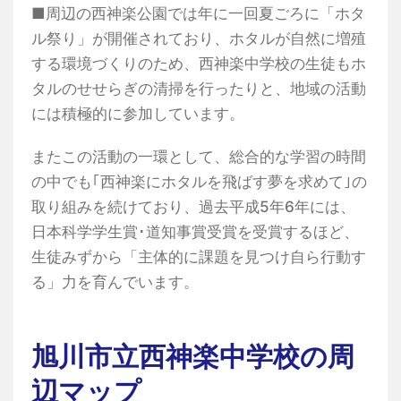
■周辺の西神楽公園では年に一回夏ごろに「ホタ
ル祭り」が開催されており、ホタルが自然に増殖
する環境づくりのため、西神楽中学校の生徒もホ
タルのせせらぎの清掃を行ったりと、地域の活動
には積極的に参加しています。
またこの活動の一環として、総合的な学習の時間
の中でも｢西神楽にホタルを飛ばす夢を求めて｣の
取り組みを続けており、過去平成5年6年には、
日本科学学生賞･道知事賞受賞を受賞するほど、
生徒みずから「主体的に課題を見つけ自ら行動す
る」力を育んでいます。
旭川市立西神楽中学校の周
辺マップ