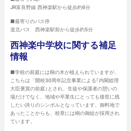
JR富良野線 西神楽駅から徒歩約6分
■最寄りのバス停
道北バス 西神楽駅前から徒歩約5分
西神楽中学校に関する補足
情報
■学校の前庭には桐の木が植えられていますが、
こちらは「開校30周年記念事業による｢内閣総理
大臣褒賞の前庭｣とされ、生徒や保護者の憩いの
場だけでなく、地域や卒業生にとっても後世に残
したい誇りのシンボルとなっています。御料地で
あったことからも、校章には桐の御紋が採用され
ています。