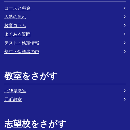
コースと料金
入塾の流れ
教育コラム
よくある質問
テスト・検定情報
塾生・保護者の声
教室をさがす
北15条教室
元町教室
志望校をさがす