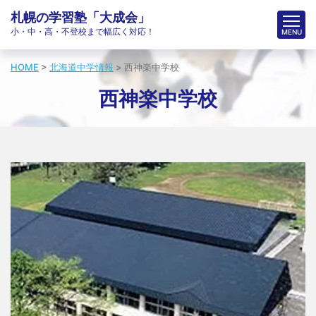
札幌の学習塾「大成会」
小・中・高・不登校まで幅広く対応！
HOME
>
北海道中学情報
>
西神楽中学校
西神楽中学校