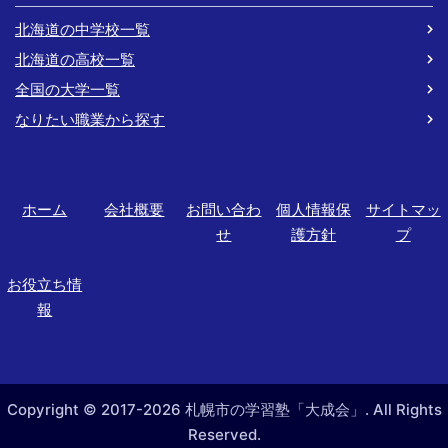
北海道の中学校一覧
北海道の高校一覧
全国の大学一覧
なりたい職業から探す
ホーム
会社概要
お問い合わ
個人情報保
サイトマッ
せ
護方針
プ
お役立ち情
報
Copyright © 2017-2026 札幌市の学習塾「大成会」. All Rights
Reserved.