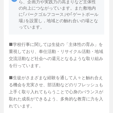
ら、企画力や実践力の高まりなど主体性
の向上につながっています。また敷地内
に｢パークゴルフコース｣や｢ゲートボール
場｣を設置し，地域との触れ合いの場とな
っています。
■学校行事に関しては生徒の「主体性の育み」を
重視しており、奉仕活動・リサイクル活動・地域
交流活動など社会への還元となるような取り組み
を行っています。
■生徒がさまざまな経験を通して人々と触れ合え
る機会を充実させ、部活動などのリフレッシュも
上手く取り入れてもらうことで心身のバランスが
取れた成長ができるよう、多角的な教育に力を入
れています。