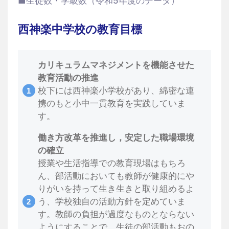
■生徒数・学級数（令和5年度のデータ）
西神楽中学校の教育目標
カリキュラムマネジメントを機能させた
教育活動の推進
校下には西神楽小学校があり、綿密な連
携のもと小中一貫教育を実践していま
す。
働き方改革を推進し，安定した職場環境
の確立
授業や生活指導での教育現場はもちろ
ん、部活動においても教師が健康的にや
りがいを持って生き生きと取り組めるよ
う、学校独自の活動方針を定めていま
す。教師の負担が過度なものとならない
ようにすることで、生徒の部活動もおの