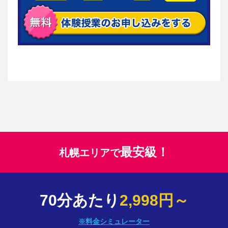
最安級！
札幌エリアで
70分あたり
2,998円～
※料金シミュレーター