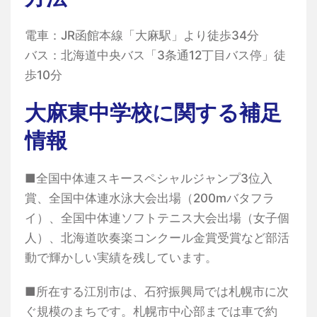
電車：JR函館本線「大麻駅」より徒歩34分
バス：北海道中央バス「3条通12丁目バス停」徒
歩10分
大麻東中学校に関する補足
情報
■全国中体連スキースペシャルジャンプ3位入
賞、全国中体連水泳大会出場（200mバタフラ
イ）、全国中体連ソフトテニス大会出場（女子個
人）、北海道吹奏楽コンクール金賞受賞など部活
動で輝かしい実績を残しています。
■所在する江別市は、石狩振興局では札幌市に次
ぐ規模のまちです。札幌市中心部までは車で約