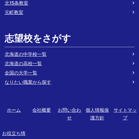
北15条教室
元町教室
志望校をさがす
北海道の中学校一覧
北海道の高校一覧
全国の大学一覧
なりたい職業から探す
ホーム
会社概要
お問い合わ
個人情報保
サイトマッ
せ
護方針
プ
お役立ち情