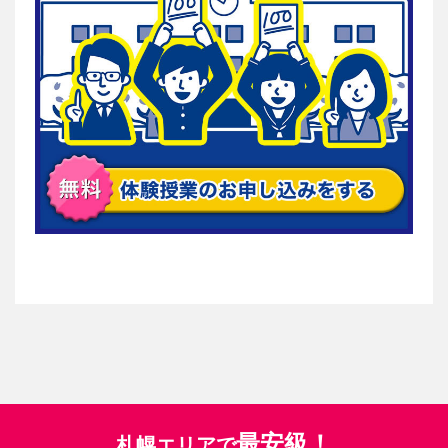
最安級！
札幌エリアで