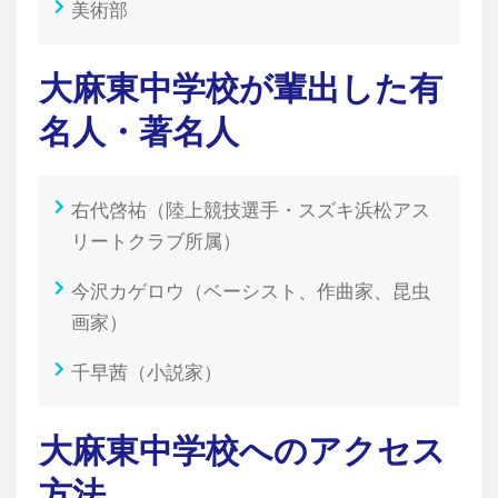
美術部
大麻東中学校が輩出した有
名人・著名人
右代啓祐（陸上競技選手・スズキ浜松アス
リートクラブ所属）
今沢カゲロウ（ベーシスト、作曲家、昆虫
画家）
千早茜（小説家）
大麻東中学校へのアクセス
方法