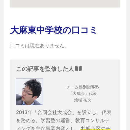
大麻東中学校の口コミ
口コミは現在ありません。
この記事を監修した人
チーム個別指導塾
「大成会」代表
池端 祐次
2013年「合同会社大成会」を設立し、代表
を務める。学習塾の運営、教育コンサルテ
ィングを主な事業内容とし、
札幌市区のチ