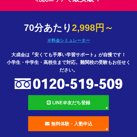
70分あたり
2,998円～
※料金シミュレーター
大成会は『安くても手厚い学習サポート』が自慢です！
小学生・中学生・高校生まで対応。難関校の受験もお任せく
ださい。
LINE＠友だち登録
無料体験・入塾申込