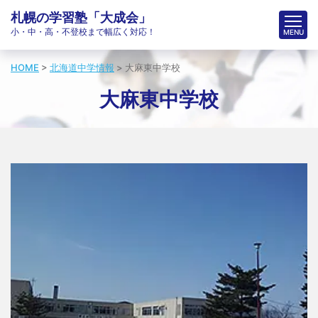
札幌の学習塾「大成会」
小・中・高・不登校まで幅広く対応！
HOME
>
北海道中学情報
>
大麻東中学校
大麻東中学校