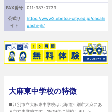
FAX番号
011-387-0733
公式サ
https://www2.ebetsu-city.ed.jp/oasahi
イト
gashi-jh/
大麻東中学校の特徴
■江別市立大麻東中学校は北海道江別市大麻にあ
る市立中学校です。1979年に開校しました。