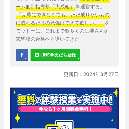
ーム個別指導塾「大成会」
を運営する。
「完璧にできなくても、ただ成りたいもの
に成れるだけの勉強はできて欲しい。」
を
モットーに、これまで数多くの生徒さんを
志望校の合格へと導いてきた。
LINE＠友だち登録
更新日：2024年3月27日