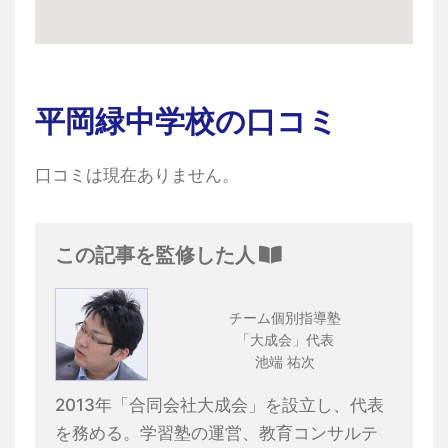
平岡緑中学校の口コミ
口コミは現在ありません。
この記事を監修した人
チーム個別指導塾
「大成会」代表
池端 祐次
2013年「合同会社大成会」を設立し、代表
を務める。学習塾の運営、教育コンサルテ