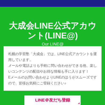
大成会LINE公式アカウ
ント(LINE@)
札幌の学習塾「大成会」では、LINE公式アカウントを運
用しています。
メールや電話よりも手軽に問い合わせができる他、楽し
いコンテンツの配信やお得な情報も手に入ります！
Eメールのお問い合わせよりLINEのほうがスムーズです
ので、皆様お気軽にご登録ください♪
LINE＠友だち登録