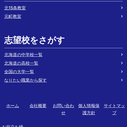
北15条教室
元町教室
志望校をさがす
北海道の中学校一覧
北海道の高校一覧
全国の大学一覧
なりたい職業から探す
ホーム
会社概要
お問い合わ
個人情報保
サイトマッ
せ
護方針
プ
お役立ち情