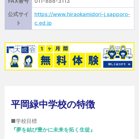
FAX番号
011-888-3113
公式サイ
https://www.hiraokamidori-j.sapporo-
ト
c.ed.jp
平岡緑中学校の特徴
■学校目標
『夢を結び豊かに未来を拓く生徒』