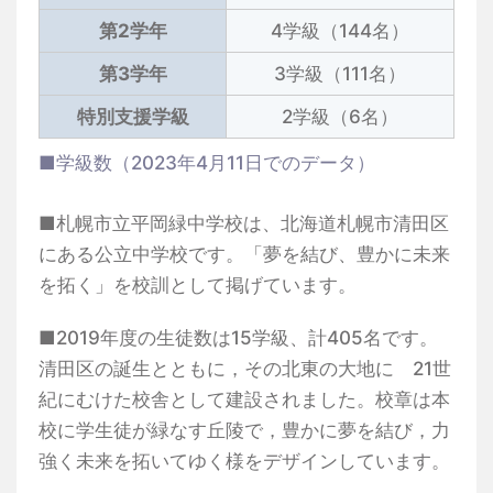
第2学年
4学級（144名）
第3学年
3学級（111名）
特別支援学級
2学級（6名）
■学級数（2023年4月11日でのデータ）
■札幌市立平岡緑中学校は、北海道札幌市清田区
にある公立中学校です。「夢を結び、豊かに未来
を拓く」を校訓として掲げています。
■2019年度の生徒数は15学級、計405名です。
清田区の誕生とともに，その北東の大地に 21世
紀にむけた校舎として建設されました。校章は本
校に学生徒が緑なす丘陵で，豊かに夢を結び，力
強く未来を拓いてゆく様をデザインしています。