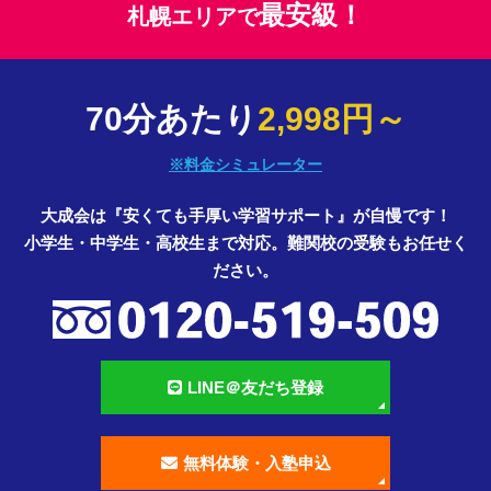
最安級！
札幌エリアで
70分あたり
2,998円～
※料金シミュレーター
大成会は『安くても手厚い学習サポート』が自慢です！
小学生・中学生・高校生まで対応。難関校の受験もお任せく
ださい。
LINE＠友だち登録
無料体験・入塾申込