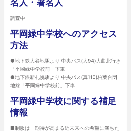
名人・著名人
調査中
平岡緑中学校へのアクセス
方法
●地下鉄大谷地駅より 中央バス(大94)大曲北行き
「平岡緑中学校前」下車
●地下鉄新札幌駅より 中央バス(真110)柏葉台団
地線「平岡緑中学校前」下車
平岡緑中学校に関する補足
情報
■制服は「期待が高まる近未来への希望に満ちた