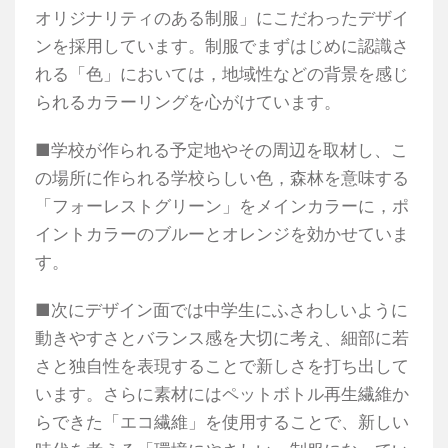
オリジナリティのある制服」にこだわったデザイ
ンを採用しています。制服でまずはじめに認識さ
れる「色」においては，地域性などの背景を感じ
られるカラーリングを心がけています。
■学校が作られる予定地やその周辺を取材し、こ
の場所に作られる学校らしい色，森林を意味する
「フォーレストグリーン」をメインカラーに，ポ
イントカラーのブルーとオレンジを効かせていま
す。
■次にデザイン面では中学生にふさわしいように
動きやすさとバランス感を大切に考え、細部に若
さと独自性を表現することで新しさを打ち出して
います。さらに素材にはペットボトル再生繊維か
らできた「エコ繊維」を使用することで、新しい