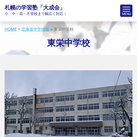
札幌の学習塾「大成会」
小・中・高・不登校まで幅広く対応！
HOME
>
北海道中学情報
>
東栄中学校
東栄中学校