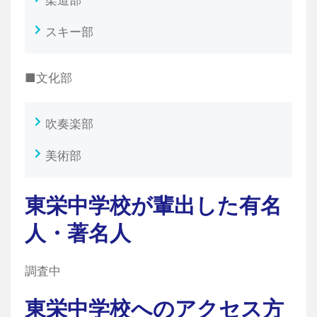
柔道部
スキー部
■文化部
吹奏楽部
美術部
東栄中学校が輩出した有名
人・著名人
調査中
東栄中学校へのアクセス方