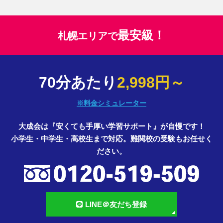
最安級！
札幌エリアで
70分あたり
2,998円～
※料金シミュレーター
大成会は『安くても手厚い学習サポート』が自慢です！
小学生・中学生・高校生まで対応。難関校の受験もお任せく
ださい。
LINE＠友だち登録