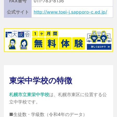
FAX番号
011-783-8136
公式サイト
http://www.toei-j.sapporo-c.ed.jp/
東栄中学校の特徴
札幌市立東栄中学校
は、札幌市東区に位置する公
立中学校です。
■生徒数・学級数（令和4年のデータ）