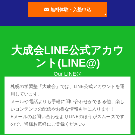
無料体験・入塾申込
大成会LINE公式アカウ
ント(LINE@)
札幌の学習塾「大成会」では、LINE公式アカウントを運
用しています。
メールや電話よりも手軽に問い合わせができる他、楽し
いコンテンツの配信やお得な情報も手に入ります！
Eメールのお問い合わせよりLINEのほうがスムーズです
ので、皆様お気軽にご登録ください♪