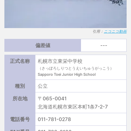
引用：
ニコニコ動画
偏差値
---
正式名称
札幌市立東栄中学校
（さっぽろしりつとうえいちゅうがっこう）
Sapporo Toei Junior High School
種別
公立
所在地
〒065-0041
北海道札幌市東区本町1条7-2-7
電話番号
011-781-0278