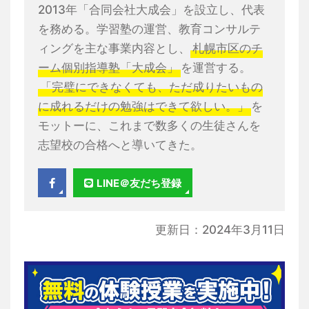
2013年「合同会社大成会」を設立し、代表
を務める。学習塾の運営、教育コンサルテ
ィングを主な事業内容とし、
札幌市区のチ
ーム個別指導塾「大成会」
を運営する。
「完璧にできなくても、ただ成りたいもの
に成れるだけの勉強はできて欲しい。」
を
モットーに、これまで数多くの生徒さんを
志望校の合格へと導いてきた。
LINE＠友だち登録
更新日：2024年3月11日