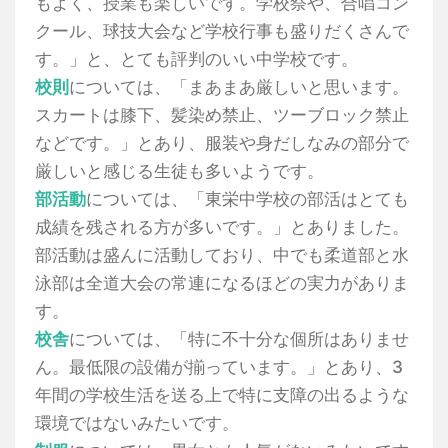
もよく、授業も楽しいです。学校祭や、合唱コン
クール、球技大会など学校行事も盛りだくさんで
す。」と、とても評判のいい中学校です。
校則
については、「まあまあ厳しいと思います。
スカートは膝下、髪染め禁止、ツーブロック禁止
などです。」とあり、服装や身だしなみの部分で
厳しいと感じる生徒も多いようです。
部活動
については、「東栄中学校の部活はとても
成績を残される方が多いです。」とありました。
部活動は盛んに活動しており、中でも柔道部と水
泳部は全道大会の常連になるほどの実力がありま
す。
校舎
については、「特に不十分な個所はありませ
ん。最低限の設備が揃っています。」とあり、3
年間の学校生活を送る上で特に支障の出るような
環境ではないみたいです。