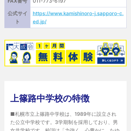
FAX番号
011-773-6197
公式サイ
https://www.kamishinoro-j.sapporo-c.
ト
ed.jp/
上篠路中学校の特徴
■札幌市立上篠路中学校は、1989年に設立され
た公立中学校です。3学期制を採用しており、男
女共学校です。校訓は「力強く 心豊かに たゆ