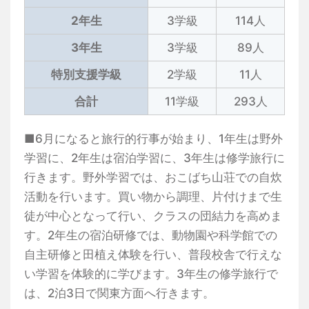
2年生
3学級
114人
3年生
3学級
89人
特別支援学級
2学級
11人
合計
11学級
293人
■6月になると旅行的行事が始まり、1年生は野外
学習に、2年生は宿泊学習に、3年生は修学旅行に
行きます。野外学習では、おこばち山荘での自炊
活動を行います。買い物から調理、片付けまで生
徒が中心となって行い、クラスの団結力を高めま
す。2年生の宿泊研修では、動物園や科学館での
自主研修と田植え体験を行い、普段校舎で行えな
い学習を体験的に学びます。3年生の修学旅行で
は、2泊3日で関東方面へ行きます。