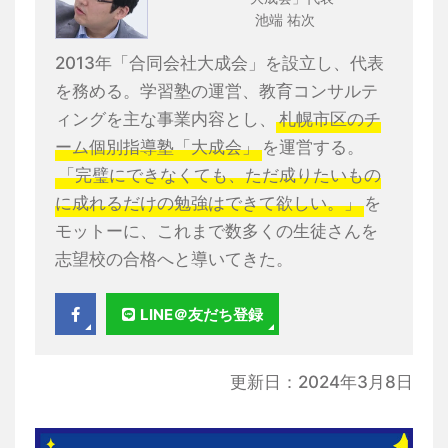
池端 祐次
2013年「合同会社大成会」を設立し、代表
を務める。学習塾の運営、教育コンサルテ
ィングを主な事業内容とし、
札幌市区のチ
ーム個別指導塾「大成会」
を運営する。
「完璧にできなくても、ただ成りたいもの
に成れるだけの勉強はできて欲しい。」
を
モットーに、これまで数多くの生徒さんを
志望校の合格へと導いてきた。
LINE＠友だち登録
更新日：2024年3月8日