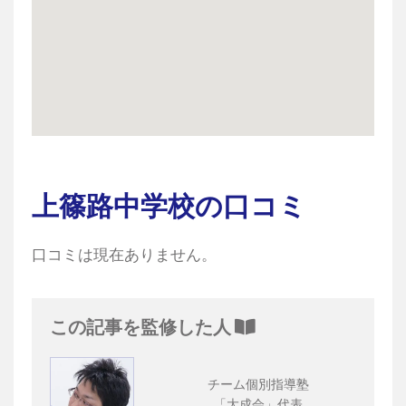
上篠路中学校の口コミ
口コミは現在ありません。
この記事を監修した人
チーム個別指導塾
「大成会」代表