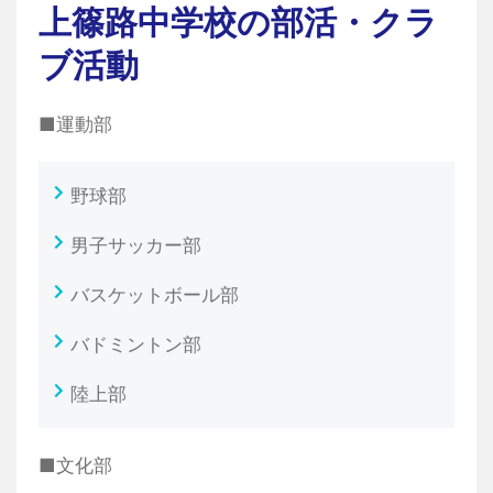
上篠路中学校の部活・クラ
ブ活動
■運動部
野球部
男子サッカー部
バスケットボール部
バドミントン部
陸上部
■文化部