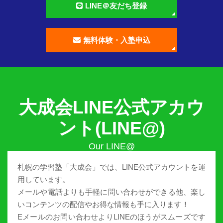
LINE＠友だち登録
無料体験・入塾申込
大成会LINE公式アカウ
ント(LINE@)
札幌の学習塾「大成会」では、LINE公式アカウントを運
用しています。
メールや電話よりも手軽に問い合わせができる他、楽し
いコンテンツの配信やお得な情報も手に入ります！
Eメールのお問い合わせよりLINEのほうがスムーズです