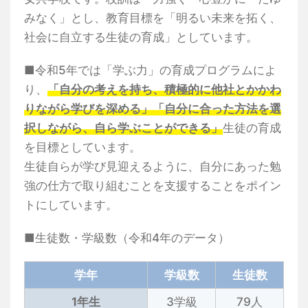
みなく」とし、教育目標を「明るい未来を拓く、
社会に自立する生徒の育成」としています。
■令和5年では「学ぶ力」の育成プログラムによ
り、
「自分の考えを持ち、積極的に他社とかかわ
りながら学びを深める」「自分に合った方法を選
択しながら、自ら学ぶことができる」
生徒の育成
を目標としています。
生徒自らが学び見迎えるように、自分にあった勉
強の仕方で取り組むことを支援することをポイン
トにしています。
■生徒数・学級数（令和4年のデータ）
学年
学級数
生徒数
1年生
3学級
79人