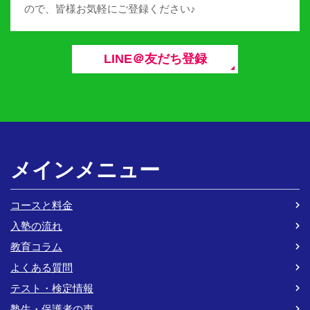
ので、皆様お気軽にご登録ください♪
LINE＠友だち登録
メインメニュー
コースと料金
入塾の流れ
教育コラム
よくある質問
テスト・検定情報
塾生・保護者の声