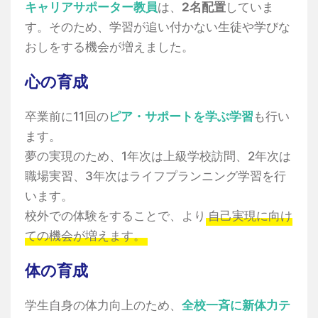
キャリアサポーター教員
は、
2名配置
していま
す。そのため、学習が追い付かない生徒や学びな
おしをする機会が増えました。
心の育成
卒業前に11回の
ピア・サポートを学ぶ学習
も行い
ます。
夢の実現のため、1年次は上級学校訪問、2年次は
職場実習、3年次はライフプランニング学習を行
います。
校外での体験をすることで、より
自己実現に向け
ての機会が増えます。
体の育成
学生自身の体力向上のため、
全校一斉に新体力テ