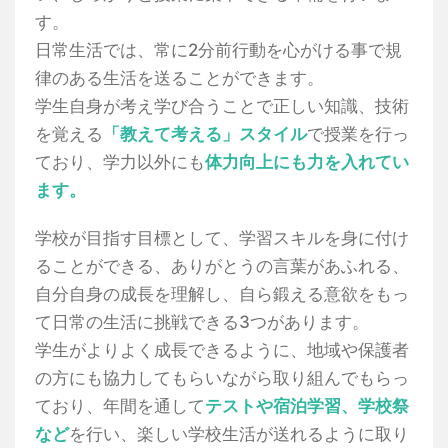
す。
日常生活では、常に2分前行動を心がける事で規
律のある生活を送ることができます。
学生自身が考え学び合うことで正しい知識、技術
を覚える
「教えて考える」スタイル
で授業を行っ
ており、学力以外にも
体力向上にも力を入れてい
ます。
学校が目指す目標として、学習スキルを身に付け
ることができる、ありがとうの言葉があふれる、
自分自身の成長を理解し、自ら鍛える意欲をもっ
て日常の生活に挑戦できる3つがあります。
学生がよりよく成長できるように、地域や保護者
の方にも協力してもらいながら取り組んでもらっ
ており、年間を通して
テストや宿泊学習、学校祭
など
を行い、楽しい学校生活が送れるように取り