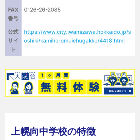
FAX
0126-26-2085
番号
公式
https://www.city.iwamizawa.hokkaido.jp/s
サイ
oshiki/kamihoromuichugakko/4418.html
ト
上幌向中学校の特徴