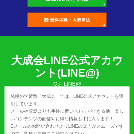
無料体験・入塾申込
大成会LINE公式アカウ
ント(LINE@)
札幌の学習塾「大成会」では、LINE公式アカウントを運
用しています。
メールや電話よりも手軽に問い合わせができる他、楽し
いコンテンツの配信やお得な情報も手に入ります！
Eメールのお問い合わせよりLINEのほうがスムーズです
ので、皆様お気軽にご登録ください♪