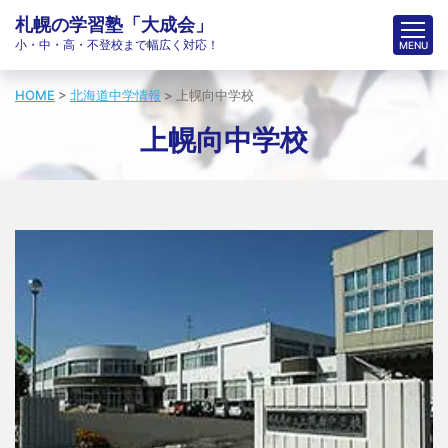
札幌の学習塾「大成会」
小・中・高・不登校まで幅広く対応！
HOME
>
北海道中学情報
>
上幌向中学校
上幌向中学校