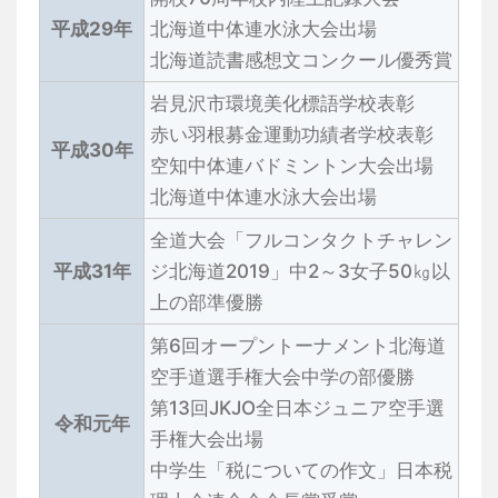
平成29年
北海道中体連水泳大会出場
北海道読書感想文コンクール優秀賞
岩見沢市環境美化標語学校表彰
赤い羽根募金運動功績者学校表彰
平成30年
空知中体連バドミントン大会出場
北海道中体連水泳大会出場
全道大会「フルコンタクトチャレン
平成31年
ジ北海道2019」中2～3女子50㎏以
上の部準優勝
第6回オープントーナメント北海道
空手道選手権大会中学の部優勝
第13回JKJO全日本ジュニア空手選
令和元年
手権大会出場
中学生「税についての作文」日本税