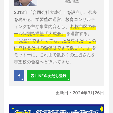
池端 祐次
2013年「合同会社大成会」を設立し、代表
を務める。学習塾の運営、教育コンサルテ
ィングを主な事業内容とし、
札幌市区のチ
ーム個別指導塾「大成会」
を運営する。
「完璧にできなくても、ただ成りたいもの
に成れるだけの勉強はできて欲しい。」
を
モットーに、これまで数多くの生徒さんを
志望校の合格へと導いてきた。
LINE＠友だち登録
更新日：2024年3月26日