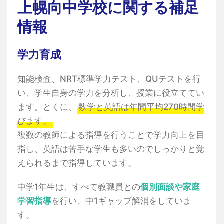
上幌向中学校に関する補足
情報
学力育成
知能検査、NRT標準学力テスト、QUテストを行
い、学生自身の学力を分析し、授業に役立ててい
ます。とくに、
数学と英語は年間平均270時間学
びます。
複数の教師による指導を行うことで学力向上を目
指し、英語は苦手な学生も多いのでしっかりと覚
えられるまで指導しています。
中学1年生は、すべて教職員との
個別面談や家庭
学習指導
を行い、中1ギャップ解消をしていま
す。