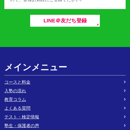
LINE＠友だち登録
メインメニュー
コースと料金
入塾の流れ
教育コラム
よくある質問
テスト・検定情報
塾生・保護者の声