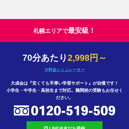
最安級！
札幌エリアで
70分あたり
2,998円～
※料金シミュレーター
大成会は『安くても手厚い学習サポート』が自慢です！
小学生・中学生・高校生まで対応。難関校の受験もお任せく
ださい。
LINE＠友だち登録