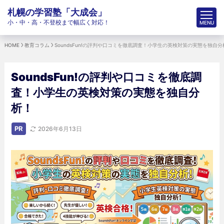
札幌の学習塾「大成会」
小・中・高・不登校まで幅広く対応！
HOME
教育コラム
SoundsFun!の評判や口コミを徹底調査！小学生の英検対策の実態を独自分
SoundsFun!の評判や口コミを徹底調
査！小学生の英検対策の実態を独自分
析！
PR
2026年6月13日