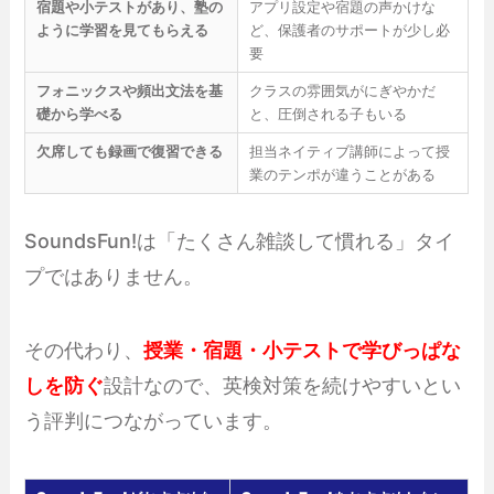
宿題や小テストがあり、塾の
アプリ設定や宿題の声かけな
ように学習を見てもらえる
ど、保護者のサポートが少し必
要
フォニックスや頻出文法を基
クラスの雰囲気がにぎやかだ
礎から学べる
と、圧倒される子もいる
欠席しても録画で復習できる
担当ネイティブ講師によって授
業のテンポが違うことがある
SoundsFun!は「たくさん雑談して慣れる」タイ
プではありません。
その代わり、
授業・宿題・小テストで学びっぱな
しを防ぐ
設計なので、英検対策を続けやすいとい
う評判につながっています。