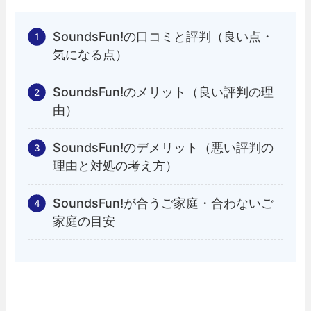
SoundsFun!の口コミと評判（良い点・
気になる点）
SoundsFun!のメリット（良い評判の理
由）
SoundsFun!のデメリット（悪い評判の
理由と対処の考え方）
SoundsFun!が合うご家庭・合わないご
家庭の目安