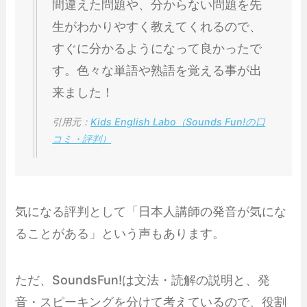
間違えた問題や、分からない問題を先
生がわかりやすく教えてくれるので、
すぐに分かるようになって良かったで
す。色々な単語や熟語を覚える事が出
来ました！
引用元：
Kids English Labo（Sounds Fun!の口
コミ・評判）
気になる評判として「日本人講師の発音が気にな
ることがある」という声もあります。
ただ、SoundsFun!は文法・読解の説明と、発
音・スピーキングを分けて考えているので、役割