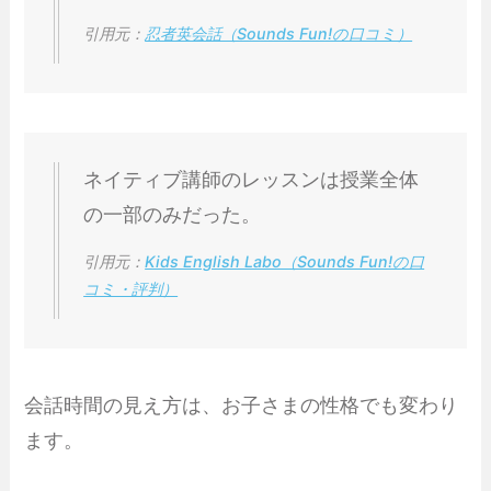
引用元：
忍者英会話（Sounds Fun!の口コミ）
ネイティブ講師のレッスンは授業全体
の一部のみだった。
引用元：
Kids English Labo（Sounds Fun!の口
コミ・評判）
会話時間の見え方は、お子さまの性格でも変わり
ます。