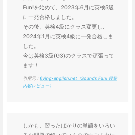
Fun!を始めて、2023年6月に英検5級
に一発合格しました。
その後、英検4級にクラス変更し、
2024年1月に英検4級に一発合格しま
した。
今は英検3級(G3)のクラスで頑張って
ます！
引用元：
flying-english.net（Sounds Fun! 授業
内容レビュー）
しかも、習ったばかりの単語をいろい