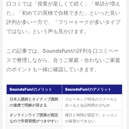
口コミでは「授業が楽しくて続く」「単語が増え
た」「初めての英検で合格できた」といった良い
評判が多い一方で、「フリートークが多いタイプ
ではない」という声も見かけます。
この記事では、SoundsFun!の評判を口コミベー
スで整理しながら、合うご家庭・合わないご家庭
のポイントも一緒に確認していきます。
SoundsFun!のメリット
SoundsFun!のデメリット
日本人講師とネイティブ講師
スピーキング特化のスクールと
の連携で理解が深まる
比べると会話時間が少なめ
オンラインライブ授業が固定
曜日と時間が固定で、レッスン
なので学習習慣がつきやすい
の振替ができない