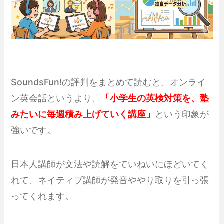
SoundsFun!の評判をまとめて読むと、オンライ
ン英会話というより、
「小学生の英検対策を、塾
みたいに毎週積み上げていく講座」
という印象が
強いです。
日本人講師が文法や読解をていねいにほどいてく
れて、ネイティブ講師が発音ややり取りを引っ張
ってくれます。