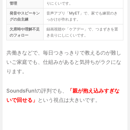
管理
りにくいです。
発音やスピーキン
音声アプリ「MyET」で、家でも練習のき
グの自主練
っかけが作れます。
欠席時や理解不足
録画視聴や「ケアデー」で、つまずきを置
のフォロー
き去りにしにくいです。
共働きなどで、毎日つきっきりで教えるのが難し
いご家庭でも、仕組みがあると気持ちがラクにな
ります。
SoundsFun!の評判でも、
「親が抱え込みすぎな
いで回せる」
という視点は大きいです。