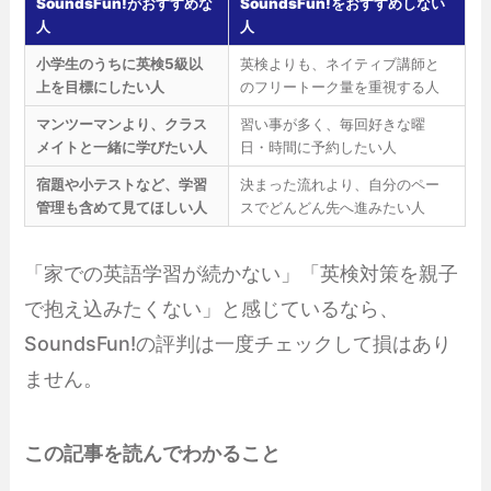
SoundsFun!がおすすめな
SoundsFun!をおすすめしない
人
人
小学生のうちに英検5級以
英検よりも、ネイティブ講師と
上を目標にしたい人
のフリートーク量を重視する人
マンツーマンより、クラス
習い事が多く、毎回好きな曜
メイトと一緒に学びたい人
日・時間に予約したい人
宿題や小テストなど、学習
決まった流れより、自分のペー
管理も含めて見てほしい人
スでどんどん先へ進みたい人
「家での英語学習が続かない」「英検対策を親子
で抱え込みたくない」と感じているなら、
SoundsFun!の評判は一度チェックして損はあり
ません。
この記事を読んでわかること