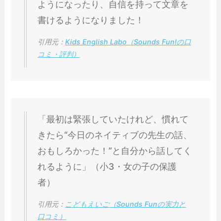
ようになったり、自信を持って文章を
書けるようになりました！
引用元：
Kids English Labo（Sounds Fun!の口
コミ・評判）
「最初は緊張していたけれど、慣れて
きたら“今日のネイティブの先生の話、
おもしろかった！”と自分から話してく
れるように」（小3・女の子の保護
者）
引用元：
こどもえいご（Sounds Funの実力と
口コミ）