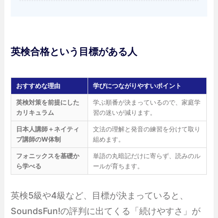
英検合格という目標がある人
おすすめな理由
学びにつながりやすいポイント
英検対策を前提にした
学ぶ順番が決まっているので、家庭学
カリキュラム
習の迷いが減ります。
日本人講師＋ネイティ
文法の理解と発音の練習を分けて取り
ブ講師のW体制
組めます。
フォニックスを基礎か
単語の丸暗記だけに寄らず、読みのル
ら学べる
ールが育ちます。
英検5級や4級など、目標が決まっていると、
SoundsFun!の評判に出てくる「続けやすさ」が