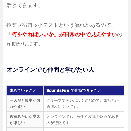
活きてきます。
授業→宿題→小テストという流れがあるので、
「何をやればいいか」が日常の中で見えやすい
の
が助かります。
オンラインでも仲間と学びたい人
求めていること
SoundsFun!で期待できること
一人だと集中が切
グループでテンポよく進むので、気持ちが
れやすい
途切れにくいです。
教室みたいな空気
オンラインでも、先生や友達の反応がある
がほしい
のが特徴です。