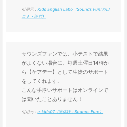
引用元：
Kids English Labo（Sounds Fun!の口
コミ・評判）
サウンズファンでは、小テストで結果
がよくない場合に、毎週土曜日14時か
ら【ケアデー】として生徒のサポート
をしてくれます。
こんな手厚いサポートはオンラインで
は聞いたことありません！
引用元：
e-kids07（実体験：Sounds Fun!）