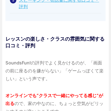
スピーキング・会話量に関する口コミ・
評判
レッスンの楽しさ・クラスの雰囲気に関する
口コミ・評判
SoundsFun!の評判でよく見かけるのが、「画面
の前に座るのを嫌がらない」「ゲームっぽくて楽
しい」という声です。
オンラインでも“クラスで一緒にやってる感じ”が
出る
ので、家の中なのに、ちょっと空気がピリッ