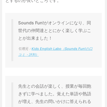
とするのが良いところです。
Sounds Fun!がオンラインになり、同
世代の仲間達ととにかく楽しく学ぶこ
とが出来ました！
引用元：
Kids English Labo（Sounds Fun!の口
コミ・評判）
先生との会話が楽しく、授業が毎回飽
きずに学べました。覚えた単語や熟語
が増え、先生の問いかけに答えられる