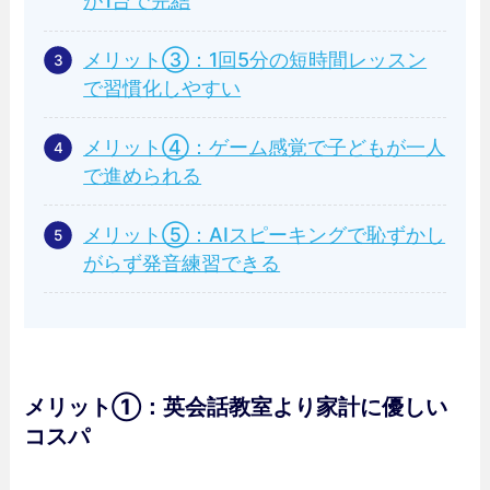
が1台で完結
メリット③：1回5分の短時間レッスン
で習慣化しやすい
メリット④：ゲーム感覚で子どもが一人
で進められる
メリット⑤：AIスピーキングで恥ずかし
がらず発音練習できる
メリット①：英会話教室より家計に優しい
コスパ