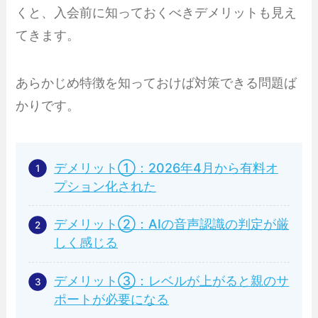
くと、入会前に知っておくべきデメリットも見え
てきます。
あらかじめ特徴を知っておけば対策できる問題ば
かりです。
デメリット①：2026年4月から有料オ
プション化された
デメリット②：AIの音声認識の判定が厳
しく感じる
デメリット③：レベルが上がると親のサ
ポートが必要になる