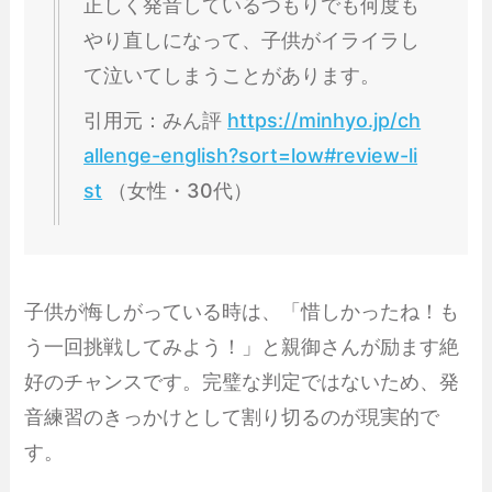
正しく発音しているつもりでも何度も
やり直しになって、子供がイライラし
て泣いてしまうことがあります。
引用元：みん評
https://minhyo.jp/ch
allenge-english?sort=low#review-li
st
（女性・30代）
子供が悔しがっている時は、「惜しかったね！も
う一回挑戦してみよう！」と親御さんが励ます絶
好のチャンスです。完璧な判定ではないため、発
音練習のきっかけとして割り切るのが現実的で
す。