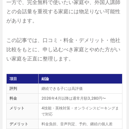
一方で、完全無料で使いたい家庭や、外国人講師
との会話量を重視する家庭には物足りない可能性
があります。
この記事では、口コミ・料金・デメリット・他社
比較をもとに、申し込むべき家庭とやめた方がい
い家庭を正直に整理します。
項目
結論
評判
継続できる子には高評価
料金
2026年4月以降は通常月額3,280円〜
メリット
4技能・英検対策・オンラインスピーキングま
で対応
デメリット
料金負担、音声判定、予約、継続の個人差