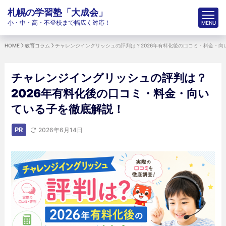
札幌の学習塾「大成会」
小・中・高・不登校まで幅広く対応！
HOME
教育コラム
チャレンジイングリッシュの評判は？2026年有料化後の口コミ・料金・向
チャレンジイングリッシュの評判は？
2026年有料化後の口コミ・料金・向い
ている子を徹底解説！
PR
2026年6月14日