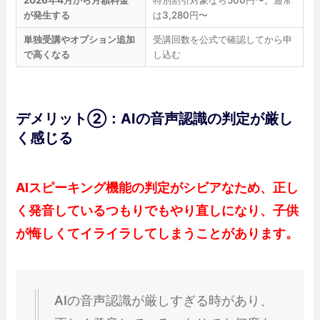
2026年4月から月額料金
特別割引対象なら500円〜。通常
が発生する
は3,280円〜
単独受講やオプション追加
受講回数を公式で確認してから申
で高くなる
し込む
デメリット②：AIの音声認識の判定が厳し
く感じる
AIスピーキング機能の判定がシビアなため、正し
く発音しているつもりでもやり直しになり、子供
が悔しくてイライラしてしまうことがあります。
AIの音声認識が厳しすぎる時があり、