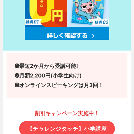
➊最短2か月から受講可能!
➋月額2,200円(小学生向け)
➌
オンラインスピーキングは月3回！
割引キャンペーン実施中！
【チャレンジタッチ】小学講座