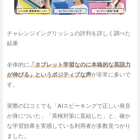
チャレンジイングリッシュの評判を詳しく調べた
結果
全体的に
「タブレット学習なのに本格的な英語力
が伸びる」というポジティブな声
が非常に多いで
す。
実際の口コミでも「AIスピーキングで正しい発音
が身についた」「英検対策に直結した」と、確か
な学習効果を実感している利用者が多数見つかり
ました。