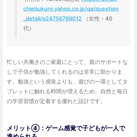
chiebukuro.yahoo.co.jp/qa/question
_detail/q24756789012
（女性・40
代）
忙しい共働きのご家庭にとって、親のサポートな
しで子供が勉強してくれるのは非常に助かりま
す。勉強という感覚よりも、遊びの一環としてタ
ブレットに触れる時間が増えるため、自然と毎日
の学習習慣が定着する優れた設計です。
メリット④：ゲーム感覚で子どもが一人で
進められる