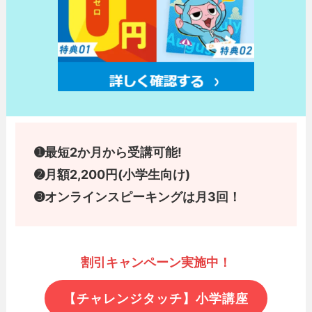
➊最短2か月から受講可能!
➋月額2,200円(小学生向け)
➌
オンラインスピーキングは月3回！
割引キャンペーン実施中！
【チャレンジタッチ】小学講座