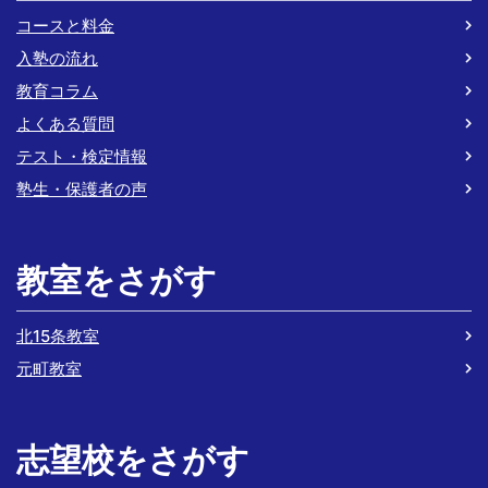
コースと料金
入塾の流れ
教育コラム
よくある質問
テスト・検定情報
塾生・保護者の声
教室をさがす
北15条教室
元町教室
志望校をさがす