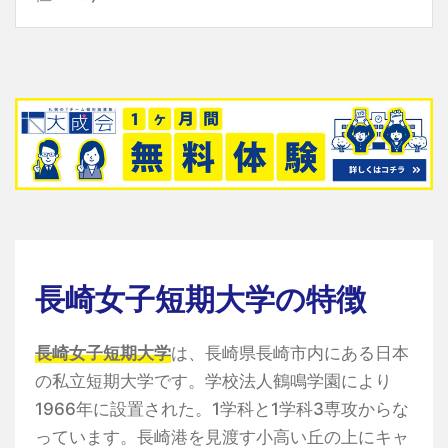
長崎女子短期大学の特徴
長崎女子短期大学
は、長崎県長崎市内にある日本
の私立短期大学です。学校法人鶴鳴学園により
1966年に設置された。1学科と1学科3専攻からな
っています。長崎港を見渡す小高い丘の上にキャ