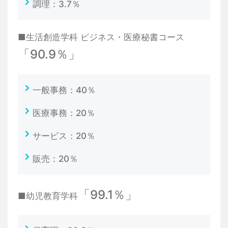
調理：3.7％
■生活創造学科 ビジネス・医療秘書コース
「90.9％」
一般事務：40％
医療事務：20％
サービス：20％
販売：20％
「99.1％」
■幼児教育学科