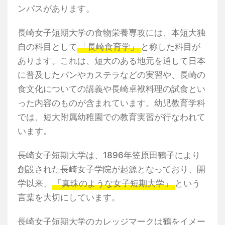
ンパスがあります。
長崎女子短期大学の食物栄養専攻には、本短大独
自の科目として
「長崎食育学」
と称した科目が
あります。これは、短大のある地元を通して日本
に普及したパンやカステラなどの実習や、長崎の
食文化についての講義や長崎卓袱料理の試食とい
った内容のものが含まれています。幼児教育学科
では、短大附属幼稚園での教育実習が行なわれて
います。
長崎女子短期大学は、1896年笠原田鶴子により
創設された長崎女子学院が起源となっており、開
学以来、
「真珠のような女子短期大学」
という
言葉を大切にしています。
長崎女子短期大学のカレッジマークは鶴をイメー