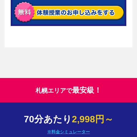
最安級！
札幌エリアで
70分あたり
2,998円～
※料金シミュレーター