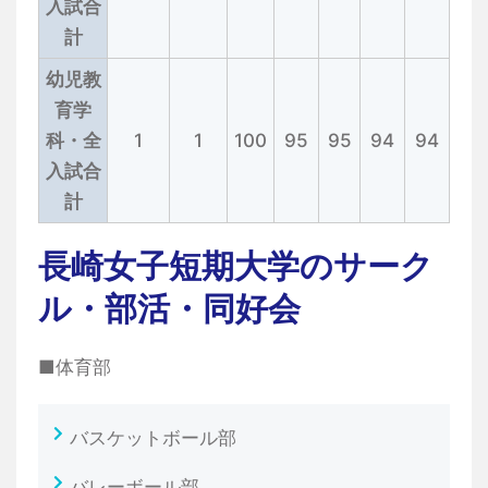
入試合
計
幼児教
育学
科・全
1
1
100
95
95
94
94
入試合
計
長崎女子短期大学のサーク
ル・部活・同好会
■体育部
バスケットボール部
バレーボール部