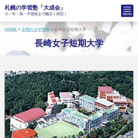
札幌の学習塾「大成会」
小・中・高・不登校まで幅広く対応！
HOME
>
全国の大学情報
>
長崎女子短期大学
長崎女子短期大学