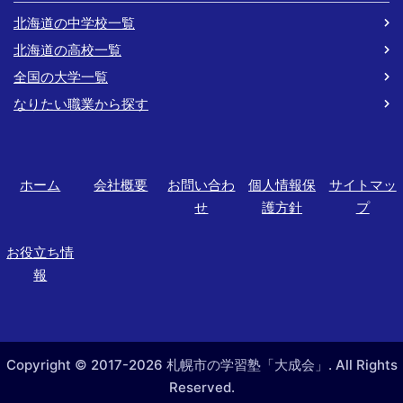
北海道の中学校一覧
北海道の高校一覧
全国の大学一覧
なりたい職業から探す
ホーム
会社概要
お問い合わ
個人情報保
サイトマッ
せ
護方針
プ
お役立ち情
報
Copyright © 2017-2026 札幌市の学習塾「大成会」. All Rights
Reserved.