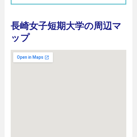
長崎女子短期大学の周辺マ
ップ