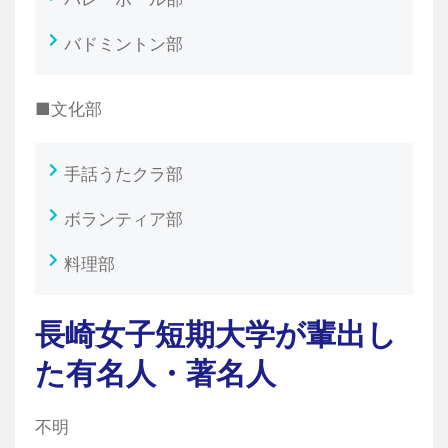
バドミントン部
■文化部
手話うたクラ部
ボランティア部
料理部
長崎女子短期大学が輩出し
た有名人・著名人
不明