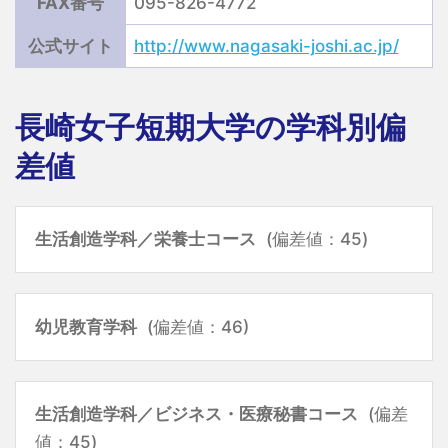
FAX番号
095-826-4772
公式サイト
http://www.nagasaki-joshi.ac.jp/
長崎女子短期大学の学科別偏
差値
生活創造学科／栄養士コース
(偏差値：45)
幼児教育学科
(偏差値：46)
生活創造学科／ビジネス・医療秘書コース
(偏差
値：45)