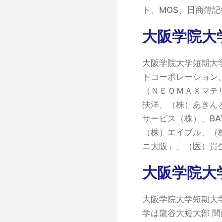
ト、MOS、日商簿
大阪学院大
大阪学院大学短期大
トコーポレーション
（ＮＥＯＭＡＸマテ
扶洋、（株）あきん
サービス（株）、BA
（株）エイブル、（
ニ大阪」、（医）貴
大阪学院大
大阪学院大学短期大
学は龍谷大短大部 