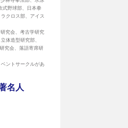
、軟式野球部、日本拳
、ラクロス部、アイス
営研究会、考古学研究
、立体造型研究部、
学研究会、落語寄席研
イベントサークルがあ
著名人