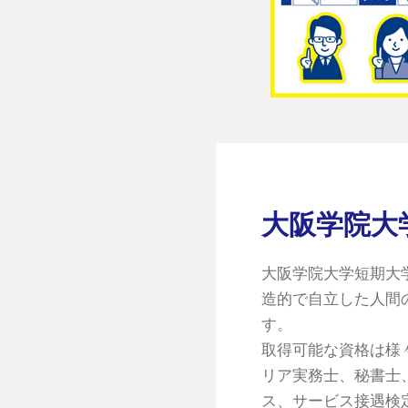
大阪学院大
大阪学院大学短期大
造的で自立した人間
す。
取得可能な資格は様
リア実務士、秘書士
ス、サービス接遇検