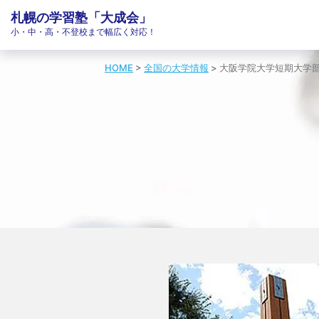
札幌の学習塾「大成会」
小・中・高・不登校まで幅広く対応！
HOME
>
全国の大学情報
>
大阪学院大学短期大学