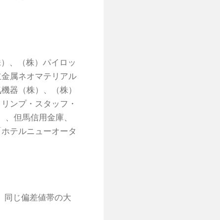
株）、（株）パイロッ
立金属ネオマテリアル
気機器（株）、（株）
トリンプ・スタッフ・
株）、但馬信用金庫、
「ホテルニューオータ
。同じ偏差値帯の大