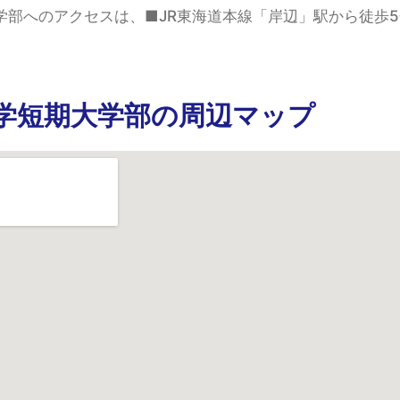
学部へのアクセスは、■JR東海道本線「岸辺」駅から徒歩5
。
学短期大学部の周辺マップ