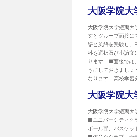
大阪学院大
大阪学院大学短期大
文とグループ面接に
語と英語を受験し、
科を選択及び小論文
ります。■面接では
うにしておきましょ
なります。高校学習
大阪学院大
大阪学院大学短期大
■ユニバーシティク
ボール部、バスケッ
■体育会クラブ 合