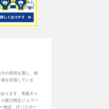
能力の習得を通じ、創
育成を目指していま
があります。実践キャ
ネス能力検定ジョブパ
ー検定、ITパスポー