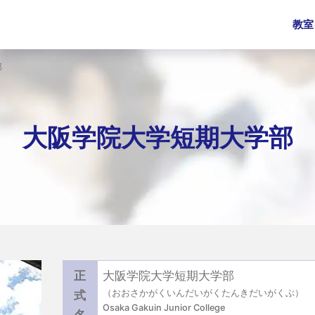
教室
部
大阪学院大学短期大学部
正
大阪学院大学短期大学部
（おおさかがくいんだいがくたんきだいがくぶ）
式
Osaka Gakuin Junior College