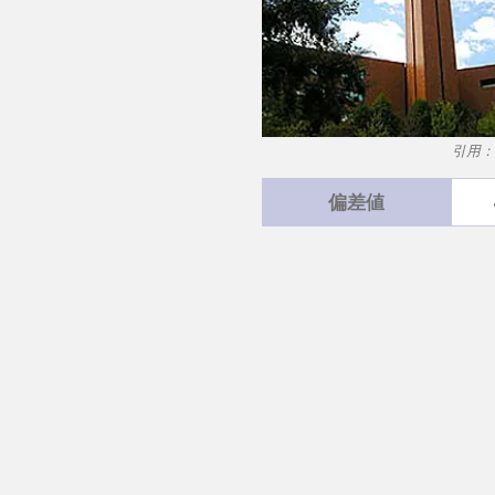
引用：
偏差値