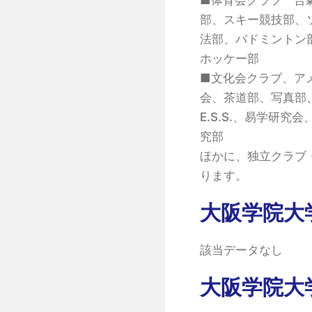
部、スキー競技部、ソ
法部、バドミントン
ホッケー部
■文化会クラブ、ア
会、茶道部、写真部
E.S.S.、易学研
究部
ほかに、独立クラブ
ります。
大阪学院大
該当データなし
大阪学院大