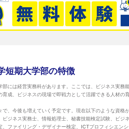
学短期大学部の特徴
学部には経営実務科があります。ここでは、ビジネス実務
の育成、ビジネスの現場で即戦力として活躍できる人材の
々で、今後も増えていく予定です。現在以下のような資格
、ビジネス実務士、情報処理士、秘書技能検定試験、ビジ
定、ファイリング・デザイナー検定、ICTプロフィシエンシ