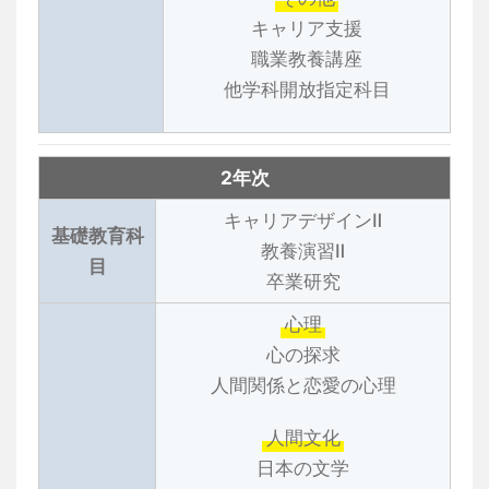
キャリア支援
職業教養講座
他学科開放指定科目
2年次
キャリアデザインⅡ
基礎教育科
教養演習Ⅱ
目
卒業研究
心理
心の探求
人間関係と恋愛の心理
人間文化
日本の文学