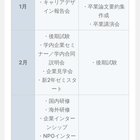
・キャリアデザ
1月
・卒業論文要約集
イン報告会
作成
・卒業講演会
・後期試験
・学内企業セミ
ナー／学内合同
2月
説明会
・後期試験
・企業見学会
・新2年ゼミスタ
ート
・国内研修
・海外研修
・企業インター
ンシップ
・NPOインター