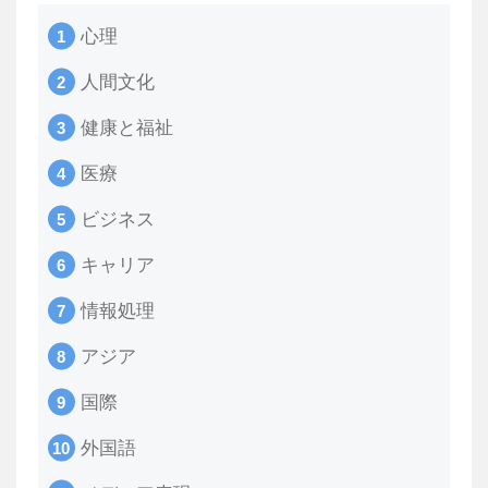
心理
人間文化
健康と福祉
医療
ビジネス
キャリア
情報処理
アジア
国際
外国語