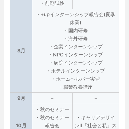
・前期試験
・+upインターンシップ報告会(夏季
休業)
・国内研修
・海外研修
・企業インターンシップ
8月
・NPOインターンシップ
・病院インターンシップ
・ホテルインターンシップ
・ホームヘルパー実習
・職業教養講座
9月
－
－
・秋のセミナー
・秋のセミナー
・キャリアデザイ
10月
報告会
ンII「社会と私」ス