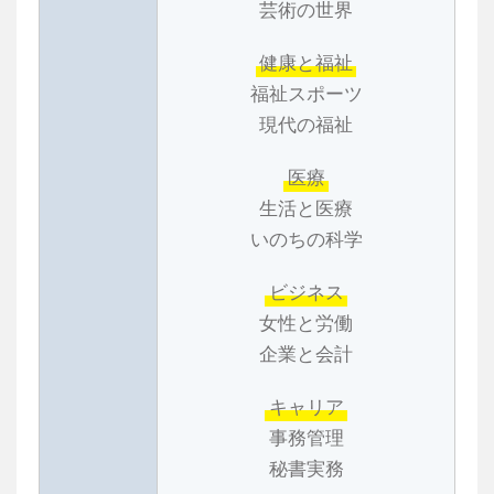
芸術の世界
健康と福祉
福祉スポーツ
現代の福祉
医療
生活と医療
いのちの科学
ビジネス
女性と労働
企業と会計
キャリア
事務管理
秘書実務