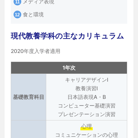
メディア表現
食と環境
現代教養学科の主なカリキュラム
2020年度入学者適用
1年次
キャリアデザインⅠ
教養演習Ⅰ
基礎教育科目
日本語表現A・B
コンピューター基礎演習
プレゼンテーション演習
心理
コミュニケーションの心理