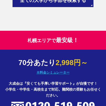
全ての大学から学部を検索する
最安級！
札幌エリアで
70分あたり
2,998円～
※料金シミュレーター
大成会は『安くても手厚い学習サポート』が自慢です！
小学生・中学生・高校生まで対応。難関校の受験もお任せく
ださい。