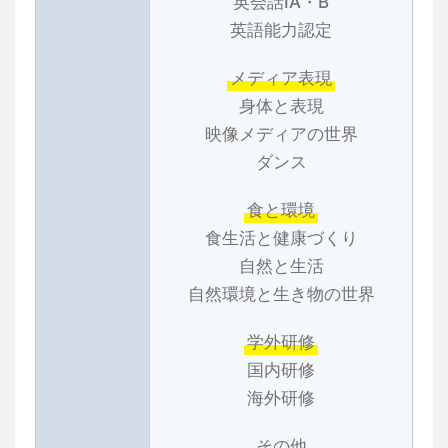
英会話ⅠA・B
英語能力認定
メディア表現
身体と表現
映像メディアの世界
ダンス
食と環境
食生活と健康づくり
自然と生活
自然環境と生き物の世界
学外研修
国内研修
海外研修
その他