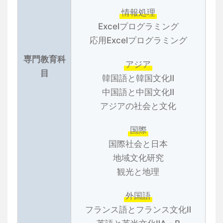
情報処理
Excelプログラミング
応用Excelプログラミング
専門教育科
アジア
目
韓国語と韓国文化Ⅱ
中国語と中国文化Ⅱ
アジアの社会と文化
国際
国際社会と日本
地域文化研究
観光と地理
外国語
フランス語とフランス文化Ⅱ