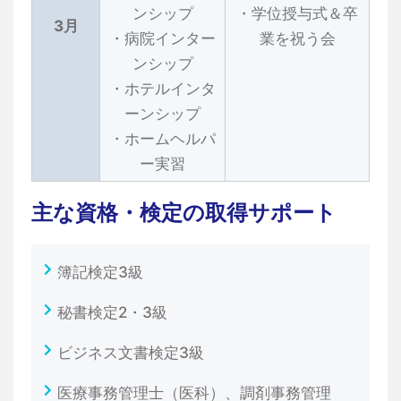
ンシップ
・学位授与式＆卒
3月
・病院インター
業を祝う会
ンシップ
・ホテルインタ
ーンシップ
・ホームヘルパ
ー実習
主な資格・検定の取得サポート
簿記検定3級
秘書検定2・3級
ビジネス文書検定3級
医療事務管理士（医科）、調剤事務管理