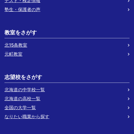
テスト・検定情報
塾生・保護者の声
教室をさがす
北15条教室
元町教室
志望校をさがす
北海道の中学校一覧
北海道の高校一覧
全国の大学一覧
なりたい職業から探す