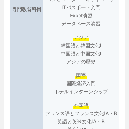
ITパスポート入門
専門教育科目
Excel演習
データベース演習
アジア
韓国語と韓国文化Ⅰ
中国語と中国文化Ⅰ
アジアの歴史
国際
国際経済入門
ホテルインターンシップ
外国語
フランス語とフランス文化ⅠA・B
英語と英米文化ⅠA・B