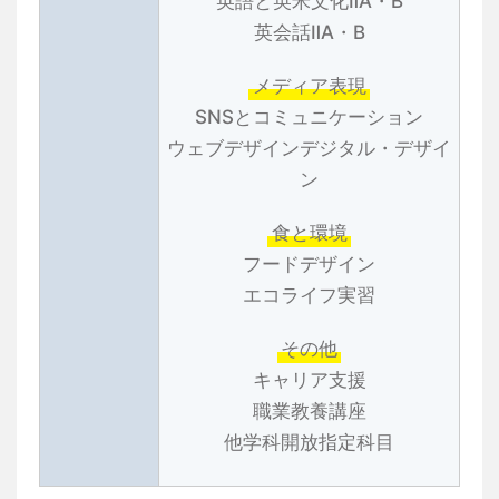
英語と英米文化ⅡA・B
英会話ⅡA・B
メディア表現
SNSとコミュニケーション
ウェブデザインデジタル・デザイ
ン
食と環境
フードデザイン
エコライフ実習
その他
キャリア支援
職業教養講座
他学科開放指定科目