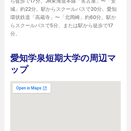
ら徒歩で17分。JR東海道本線「名古屋」〜「安
城」約22分。駅からスクールバスで20分。愛知
環状鉄道「高蔵寺」〜「北岡崎」約60分。駅か
らスクールバスで5分、または駅から徒歩で17
分。
愛知学泉短期大学の周辺マ
ップ