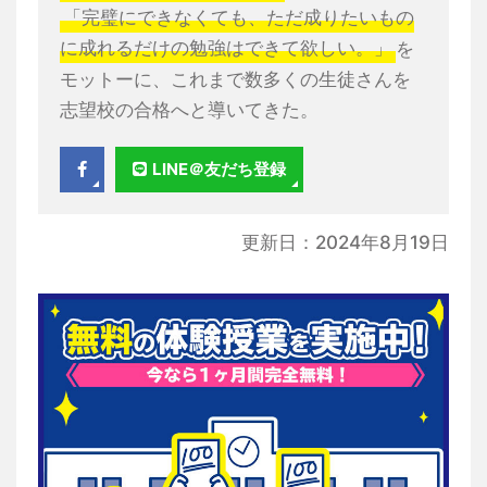
「完璧にできなくても、ただ成りたいもの
に成れるだけの勉強はできて欲しい。」
を
モットーに、これまで数多くの生徒さんを
志望校の合格へと導いてきた。
LINE＠友だち登録
更新日：2024年8月19日