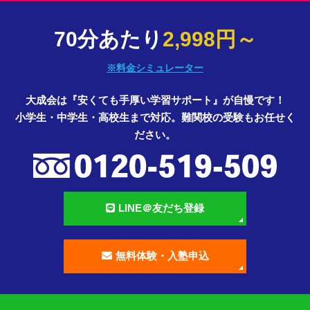
70分あたり
2,998円～
※料金シミュレーター
大成会は『安くても手厚い学習サポート』が自慢です！
小学生・中学生・高校生まで対応。難関校の受験もお任せく
ださい。
LINE＠友だち登録
無料体験・入塾申込