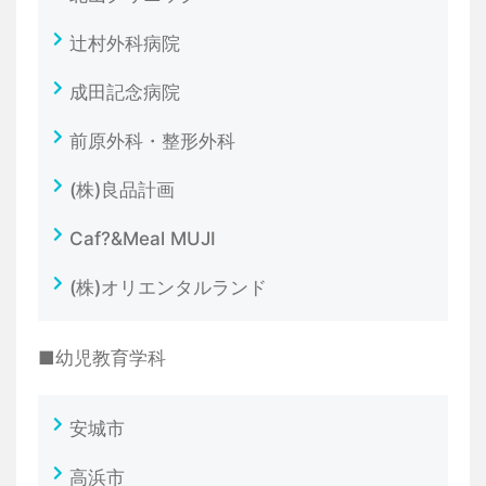
辻村外科病院
成田記念病院
前原外科・整形外科
(株)良品計画
Caf?&Meal MUJI
(株)オリエンタルランド
■幼児教育学科
安城市
高浜市