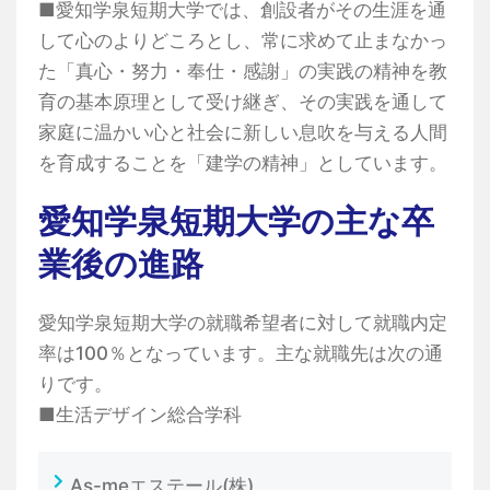
■愛知学泉短期大学では、創設者がその生涯を通
して心のよりどころとし、常に求めて止まなかっ
た「真心・努力・奉仕・感謝」の実践の精神を教
育の基本原理として受け継ぎ、その実践を通して
家庭に温かい心と社会に新しい息吹を与える人間
を育成することを「建学の精神」としています。
愛知学泉短期大学の主な卒
業後の進路
愛知学泉短期大学の就職希望者に対して就職内定
率は100％となっています。主な就職先は次の通
りです。
■生活デザイン総合学科
As-meエステール(株)