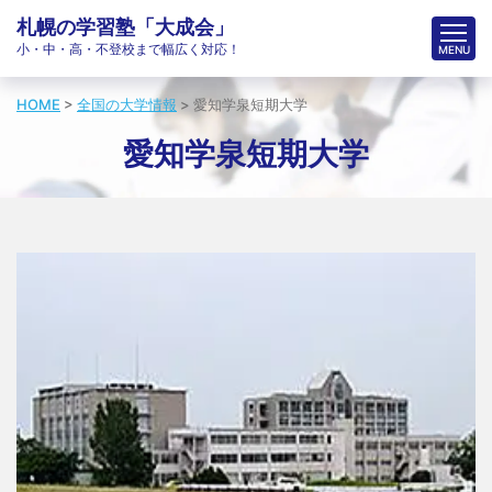
札幌の学習塾「大成会」
小・中・高・不登校まで幅広く対応！
HOME
>
全国の大学情報
>
愛知学泉短期大学
愛知学泉短期大学