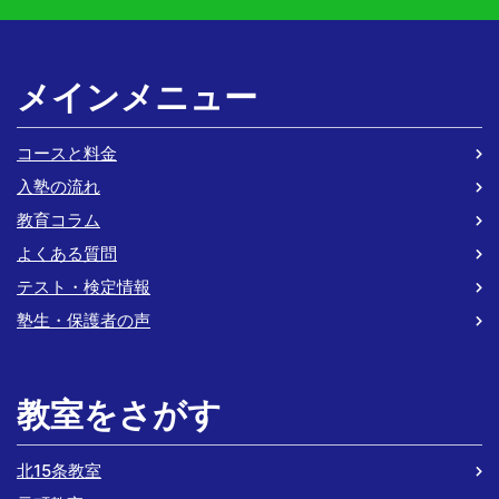
メインメニュー
コースと料金
入塾の流れ
教育コラム
よくある質問
テスト・検定情報
塾生・保護者の声
教室をさがす
北15条教室