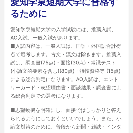
愛知学泉短期大学に合格す
るために
愛知学泉短期大学の入学試験には、推薦入試、
AO入試、一般入試があります。
■入試内容は、一般入試は、国語・外国語合計得
点で選考します。古文・漢文は除きます。推薦入
試は、調査書(75点)・面接(30点)・常識テスト
(小論文的要素を含む)(80点)・特技資格等 (15点)
による総合判定になります。AO入試は、エント
リーカード・志望理由書・面談結果・調査書によ
る総合判定での選考になります。
■志望動機を明確にし、面接ではしっかりと答え
られるようにしておくといいでしょう。また、小
論文対策のために、普段から新聞・雑誌・インタ