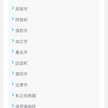
西尾市
阿智村
蒲郡市
知立市
桑名市
設楽町
豊田市
志摩市
私立幼稚園
保育園病院