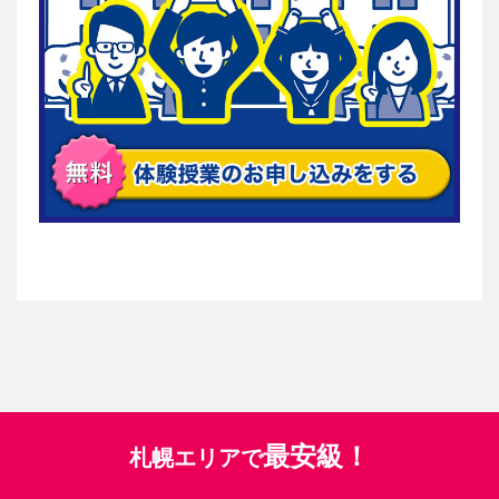
最安級！
札幌エリアで