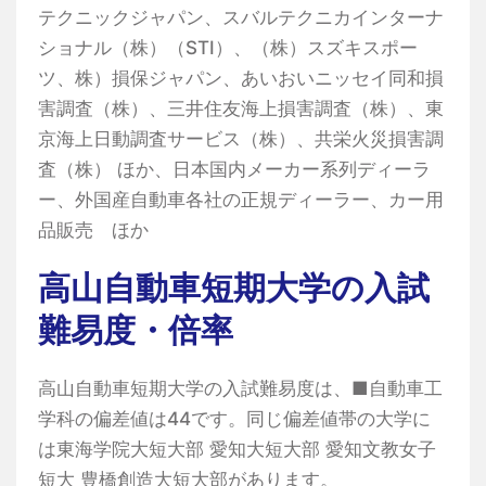
テクニックジャパン、スバルテクニカインターナ
ショナル（株）（STI）、（株）スズキスポー
ツ、株）損保ジャパン、あいおいニッセイ同和損
害調査（株）、三井住友海上損害調査（株）、東
京海上日動調査サービス（株）、共栄火災損害調
査（株） ほか、日本国内メーカー系列ディーラ
ー、外国産自動車各社の正規ディーラー、カー用
品販売 ほか
高山自動車短期大学の入試
難易度・倍率
高山自動車短期大学の入試難易度は、■自動車工
学科の偏差値は44です。同じ偏差値帯の大学に
は東海学院大短大部 愛知大短大部 愛知文教女子
短大 豊橋創造大短大部があります。