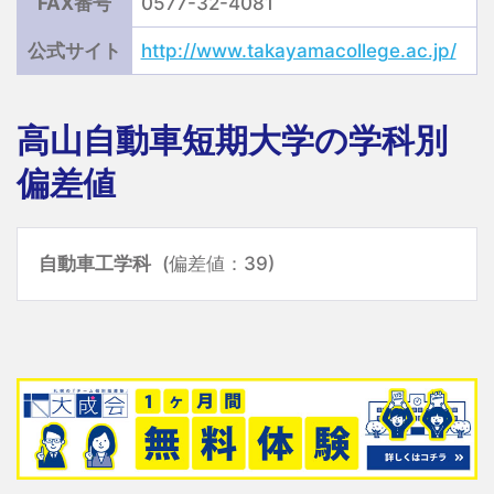
FAX番号
0577-32-4081
公式サイト
http://www.takayamacollege.ac.jp/
高山自動車短期大学の学科別
偏差値
自動車工学科
(偏差値：39)