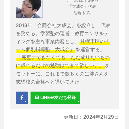
チーム個別指導塾
「大成会」代表
池端 祐次
2013年「合同会社大成会」を設立し、代表
を務める。学習塾の運営、教育コンサルテ
ィングを主な事業内容とし、
札幌市区のチ
ーム個別指導塾「大成会」
を運営する。
「完璧にできなくても、ただ成りたいもの
に成れるだけの勉強はできて欲しい。」
を
モットーに、これまで数多くの生徒さんを
志望校の合格へと導いてきた。
LINE＠友だち登録
更新日：2024年2月29日