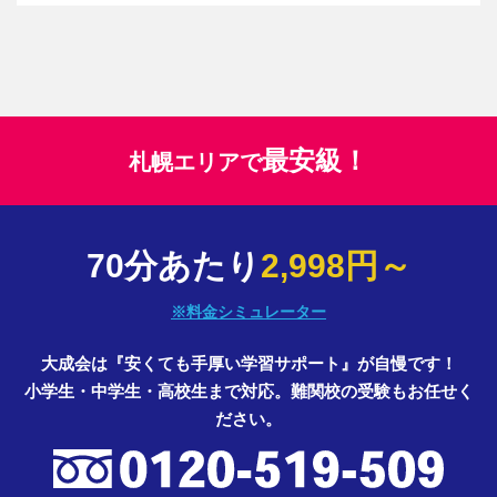
最安級！
札幌エリアで
70分あたり
2,998円～
※料金シミュレーター
大成会は『安くても手厚い学習サポート』が自慢です！
小学生・中学生・高校生まで対応。難関校の受験もお任せく
ださい。