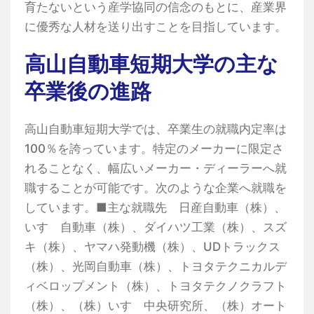
育たないという産学協同の信念のもとに、産業界
に優秀な人材を送り出すことを目指しています。
高山自動車短期大学の主な
卒業後の進路
高山自動車短期大学では、卒業生の就職内定率は
100％を誇っています。特定のメーカーに限定さ
れることなく、幅広いメーカー・ディーラーへ就
職することが可能です。次のような企業へ就職を
しています。■主な就職先 日産自動車（株）、
いすゞ自動車（株）、ダイハツ工業（株）、スズ
キ（株）、ヤマハ発動機（株）、UDトラックス
（株）、光岡自動車（株）、トヨタテクニカルデ
ィベロップメント（株）、トヨタテクノクラフト
（株）、（株）いすゞ中央研究所、（株）オート