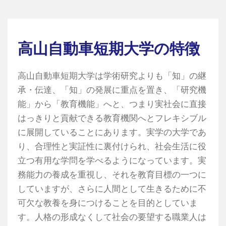
高山自動車短期大学の特徴
高山自動車短期大学は学術研究よりも「知」の継
承・伝達、「知」の発展に重点を置き、「研究機
能」から「教育機能」へと、つまり実社会に直接
はっきりと貢献できる教育機関へとフレキシブル
に展開していることにあります。実学の大学であ
り、合理性と実証性に裏付けられ、社会生活に役
立つ有用な学問を学べるようになっています。実
務能力の養成を重視し、それを教育目標の一つに
していますが、さらに人間として生きるために不
可欠な教養を身につけることを目的としていま
す。人格の形成なくして社会の要望する職業人は