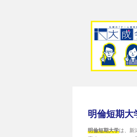
明倫短期大
明倫短期大学
は、新