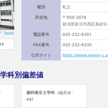
種別
私立
所在地
〒950-2074
新潟県新潟市西区真砂3-1
用：
Twitter
電話番号
025-232-6351
44
FAX番号
025-232-6335
公式サイト
https://www.meirin-c.a
学科別偏差値
：
歯科衛生士学科
(偏差値：
44)