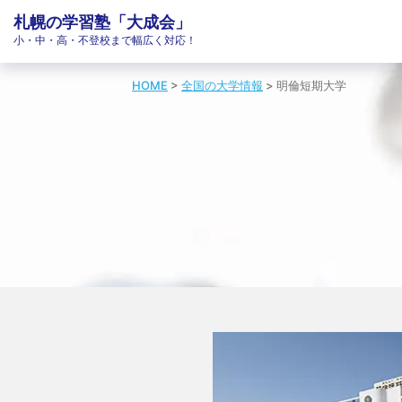
札幌の学習塾「大成会」
小・中・高・不登校まで幅広く対応！
HOME
>
全国の大学情報
>
明倫短期大学