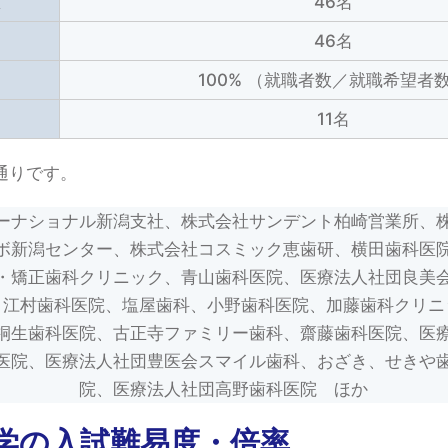
数
46名
46名
100% （就職者数／就職希望者
11名
通りです。
ーナショナル新潟支社、株式会社サンデント柏崎営業所、
ボ新潟センター、株式会社コスミック恵歯研、横田歯科医
・矯正歯科クリニック、青山歯科医院、医療法人社団良美
、江村歯科医院、塩屋歯科、小野歯科医院、加藤歯科クリニ
桐生歯科医院、古正寺ファミリー歯科、齋藤歯科医院、医
医院、医療法人社団豊医会スマイル歯科、おざき、せきや
院、医療法人社団高野歯科医院 ほか
学の入試難易度・倍率