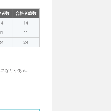
験者数
合格者総数
14
14
11
11
24
24
ニスなどがある。