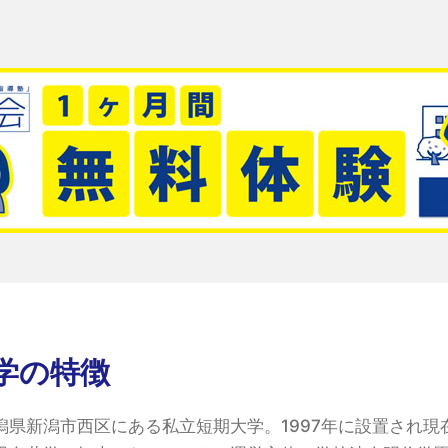
学の特徴
潟県新潟市西区にある私立短期大学。1997年に設置され現