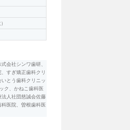
数）
株式会社シンワ歯研、
院、すぎ矯正歯科クリ
会いとう歯科クリニッ
ック、かねこ歯科医
療法人社団慈誠会佐藤
歯科医院、曽根歯科医