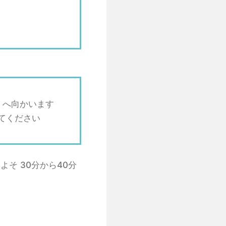
」へ向かいます
てください
そ 30分から40分