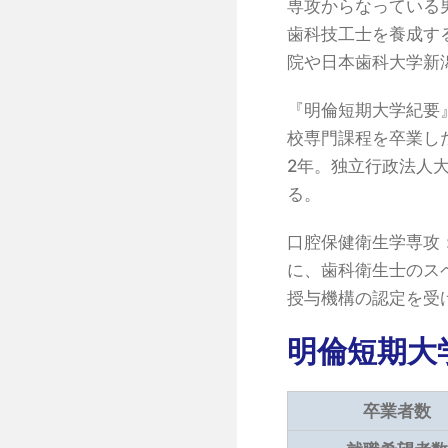
専攻からなっている
歯科技工士を養成す
院や日本歯科大学新
『明倫短期大学紀要
校専門課程を卒業し
2年。独立行政法人
る。
口腔保健衛生学専攻
に、歯科衛生士のス
授与機構の認定を受
明倫短期大
卒業者数