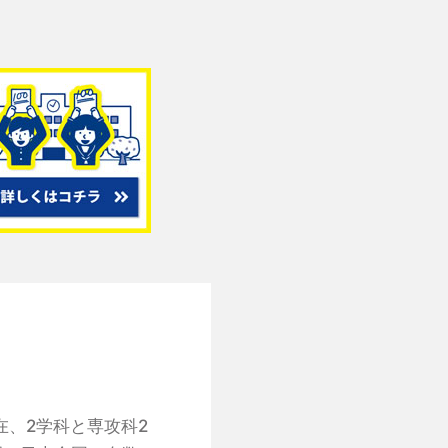
在、2学科と専攻科2