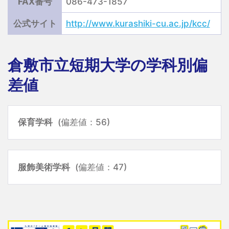
FAX番号
086-473-1857
公式サイト
http://www.kurashiki-cu.ac.jp/kcc/
倉敷市立短期大学の学科別偏
差値
保育学科
(偏差値：56)
服飾美術学科
(偏差値：47)