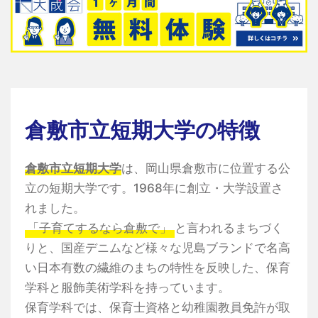
倉敷市立短期大学の特徴
倉敷市立短期大学
は、岡山県倉敷市に位置する公
立の短期大学です。1968年に創立・大学設置さ
れました。
「子育てするなら倉敷で」
と言われるまちづく
りと、国産デニムなど様々な児島ブランドで名高
い日本有数の繊維のまちの特性を反映した、保育
学科と服飾美術学科を持っています。
保育学科では、保育士資格と幼稚園教員免許が取