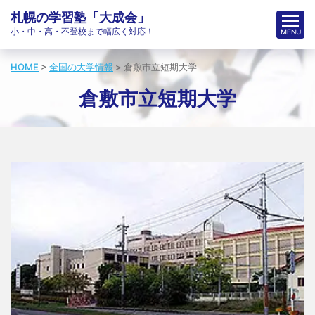
札幌の学習塾「大成会」
小・中・高・不登校まで幅広く対応！
HOME
>
全国の大学情報
>
倉敷市立短期大学
倉敷市立短期大学