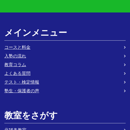
メインメニュー
コースと料金
入塾の流れ
教育コラム
よくある質問
テスト・検定情報
塾生・保護者の声
教室をさがす
北15条教室