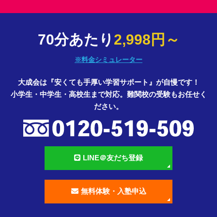
70分あたり
2,998円～
※料金シミュレーター
大成会は『安くても手厚い学習サポート』が自慢です！
小学生・中学生・高校生まで対応。難関校の受験もお任せく
ださい。
LINE＠友だち登録
無料体験・入塾申込