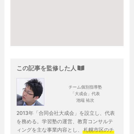
この記事を監修した人
チーム個別指導塾
「大成会」代表
池端 祐次
2013年「合同会社大成会」を設立し、代表
を務める。学習塾の運営、教育コンサルテ
ィングを主な事業内容とし、
札幌市区のチ