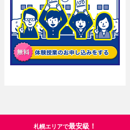
最安級！
札幌エリアで