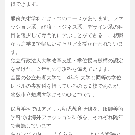
得できます。
服飾美術学科には３つのコースがあります。ファ
ッション系、経済・ビジネス系、デザイン系の科
目を選択して専門的に学ぶことができる上、就職
から進学まで幅広いキャリア支援が行われていま
す。
独立行政法人大学改革支援・学位授与機構の認定
を受けた、２年制の専攻科を備えています。
全国の公立短期大学で、4年制大学と同等の学位
レベルの専攻科を持っているのは２校であるが、
倉敷市立短期大学はそのひとつです。
保育学科ではアメリカ幼児教育研修を、服飾美術
学科では海外ファッション研修を、それぞれ隔年
で実施しています。
キャンパス内に、
「くららっこ」
という愛称の