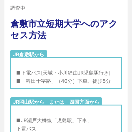
調査中
倉敷市立短期大学へのアク
セス方法
JR倉敷駅から
■下電バス[天城・小川経由JR児島駅行き]
■「稗田十字路」（40分）下車、徒歩5分
JR岡山駅から または 四国方面から
■JR瀬戸大橋線「児島駅」下車、
下電バス