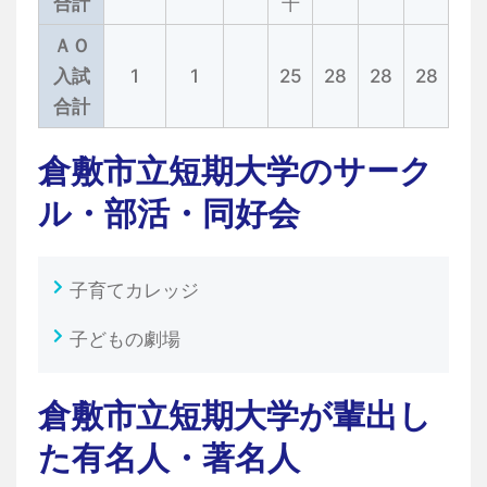
合計
干
ＡＯ
入試
1
1
25
28
28
28
合計
倉敷市立短期大学のサーク
ル・部活・同好会
子育てカレッジ
子どもの劇場
倉敷市立短期大学が輩出し
た有名人・著名人