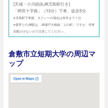
[天城・小川経由JR児島駅行き]
「稗田十字路」（13分）下車、徒歩5分
※児島駅下車後、タクシーの場合は本学まで７分
※最寄りのJR駅は、JR瀬戸大橋線「上の町」ですが、停車
回数が少ないので注意してください。
倉敷市立短期大学の周辺マ
ップ